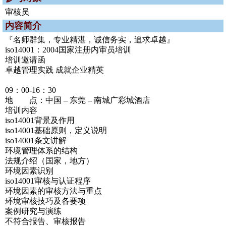
审核员
内容简介
『名师群集，专业精湛，诚信务实，追求卓越』
iso14001：2004国家注册内审员培训
培训邀请函
卓越管理实践 成就企业精英
09：00-16：30
地 点：中国 – 东莞 – 南城广彩城酒店
培训内容
iso14001背景及作用
iso14001基础原则，定义说明
iso14001条文讲解
环境管理体系的结构
法规介绍（国家，地方）
环境因素识别
iso14001审核与认证程序
环境因素的审核方法与重点
环境审核技巧及各要项
案例研究与演练
不符合报告、审核报告