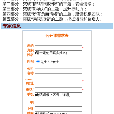
第二部分：突破“情绪管理极限”的主题，管理情绪；
第三部分：突破“影响力”的主题，提升行动力；
第四部分：突破“所有负面情绪”的主题，建设积极团队；
第五部分：突破“局限思维”的主题，挖掘潜能和创造力。
专家信息
公开课需求表
您的
*
真实
(请一定使用真实姓名)
姓名
性别
先生
女士
公司
名称
e-mai
*
l地址
电话/
*
手机
(电话请带上区号，谢谢)
qq
上课
时间
(时间格式2026-02-04)