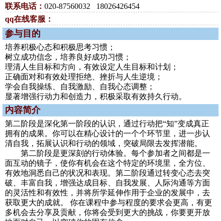
联系电话：
020-87560032 18026426454
qq在线客服：
参与目的
培养积极心态和积极思考习惯；
树立成功信念，培养良好成功习惯；
理清人生目标和方向，有效设定人生目标和计划；
正确面对和有效处理拒绝、挫折与人生逆境；
学会自我操练、自我激励、自我心态调整；
显著增强行动力和创造力，积极采取有效持久行动。
内容简介
第二阶段是深化第一阶段的认识，通过行动把“知”变成真正
拥有的成果。你可以在精心设计的一个个环节里，进一步认
清自我，拓展认识和行动的领域，突破局限去发挥潜能。
第二阶段是更深刻的行动体验。每个参加者之间都是一
面互动的镜子，使你有机会在这个特定的环境里，全方位、
有效地洞悉自己的状况和表现。第二阶段通过转变心态去突
破、丰富自我，增强达成目标、自我发展、人际沟通等方面
的灵活性和有效性，并将所学延伸作用于企业的发展中，去
获取更大的成就。 你在课程中参与程度的要求会更高，有更
多机会去分享及贡献，你将会受到更大的挑战，你要更开放