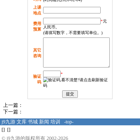
上课
地点
*
元
费用
人民币。
预算
(请填写数字，不需要填写单位。)
其它
咨询
*
验证
码
上一篇：
下一篇：
j9九游
文库
书城
新闻
培训
-top-
[] []
© j9九游的版权所有 2002-2026