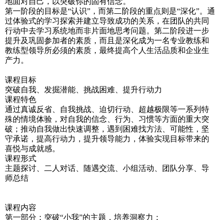
地面对自己，以突破你的固有信念。
第一阶段的目标是“认识”，而第二阶段的重点则是“深化”。通
过体验式的学习探索并建立导致成功的关系，在团队的共同
行动中去学习系统地而非片面地思考问题。第二阶段进一步
提升及巩固参加者的素质，而且是深化成为一名专业教练和
教练型领导所必须的素质，最终提高个人生活品质和企业生
产力。
课程目标
突破自我、发掘潜能、挑战困难、提升行动力
课程特色
通过真诚反省、自我挑战、迫切行动、超越极限等一系列特
殊的情境体验，对自我的信念、行为、习惯等方面的重大突
破；推动自我做出快速调整，遇到困难找方法、可能性，坚
守承诺，提高行动力，提升领导能力，体验实现目标带来的
喜悦与成就感。
课程形式
主题探讨、二人对话、随遇交流、小组活动、团队分享、导
师总结
课程内容
第一部分：突破“小我”的主题，培养洞察力；