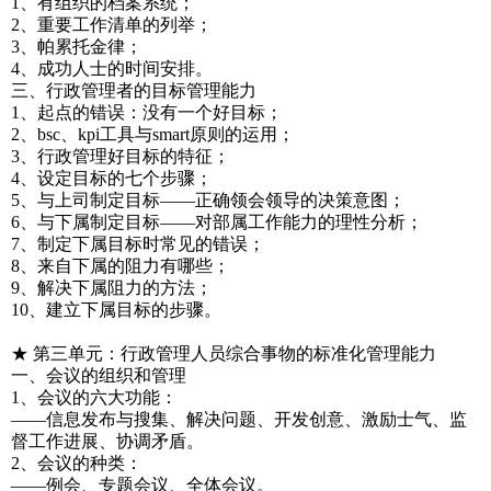
1、有组织的档案系统；
2、重要工作清单的列举；
3、帕累托金律；
4、成功人士的时间安排。
三、行政管理者的目标管理能力
1、起点的错误：没有一个好目标；
2、bsc、kpi工具与smart原则的运用；
3、行政管理好目标的特征；
4、设定目标的七个步骤；
5、与上司制定目标——正确领会领导的决策意图；
6、与下属制定目标——对部属工作能力的理性分析；
7、制定下属目标时常见的错误；
8、来自下属的阻力有哪些；
9、解决下属阻力的方法；
10、建立下属目标的步骤。
★ 第三单元：行政管理人员综合事物的标准化管理能力
一、会议的组织和管理
1、会议的六大功能：
——信息发布与搜集、解决问题、开发创意、激励士气、监
督工作进展、协调矛盾。
2、会议的种类：
——例会、专题会议、全体会议。