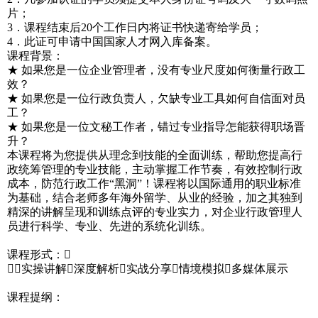
片；
3．课程结束后20个工作日内将证书快递寄给学员；
4．此证可申请中国国家人才网入库备案。
课程背景：
★ 如果您是一位企业管理者，没有专业尺度如何衡量行政工
效？
★ 如果您是一位行政负责人，欠缺专业工具如何自信面对员
工？
★ 如果您是一位文秘工作者，错过专业指导怎能获得职场晋
升？
本课程将为您提供从理念到技能的全面训练，帮助您提高行
政统筹管理的专业技能，主动掌握工作节奏，有效控制行政
成本，防范行政工作“黑洞”！课程将以国际通用的职业标准
为基础，结合老师多年海外留学、从业的经验，加之其独到
精深的讲解呈现和训练点评的专业实力，对企业行政管理人
员进行科学、专业、先进的系统化训练。
课程形式：
☆实操讲解深度解析实战分享情境模拟多媒体展示
课程提纲：