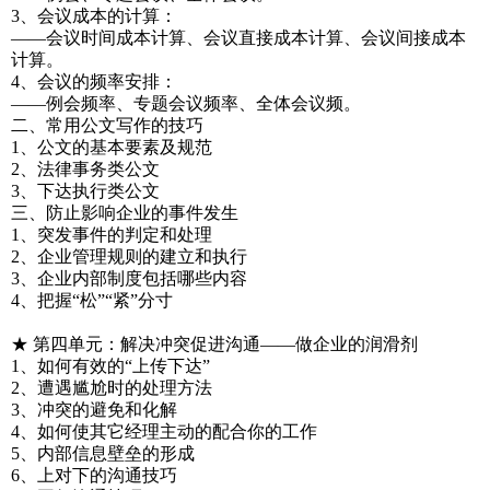
3、会议成本的计算：
——会议时间成本计算、会议直接成本计算、会议间接成本
计算。
4、会议的频率安排：
——例会频率、专题会议频率、全体会议频。
二、常用公文写作的技巧
1、公文的基本要素及规范
2、法律事务类公文
3、下达执行类公文
三、防止影响企业的事件发生
1、突发事件的判定和处理
2、企业管理规则的建立和执行
3、企业内部制度包括哪些内容
4、把握“松”“紧”分寸
★ 第四单元：解决冲突促进沟通——做企业的润滑剂
1、如何有效的“上传下达”
2、遭遇尴尬时的处理方法
3、冲突的避免和化解
4、如何使其它经理主动的配合你的工作
5、内部信息壁垒的形成
6、上对下的沟通技巧