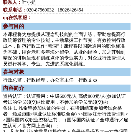
联系人：
叶小姐
联系电话：
020-87560032 18026426454
qq在线客服：
参与目的
本课程将为您提供从理念到技能的全面训练，帮助您提高行
政统筹管理的专业技能，主动掌握工作节奏，有效控制行政
成本，防范行政工作“黑洞”！课程将以国际通用的职业标准
为基础，结合老师多年海外留学、从业的经验，加之其独到
精深的讲解呈现和训练点评的专业实力，对企业行政管理人
员进行科学、专业、先进的系统化训练。
参与对象
行政总监，行政经理，办公室主任，行政文员
内容简介
资格认证：认证费用：中级600元/人 高级800元/人(参加认证
考试的学员须交纳比费用，不参加的学员无须交纳)
备注:1. 凡希望参加认证的学员，在培训结束参加考试合格
者，颁发(国际职业认证标准联合会) <<国际注册行政管理师>
>国际国内双职业资格证书，（国际国内认证／全球通行／雇
主认可／官方网上查询）；
2．凡参加认证的学员须提交本人身份证号码及大一寸数码照