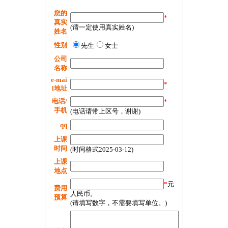
您的
*
真实
(请一定使用真实姓名)
姓名
性别
先生
女士
公司
名称
e-mai
*
l地址
电话/
*
手机
(电话请带上区号，谢谢)
qq
上课
时间
(时间格式2025-03-12)
上课
地点
*
元
费用
人民币。
预算
(请填写数字，不需要填写单位。)