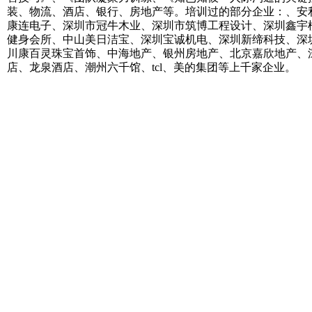
装、物流、酒店、银行、房地产等。培训过的部分企业：、安利
康连电子、深圳市冠牛木业、深圳市筑博工程设计、深圳鑫宇
健身会所、中山美日洁宝、深圳宝诚机电、深圳新缔科技、深
川康百灵珠宝首饰、中海地产、银州房地产、北京嘉欣地产、
店、龙泉酒店、潮州六千馆、tcl、美的集团等上千家企业。