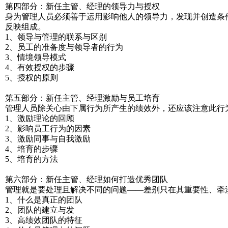
第四部分：新任主管、经理的领导力与授权
身为管理人员必须善于运用影响他人的领导力，发现并创造条
反映组成。
1、领导与管理的联系与区别
2、员工的准备度与领导者的行为
3、情境领导模式
4、有效授权的步骤
5、授权的原则
第五部分：新任主管、经理激励与员工培育
管理人员除关心由下属行为所产生的绩效外，还应该注意此行
1、激励理论的回顾
2、影响员工行为的因素
3、激励同事与自我激励
4、培育的步骤
5、培育的方法
第六部分：新任主管、经理如何打造优秀团队
管理就是要处理且解决不同的问题——差别只在其重要性、牵
1、什么是真正的团队
2、团队的建立与发
3、高绩效团队的特征