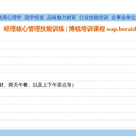
商用心理学
国学悟道
品味魅力财富
行业技能培训
企事业单位
理核心管理技能训练 | 博锐培训课程 wap.boraid.
培训教材、两天午餐、以及上下午茶点等）