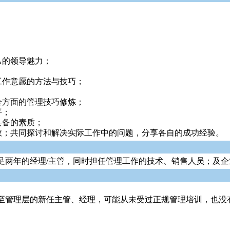
；
己的领导魅力；
；
工作意愿的方法与技巧；
全方面的管理技巧修炼；
平；
具备的素质；
效；共同探讨和解决实际工作中的问题，分享各自的成功经验。
足两年的经理/主管，同时担任管理工作的技术、销售人员；及
至管理层的新任主管、经理，可能从未受过正规管理培训，也没