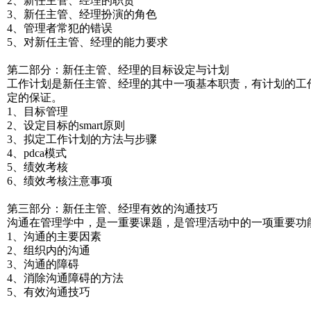
2、新任主管、经理的职责
3、新任主管、经理扮演的角色
4、管理者常犯的错误
5、对新任主管、经理的能力要求
第二部分：新任主管、经理的目标设定与计划
工作计划是新任主管、经理的其中一项基本职责，有计划的工
定的保证。
1、目标管理
2、设定目标的smart原则
3、拟定工作计划的方法与步骤
4、pdca模式
5、绩效考核
6、绩效考核注意事项
第三部分：新任主管、经理有效的沟通技巧
沟通在管理学中，是一重要课题，是管理活动中的一项重要功
1、沟通的主要因素
2、组织内的沟通
3、沟通的障碍
4、消除沟通障碍的方法
5、有效沟通技巧