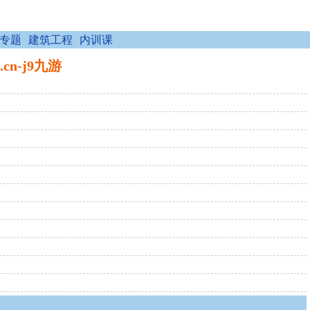
专题
建筑工程
内训课
cn-j9九游