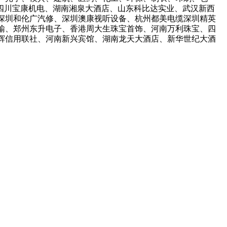
、四川宝康机电、湖南湘泉大酒店、山东科比达实业、武汉新西
深圳和伦广汽修、深圳澳康视听设备、杭州都美电缆深圳精英
输、郑州东升电子、香港周大生珠宝首饰、河南万利珠宝、四
辉信用联社、河南新兴宾馆、湖南龙天大酒店、新华世纪大酒