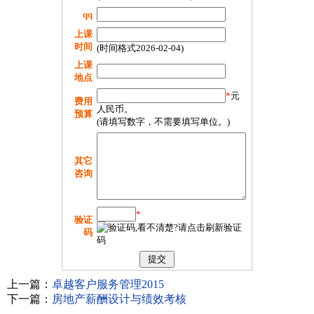
qq
上课
时间
(时间格式2026-02-04)
上课
地点
*
元
费用
人民币。
预算
(请填写数字，不需要填写单位。)
其它
咨询
*
验证
码
上一篇：
卓越客户服务管理2015
下一篇：
房地产薪酬设计与绩效考核