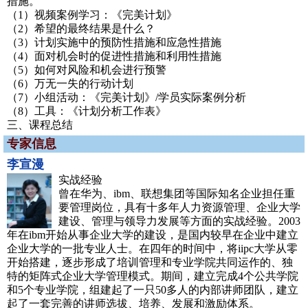
措施。
（1）视频案例学习：《完美计划》
（2）希望的最终结果是什么？
（3）计划实施中的预防性措施和应急性措施
（4）面对机会时的促进性措施和利用性措施
（5）如何对风险和机会进行预警
（6）万无一失的行动计划
（7）小组活动：《完美计划》/学员实际案例分析
（8）工具：《计划分析工作表》
三、课程总结
专家信息
李宣漫
实战经验
曾在华为、ibm、联想集团等国际知名企业担任重
要管理岗位，具有十多年人力资源管理、企业大学
建设、管理与领导力发展等方面的实战经验。2003
年在ibm开始从事企业大学的建设，是国内较早在企业中建立
企业大学的一批专业人士。在四年的时间中，将iipc大学从零
开始搭建，逐步形成了培训管理和专业学院共同运作的、独
特的矩阵式企业大学管理模式。期间，建立完成4个公共学院
和5个专业学院，组建起了一只50多人的内部讲师团队，建立
起了一套完善的讲师选拔、培养、发展和激励体系。