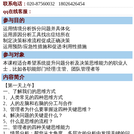
联系电话：
020-87560032 18026426454
qq在线客服：
参与目的
运用情境分析拆分问题并具体化
运用原因分析工具找出症结所在
制定决策标准流程促成正确决策
运用预防/应急性措施和促进/利用性措施
参与对象
本课程适合希望系统提升问题分析及决策思维能力的职业人
士，比如各职能部门经理/主管、团队管理者等
内容简介
【第一天上午】
一、了解我们的思维方式
1、人类常见的四种思维方式
2、人的左脑和右脑的分工与合作
3、管理者为什么要掌握这四种关键思维？
4、解决问题的关键是什么？
5、什么是思维的流程？
二、管理者的四种关键思维能力
1、情景分析：帮您从大角度、多层次的分析中发现关键的问