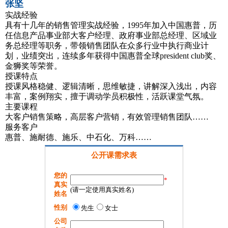
张坚
实战经验
具有十几年的销售管理实战经验，1995年加入中国惠普，历
任信息产品事业部大客户经理、政府事业部总经理、区域业
务总经理等职务，带领销售团队在众多行业中执行商业计
划，业绩突出，连续多年获得中国惠普全球president club奖、
金狮奖等荣誉。
授课特点
授课风格稳健、逻辑清晰，思维敏捷，讲解深入浅出，内容
丰富，案例翔实，擅于调动学员积极性，活跃课堂气氛。
主要课程
大客户销售策略，高层客户营销，有效管理销售团队……
服务客户
惠普、施耐德、施乐、中石化、万科……
公开课需求表
您的
*
真实
(请一定使用真实姓名)
姓名
性别
先生
女士
公司