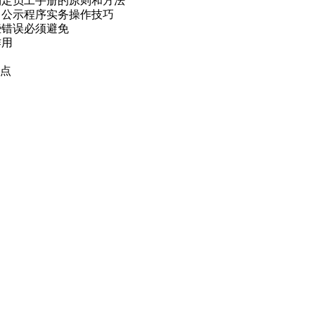
制定员工手册的原则和方法
、公示程序实务操作技巧
些错误必须避免
作用
要点