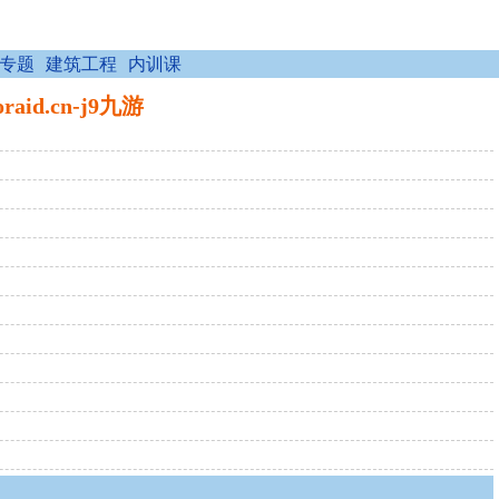
专题
建筑工程
内训课
d.cn-j9九游