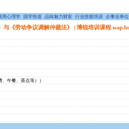
商用心理学
国学悟道
品味魅力财富
行业技能培训
企事业单位
《劳动争议调解仲裁法》 | 博锐培训课程 wap.borai
资料费、午餐、茶点等））