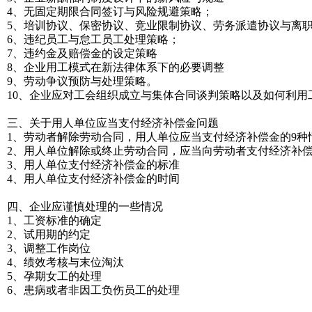
4、无固定期限合同签订与风险规避策略；
5、培训协议、保密协议、竞业限制协议、劳务派遣协议与离
6、违纪员工与怠工员工处理策略；
7、违约金及赔偿金的设定策略
8、企业用工模式在新法律体系下的必要调整
9、劳动争议预防与处理策略。
10、企业应对工会组织成立与集体合同谈判策略以及如何利用
三、关于用人单位应当支付经济补偿金问题
1、劳动者解除劳动合同，用人单位应当支付经济补偿金的9种
2、用人单位解除或终止劳动合同，应当向劳动者支付经济补偿
3、用人单位支付经济补偿金的标准
4、用人单位支付经济补偿金的时间
四、企业应谨慎处理的一些情况
1、工资标准的确定
2、试用期的约定
3、调整工作岗位
4、绩效考核与末位淘汰
5、孕期女工的处理
6、患病或者非因工负伤员工的处理