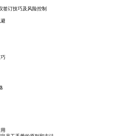
议签订技巧及风险控制
规避
技巧
略
作用