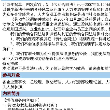
经两年起草、四次审议，新《劳动合同法》已于2007年6月2
以减少新法带来的各种风险及纠纷？人力资源管理者应如何调
为众多企业经营者、人力资源工作者和各级劳动与社会保障部
《劳动争议调解仲裁法》在2007年12月29日获得通过，自
动争议仲裁的调解和处理带来深远影响。通过梁艳松老师的深
心顺则国运兴。企业也如此，处理好企业与员工之间的关系，
我们的劳动合同法培训课程与其它的劳动合同法培训相比
1、我们的课程不像其它《劳动合同法》培训课程一样讲述
2、我们不会逐条的解读法律条文，我们深知细节决定成败的
所在；
3、我们有着长期为企业提供法律服务的经验，我们更深刻
企业人力资源管理和劳动争议处理不再被动；
特别提醒：
本次课程不是普法行动，为了保证您的学习效果，请来参加前
参与对象
各企业董事长、总经理、副总经理、人力资源部经理/总监、
关人员参加。
内容简介
【增值服务内容如下】
→ 劳动法律法规邮件咨询服务！