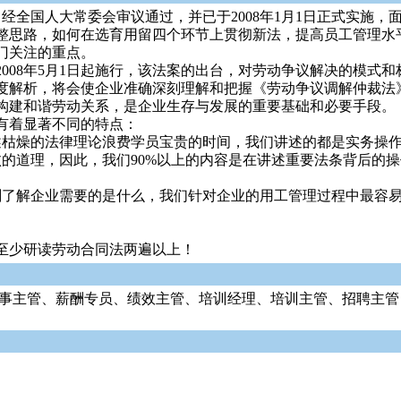
9日经全国人大常委会审议通过，并已于2008年1月1日正式实
整思路，如何在选育用留四个环节上贯彻新法，提高员工管理水
门关注的重点。
2008年5月1日起施行，该法案的出台，对劳动争议解决的模
度解析，将会使企业准确深刻理解和把握《劳动争议调解仲裁法
构建和谐劳动关系，是企业生存与发展的重要基础和必要手段。
有着显著不同的特点：
枯燥的法律理论浪费学员宝贵的时间，我们讲述的都是实务操作
道理，因此，我们90%以上的内容是在讲述重要法条背后的操
了解企业需要的是什么，我们针对企业的用工管理过程中最容易
至少研读劳动合同法两遍以上！
人事主管、薪酬专员、绩效主管、培训经理、培训主管、招聘主