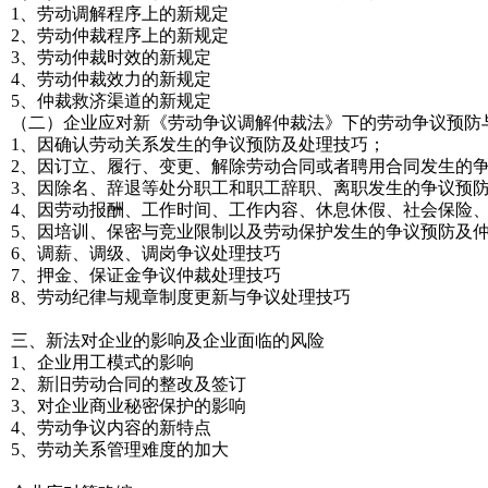
1、劳动调解程序上的新规定
2、劳动仲裁程序上的新规定
3、劳动仲裁时效的新规定
4、劳动仲裁效力的新规定
5、仲裁救济渠道的新规定
（二）企业应对新《劳动争议调解仲裁法》下的劳动争议预防
1、因确认劳动关系发生的争议预防及处理技巧；
2、因订立、履行、变更、解除劳动合同或者聘用合同发生的
3、因除名、辞退等处分职工和职工辞职、离职发生的争议预
4、因劳动报酬、工作时间、工作内容、休息休假、社会保险
5、因培训、保密与竞业限制以及劳动保护发生的争议预防及
6、调薪、调级、调岗争议处理技巧
7、押金、保证金争议仲裁处理技巧
8、劳动纪律与规章制度更新与争议处理技巧
三、新法对企业的影响及企业面临的风险
1、企业用工模式的影响
2、新旧劳动合同的整改及签订
3、对企业商业秘密保护的影响
4、劳动争议内容的新特点
5、劳动关系管理难度的加大