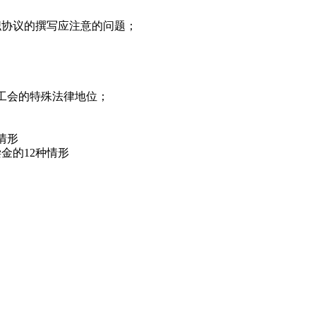
职协议的撰写应注意的问题；
工会的特殊法律地位；
情形
金的12种情形