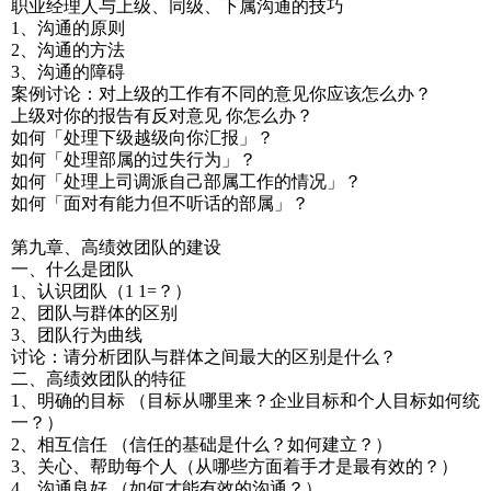
职业经理人与上级、同级、下属沟通的技巧
1、沟通的原则
2、沟通的方法
3、沟通的障碍
案例讨论：对上级的工作有不同的意见你应该怎么办？
上级对你的报告有反对意见 你怎么办？
如何「处理下级越级向你汇报」？
如何「处理部属的过失行为」？
如何「处理上司调派自己部属工作的情况」？
如何「面对有能力但不听话的部属」？
第九章、高绩效团队的建设
一、什么是团队
1、认识团队（1 1=？）
2、团队与群体的区别
3、团队行为曲线
讨论：请分析团队与群体之间最大的区别是什么？
二、高绩效团队的特征
1、明确的目标 （目标从哪里来？企业目标和个人目标如何统
一？）
2、相互信任 （信任的基础是什么？如何建立？）
3、关心、帮助每个人（从哪些方面着手才是最有效的？）
4、沟通良好 （如何才能有效的沟通？）