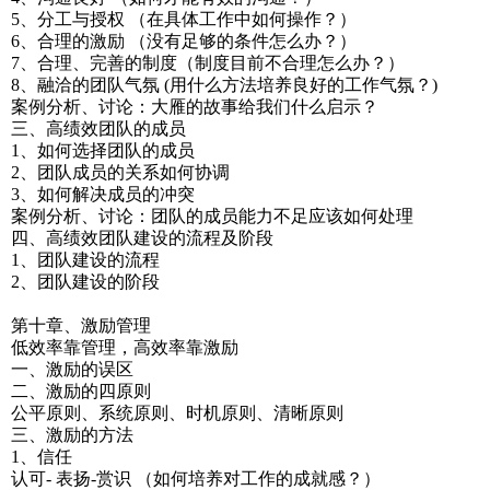
5、分工与授权 （在具体工作中如何操作？）
6、合理的激励 （没有足够的条件怎么办？）
7、合理、完善的制度（制度目前不合理怎么办？）
8、融洽的团队气氛 (用什么方法培养良好的工作气氛？)
案例分析、讨论：大雁的故事给我们什么启示？
三、高绩效团队的成员
1、如何选择团队的成员
2、团队成员的关系如何协调
3、如何解决成员的冲突
案例分析、讨论：团队的成员能力不足应该如何处理
四、高绩效团队建设的流程及阶段
1、团队建设的流程
2、团队建设的阶段
第十章、激励管理
低效率靠管理，高效率靠激励
一、激励的误区
二、激励的四原则
公平原则、系统原则、时机原则、清晰原则
三、激励的方法
1、信任
认可- 表扬-赏识 （如何培养对工作的成就感？）