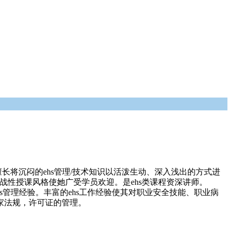
擅长将沉闷的ehs管理/技术知识以活泼生动、深入浅出的方式进
战性授课风格使她广受学员欢迎。是ehs类课程资深讲师。
hs管理经验。丰富的ehs工作经验使其对职业安全技能、职业病
国家法规，许可证的管理。