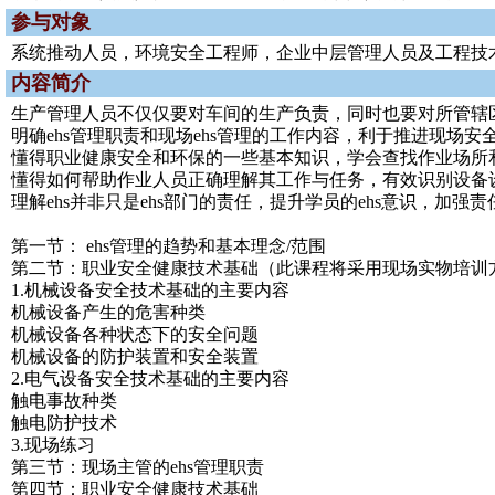
参与对象
系统推动人员，环境安全工程师，企业中层管理人员及工程技
内容简介
生产管理人员不仅仅要对车间的生产负责，同时也要对所管辖区
明确ehs管理职责和现场ehs管理的工作内容，利于推进现场安
懂得职业健康安全和环保的一些基本知识，学会查找作业场所
懂得如何帮助作业人员正确理解其工作与任务，有效识别设备
理解ehs并非只是ehs部门的责任，提升学员的ehs意识，加强责
第一节： ehs管理的趋势和基本理念/范围
第二节：职业安全健康技术基础（此课程将采用现场实物培训
1.机械设备安全技术基础的主要内容
机械设备产生的危害种类
机械设备各种状态下的安全问题
机械设备的防护装置和安全装置
2.电气设备安全技术基础的主要内容
触电事故种类
触电防护技术
3.现场练习
第三节：现场主管的ehs管理职责
第四节：职业安全健康技术基础