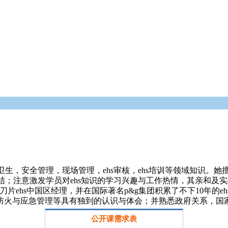
生，安全管理，现场管理，ehs审核，ehs培训等领域知识。她
；注意激发学员对ehs知识的学习兴趣与工作热情，其亲和及实
片ehs中国区经理，并在国际著名p&g集团积累了不下10年的e
检查，防火与应急管理等具有独到的认识与体会；并熟悉政府关系，
公开课需求表