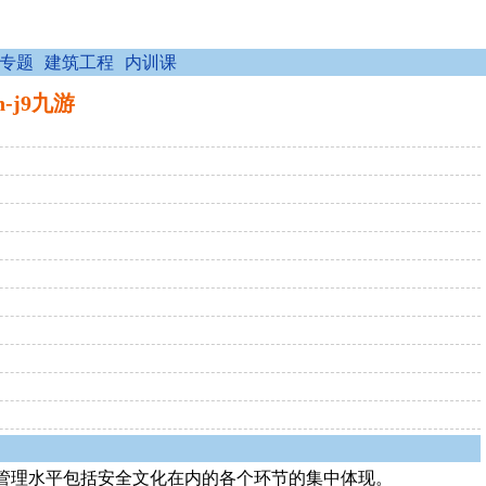
专题
建筑工程
内训课
-j9九游
管理水平包括安全文化在内的各个环节的集中体现。