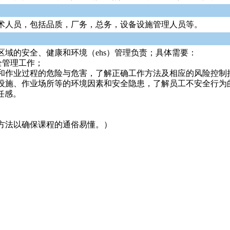
术人员，包括品质，厂务，总务，设备设施管理人员等。
域的安全、健康和环境（ehs）管理负责；具体需要：
全管理工作；
和作业过程的危险与危害，了解正确工作方法及相应的风险控制
设施、作业场所等的环境因素和安全隐患，了解员工不安全行为
任感。
方法以确保课程的通俗易懂。）