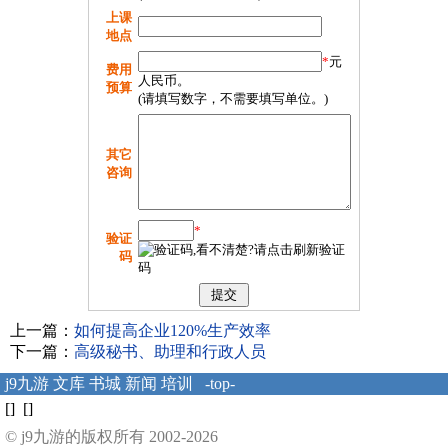
上课
地点
*
元
费用
人民币。
预算
(请填写数字，不需要填写单位。)
其它
咨询
*
验证
码
上一篇：
如何提高企业120%生产效率
下一篇：
高级秘书、助理和行政人员
j9九游
文库
书城
新闻
培训
-top-
[] []
© j9九游的版权所有 2002-2026