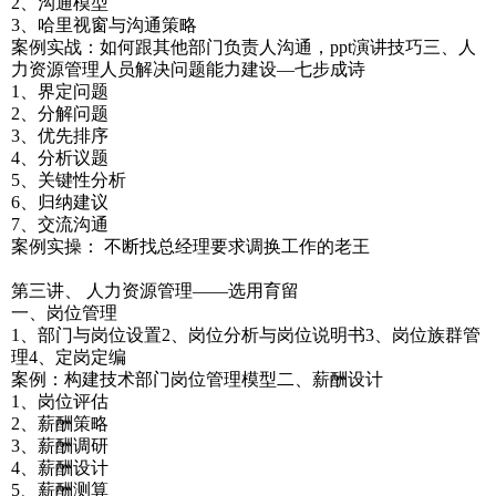
2、沟通模型
3、哈里视窗与沟通策略
案例实战：如何跟其他部门负责人沟通，ppt演讲技巧三、人
力资源管理人员解决问题能力建设—七步成诗
1、界定问题
2、分解问题
3、优先排序
4、分析议题
5、关键性分析
6、归纳建议
7、交流沟通
案例实操： 不断找总经理要求调换工作的老王
第三讲、 人力资源管理——选用育留
一、岗位管理
1、部门与岗位设置2、岗位分析与岗位说明书3、岗位族群管
理4、定岗定编
案例：构建技术部门岗位管理模型二、薪酬设计
1、岗位评估
2、薪酬策略
3、薪酬调研
4、薪酬设计
5、薪酬测算