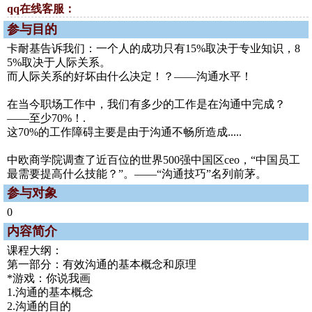
qq在线客服：
参与目的
卡耐基告诉我们：一个人的成功只有15%取决于专业知识，8
5%取决于人际关系。
而人际关系的好坏由什么决定！？——沟通水平！
在当今职场工作中，我们有多少的工作是在沟通中完成？
——至少70%！.
这70%的工作障碍主要是由于沟通不畅所造成.....
中欧商学院调查了近百位的世界500强中国区ceo，“中国员工
最需要提高什么技能？”。——“沟通技巧”名列前茅。
参与对象
0
内容简介
课程大纲：
第一部分：有效沟通的基本概念和原理
*游戏：你说我画
1.沟通的基本概念
2.沟通的目的