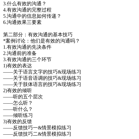
3.什么有效的沟通？
4.有效沟通的完整过程
5.沟通中的信息如何传递？
6.沟通效果三要素
第二部分：有效沟通的基本技巧
*案例讨论：他们是有效的沟通吗？
1.有效沟通的先决条件
2.沟通前的准备
3.有效沟通的三个环节
1)有效的表达
——关于语言文字的技巧&现场练习
——关于语音语调的技巧&现场练习
——关于肢体语言的技巧&现场练习
2)有效的倾听
——听的五个层次
——怎么听？
——听什么？
——倾听练习
3)有效的反馈
——反馈技巧一&情景模拟练习
——反馈技巧二&情景模拟练习