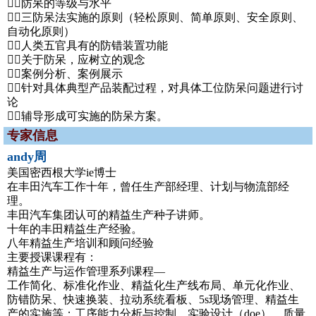
防呆的等级与水平
三防呆法实施的原则（轻松原则、简单原则、安全原则、
自动化原则）
人类五官具有的防错装置功能
关于防呆，应树立的观念
案例分析、案例展示
针对具体典型产品装配过程，对具体工位防呆问题进行讨
论
辅导形成可实施的防呆方案。
专家信息
andy周
美国密西根大学ie博士
在丰田汽车工作十年，曾任生产部经理、计划与物流部经
理。
丰田汽车集团认可的精益生产种子讲师。
十年的丰田精益生产经验。
八年精益生产培训和顾问经验
主要授课课程有：
精益生产与运作管理系列课程—
工作简化、标准化作业、精益化生产线布局、单元化作业、
防错防呆、快速换装、拉动系统看板、5s现场管理、精益生
产的实施等；工序能力分析与控制、实验设计（doe）、质量