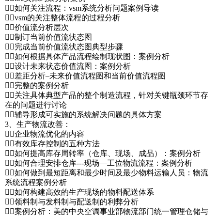
如何关注流程：vsm系统分析问题案例导读
vsm的关注整体流程的过程分析
价值流分析层次
制订当前价值流状态图
完成当前价值流状态图典型步骤
如何根据具体产品流程绘制现状图：案例分析
设计未来状态价值流图：案例分析
差距分析–未来价值流程图和当前价值流程图
完整的案例分析
关注具体典型产品的整个制造流程，针对关键瓶颈环节存
在的问题进行讨论
辅导形成可实施的系统解决问题的具体方案
3、生产物流改善：
企业物流优化的内容
有效库存控制的五种方法
如何提高库存周转率（仓库、现场、成品）：案例分析
如何合理安排仓库---现场—工位物流流程：案例分析
如何做到最短距离和最少时间及最少物料运输人员：物流
系统流程案例分析
如何构建高效的生产现场的物料配送体系
领料制与发料制与配送制的利弊分析
案例分析：美的中央空调事业部物流部门统一管理仓储与