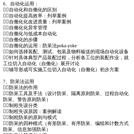
6、自动化运用：
自动化和自働化的区别
自动化提高效率：列举案例
自働化化改进质量：列举案例
自働化化异常管理
自働化与低成本自动化
自働化的步骤
自働化的运用：防呆法poka-yoke
如何选择装配、测试、包装及物料输送的现场自动化设备
针对具体典型产品装配过程，分析各工位的装配作业，就
工位切入自动化（自働化）展开讨论
辅导形成可实施工位切入自动化（自働化）初步方案
7、防呆法运用
防呆法的作用
防呆工具及手法（设计防呆、隔离原则防呆、过程自动化
防呆、警告原则防呆）
制程失误分类
制程失误原因：案例解读
制程防呆的原则与模式
防呆的四种模式（有形防呆、有序防呆、编组和计数方式
防呆、信息加强防呆）