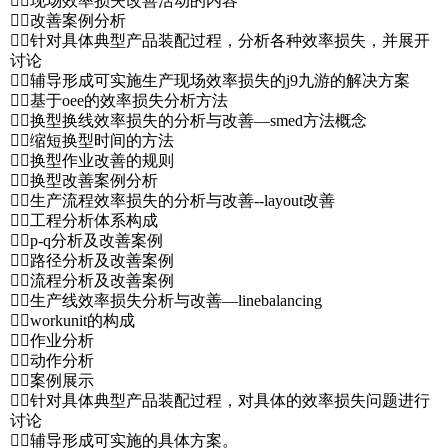
现场效率损失改善活动的内容
改善案例分析
针对具体典型产品装配过程，分析各种效率损失，并展开
讨论
辅导形成可实施生产现场效率损失的j9九游的解决方案
基于oee的效率损失分析方法
换型换线效率损失的分析与改善—smed方法概念
缩短换型时间的方法
换型作业改善的规则
换型改善案例分析
生产流程效率损失的分析与改善--layout改善
工程分析体系构成
p-q分析及改善案例
路径分析及改善案例
流程分析及改善案例
生产线效率损失分析与改善—linebalancing
workunit的构成
作业分析
动作分析
案例展示
针对具体典型产品装配过程，对具体的效率损失问题进行
讨论
辅导形成可实施的具体方案。