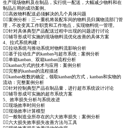
生产现场物料及在制品，实行统一配送，大幅减少物料和在
制品占用的成功案例。
高效物料配送必须解决的几个具体问题
案例分析：三一重机将装配车间的物料员归属物流部门管
理，不改变其工作职责和工作地点，实现物料统一管理。
针对具体典型产品配送过程中出现的问题进行讨论
辅导形成可实施的现场物料流优化改善的具体方案
4、拉式系统构建：
拉动系统与推动系统对物料流影响分析
基于拉动生产的kanban与超市系统：案例分析
单箱kanban、双箱kanban流程分析
kanban方式的技术与应用：案例分析
完整的kanban的流程描述
kanban枚数的确定，领取kanban的方式，kanban和实物的
流动：完整案例分析
针对控制典型产品在制品量，进行超市系统设计讨论
辅导形成可实施的超市系统方案
5、效率损失分析与系统改进
现场效率时间分析
现场效率计算模型
一般制造业所存在的六大效率损失：案例分析
六大损失效率损失改善方法与工具