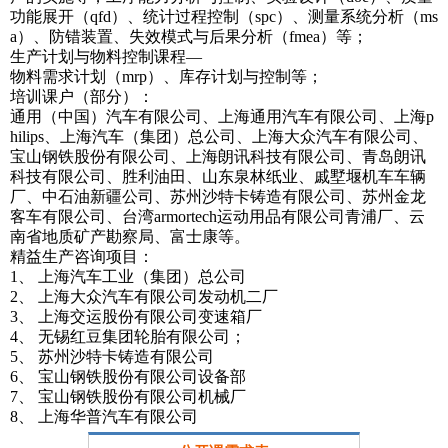
功能展开（qfd）、统计过程控制（spc）、测量系统分析（ms
a）、防错装置、失效模式与后果分析（fmea）等；
生产计划与物料控制课程—
物料需求计划（mrp）、库存计划与控制等；
培训课户（部分）：
通用（中国）汽车有限公司、上海通用汽车有限公司、上海p
hilips、上海汽车（集团）总公司、上海大众汽车有限公司、
宝山钢铁股份有限公司、上海朗讯科技有限公司、青岛朗讯
科技有限公司、胜利油田、山东泉林纸业、戚墅堰机车车辆
厂、中石油新疆公司、苏州沙特卡铸造有限公司、苏州金龙
客车有限公司、台湾armortech运动用品有限公司青浦厂、云
南省地质矿产勘察局、富士康等。
精益生产咨询项目：
1、 上海汽车工业（集团）总公司
2、 上海大众汽车有限公司发动机二厂
3、 上海交运股份有限公司变速箱厂
4、 无锡红豆集团轮胎有限公司；
5、 苏州沙特卡铸造有限公司
6、 宝山钢铁股份有限公司设备部
7、 宝山钢铁股份有限公司机械厂
8、 上海华普汽车有限公司