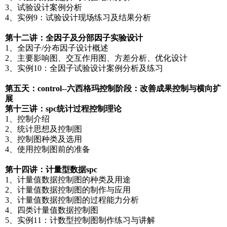
3、试验设计案例分析
4、实例9：试验设计现场练习及结果分析
第十二讲：全因子及分部因子实验设计
1、全因子/分布因子设计概述
2、主要影响图、交互作用图、方差分析、优化设计
3、实例10：全因子试验设计案例分析及练习
第五天：control--六西格玛控制阶段：改善成果控制与横向扩
展
第十三讲：spc统计过程控制理论
1、控制介绍
2、统计思想及控制图
3、控制图种类及选用
4、使用控制图前的准备
第十四讲：计量型数据spc
1、计量值数据控制图的种类及用途
2、计量值数据控制图的制作与应用
3、计量值数据控制图的过程能力分析
4、四类计量值数据控制图
5、实例11：计数型控制图制作练习与讲解