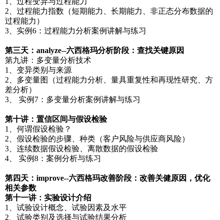
1、过程变异与过程能力
2、过程能力指数（短期能力、长期能力、非正态分布数据的
过程能力）
3、实例6：过程能力分析案例讲解与练习
第三天：analyze--六西格玛分析阶段：查找关键原因
第九讲：多变量分析技术
1、变异类别与来源
2、多变量图（过程能力分析、量具重复性和再现性研究、方
差分析）
3、 实例7：多变量分析案例讲解与练习
第十讲：置信区间与假设检验
1、何谓假设检验？
2、假设检验的步骤、种类（客户风险与供应商风险）
3、连续数据假设检验、离散数据的假设检验
4、 实例8：案例分析与练习
第四天：improve--六西格玛改善阶段：改善关健原因，优化
相关参数
第十一讲：实验设计介绍
1、试验设计概念、试验因素及水平
2、试验类别及选择与试验结果分析