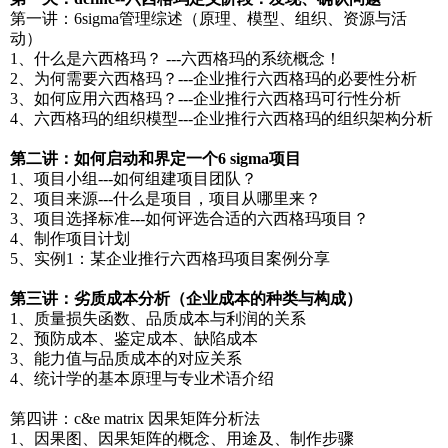
第一讲：6sigma管理综述（原理、模型、组织、资源与活
动）
1、什么是六西格玛？ ---六西格玛的系统概念！
2、为何需要六西格玛？---企业推行六西格玛的必要性分析
3、如何应用六西格玛？---企业推行六西格玛可行性分析
4、六西格玛的组织模型---企业推行六西格玛的组织架构分析
第二讲：如何启动和界定一个6 sigma项目
1、项目小组---如何组建项目团队？
2、项目来源---什么是项目，项目从哪里来？
3、项目选择标准---如何评选合适的六西格玛项目？
4、制作项目计划
5、实例1：某企业推行六西格玛项目案例分享
第三讲：劣质成本分析（企业成本的种类与构成）
1、质量损失函数、品质成本与利润的关系
2、预防成本、鉴定成本、缺陷成本
3、能力值与品质成本的对应关系
4、统计学的基本原理与专业术语介绍
第四讲：c&e matrix 因果矩阵分析法
1、因果图、因果矩阵的概念、用途及、制作步骤