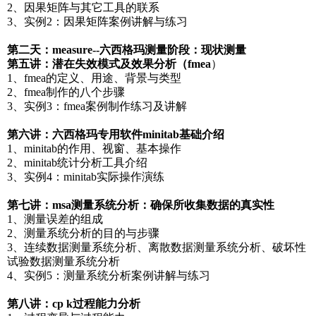
2、因果矩阵与其它工具的联系
3、实例2：因果矩阵案例讲解与练习
第二天：measure--六西格玛测量阶段：现状测量
第五讲：潜在失效模式及效果分析（fmea
）
1、fmea的定义、用途、背景与类型
2、fmea制作的八个步骤
3、实例3：fmea案例制作练习及讲解
第六讲：六西格玛专用软件minitab基础介绍
1、minitab的作用、视窗、基本操作
2、minitab统计分析工具介绍
3、实例4：minitab实际操作演练
第七讲：msa测量系统分析：确保所收集数据的真实性
1、测量误差的组成
2、测量系统分析的目的与步骤
3、连续数据测量系统分析、离散数据测量系统分析、破坏性
试验数据测量系统分析
4、实例5：测量系统分析案例讲解与练习
第八讲：cp k过程能力分析