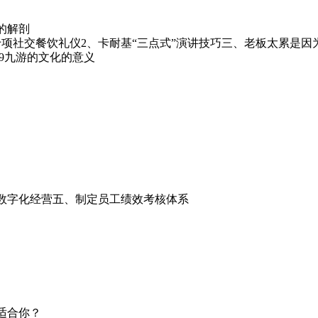
的解剖
项社交餐饮礼仪2、卡耐基“三点式”演讲技巧三、老板太累是因
9九游的文化的意义
、数字化经营五、制定员工绩效考核体系
适合你？