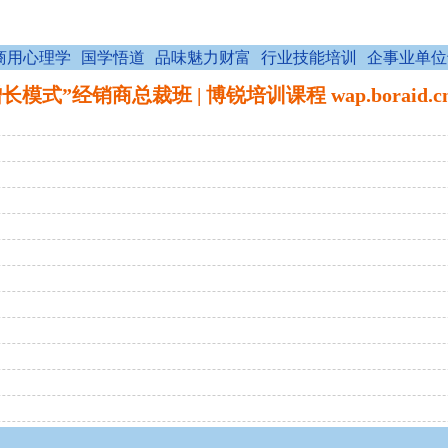
商用心理学
国学悟道
品味魅力财富
行业技能培训
企事业单位
长模式”经销商总裁班 | 博锐培训课程 wap.boraid.cn