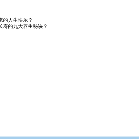
来的人生快乐？
长寿的九大养生秘诀？