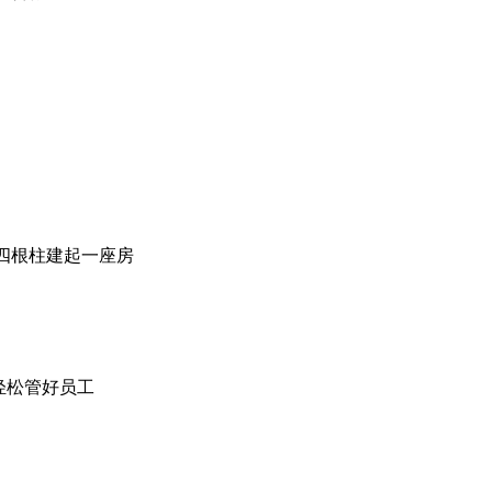
四根柱建起一座房
轻松管好员工