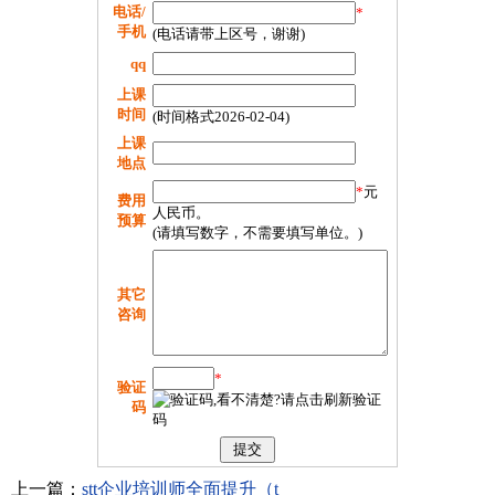
电话/
*
手机
(电话请带上区号，谢谢)
qq
上课
时间
(时间格式2026-02-04)
上课
地点
*
元
费用
人民币。
预算
(请填写数字，不需要填写单位。)
其它
咨询
*
验证
码
上一篇：
stt企业培训师全面提升（t