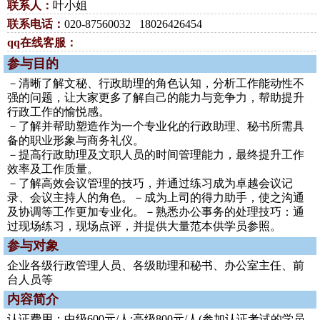
联系人：
叶小姐
联系电话：
020-87560032 18026426454
qq在线客服：
参与目的
－清晰了解文秘、行政助理的角色认知，分析工作能动性不
强的问题，让大家更多了解自己的能力与竞争力，帮助提升
行政工作的愉悦感。
－了解并帮助塑造作为一个专业化的行政助理、秘书所需具
备的职业形象与商务礼仪。
－提高行政助理及文职人员的时间管理能力，最终提升工作
效率及工作质量。
－了解高效会议管理的技巧，并通过练习成为卓越会议记
录、会议主持人的角色。－成为上司的得力助手，使之沟通
及协调等工作更加专业化。－熟悉办公事务的处理技巧：通
过现场练习，现场点评，并提供大量范本供学员参照。
参与对象
企业各级行政管理人员、各级助理和秘书、办公室主任、前
台人员等
内容简介
认证费用：中级600元/人;高级800元/人(参加认证考试的学员