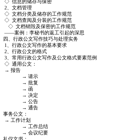
◇ 信息的储存与保密
2、文档管理
◇ 文档分类及储存的工作规范
◇ 文档查阅及分装的工作规范
◇ 文档销毁及保密的工作规范
——案例：李秘书的返工引起的深思
四、行政公文写作技巧与处理实务
1、行政公文写作的基本要求
2、行政公文的格式
3、常用行政公文写作及公文格式要素范例
◇ 通用公文：
→ 报告
→ 请示
→ 批复
→ 函
→ 决定
→ 公告
→ 通告
事务公文：
→ 工作计划
→ 工作总结
→ 会议纪要
礼仪文书：