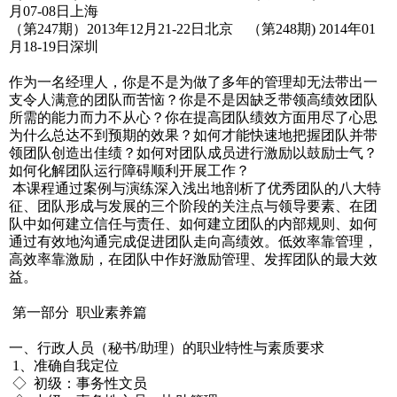
月07-08日上海
（第247期）2013年12月21-22日北京 （第248期) 2014年01
月18-19日深圳
作为一名经理人，你是不是为做了多年的管理却无法带出一
支令人满意的团队而苦恼？你是不是因缺乏带领高绩效团队
所需的能力而力不从心？你在提高团队绩效方面用尽了心思
为什么总达不到预期的效果？如何才能快速地把握团队并带
领团队创造出佳绩？如何对团队成员进行激励以鼓励士气？
如何化解团队运行障碍顺利开展工作？
本课程通过案例与演练深入浅出地剖析了优秀团队的八大特
征、团队形成与发展的三个阶段的关注点与领导要素、在团
队中如何建立信任与责任、如何建立团队的内部规则、如何
通过有效地沟通完成促进团队走向高绩效。低效率靠管理，
高效率靠激励，在团队中作好激励管理、发挥团队的最大效
益。
第一部分 职业素养篇
一、行政人员（秘书/助理）的职业特性与素质要求
1、准确自我定位
◇ 初级：事务性文员