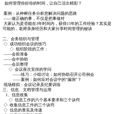
如何管理你好你的时间，让自己活出精彩？
案例：从种树任务分析您解决问题的思路
——做正确的事，不仅是把事做对
大家认为是否能在3年时间内，获得15年的工作经验？其实是
可能的，老师亲身经历和大家分享时间管理的秘诀
二、会务组织与管理
◇ 成功组织会议的技巧
◇ 组织阶段的工作：
——会前准备
——会中协助
——会后整理
◇ 会议座次安排的学问
——练习：小组讨论：如何协助召开公司例会
——案例：如何应对会议中的“漏洞”？
现场模拟：会议记录及纪要训练
三、信息、文档管理与运用
1、信息收集
◇ 信息工作的六个基本要求和三个诀窍
◇ 收集信息工作的三个诀窍
◇ 信息的查实及传递