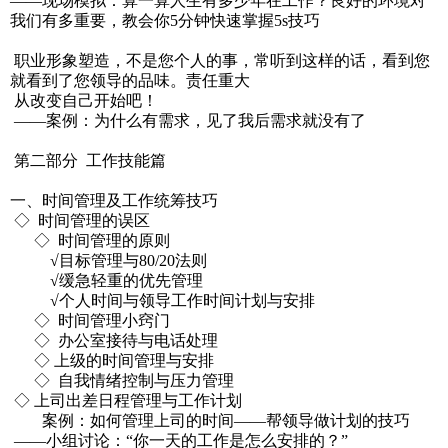
——现场模拟：算一算人生有多少年在工作？良好的环境对
我们有多重要，教会你5分钟快速掌握5s技巧
职业形象塑造，不是您个人的事，常听到这样的话，看到您
就看到了您领导的品味。责任重大
从改变自己开始吧！
——案例：为什么有需求，见了我后需求就没有了
第二部分 工作技能篇
一、时间管理及工作统筹技巧
◇ 时间管理的误区
◇ 时间管理的原则
√目标管理与80/20法则
√缓急轻重的优先管理
√个人时间与领导工作时间计划与安排
◇ 时间管理小窍门
◇ 办公室接待与电话处理
◇ 上级的时间管理与安排
◇ 自我情绪控制与压力管理
◇ 上司出差日程管理与工作计划
案例：如何管理上司的时间——帮领导做计划的技巧
——小组讨论：“你一天的工作是怎么安排的？”