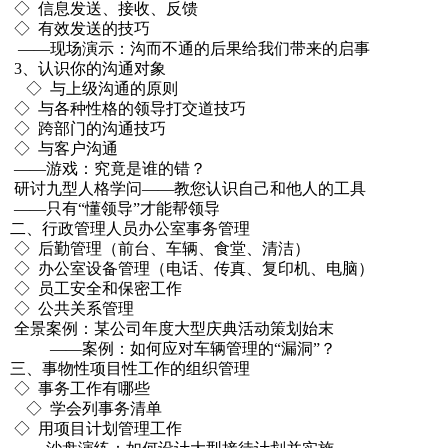
◇ 信息发送、接收、反馈
◇ 有效发送的技巧
——现场演示：沟而不通的后果给我们带来的启事
3、认识你的沟通对象
◇ 与上级沟通的原则
◇ 与各种性格的领导打交道技巧
◇ 跨部门的沟通技巧
◇ 与客户沟通
——游戏：究竟是谁的错？
研讨九型人格学问——教您认识自己和他人的工具
——只有“懂领导”才能帮领导
二、行政管理人员办公室事务管理
◇ 后勤管理（前台、车辆、食堂、清洁）
◇ 办公室设备管理（电话、传真、复印机、电脑）
◇ 员工安全和保密工作
◇ 公共关系管理
全景案例：某公司年度大型庆典活动策划始末
——案例：如何应对车辆管理的“漏洞”？
三、事物性项目性工作的组织管理
◇ 事务工作有哪些
◇ 学会列事务清单
◇ 用项目计划管理工作