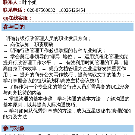
联系人：
叶小姐
联系电话：
020-87560032 18026426454
qq在线客服：
参与目的
明确各级行政管理人员的职业发展方向；
→ 岗位认知，职责明确；
→ 明确行政管理工作必须掌握的各种专业知识；
→ 学会奠定非领导的“领导“地位；→ 运用流程化管理技能
提升行政管理工作水平 ； → 有效利用时间管理的工具，提
高自身工作效率；→ 规范文档管理为企业运营发挥重要作
用；→ 提升的商务公文写作技巧，提高驾驭文字的能力；→
学习掌握会议的组织策划和高效主持会议技巧；
→ 了解作为一个专业化的前台行政人员所需具备的职业形象
与商务接待的内涵；
→ 掌握沟通的基本步骤，学习沟通的基本方法，了解沟通的
基本原则，以其提高人际沟通技巧。
→ 学习如何从优秀到卓越的方法，成为五星级秘书/助理的的
能力及方法
参与对象