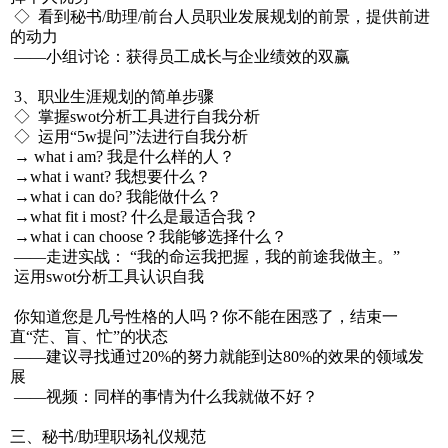
◇ 看到秘书/助理/前台人员职业发展规划的前景，提供前进
的动力
——小组讨论：获得员工成长与企业绩效的双赢
3、职业生涯规划的简单步骤
◇ 掌握swot分析工具进行自我分析
◇ 运用“5w提问”法进行自我分析
→ what i am? 我是什么样的人？
→what i want? 我想要什么？
→what i can do? 我能做什么？
→what fit i most? 什么是最适合我？
→what i can choose？我能够选择什么？
——走进实战： “我的命运我把握，我的前途我做主。”
运用swot分析工具认识自我
你知道您是几号性格的人吗？你不能在困惑了，结束一
直“茫、盲、忙”的状态
——建议寻找通过20%的努力就能到达80%的效果的领域发
展
——视频：同样的事情为什么我就做不好？
三、秘书/助理职场礼仪规范