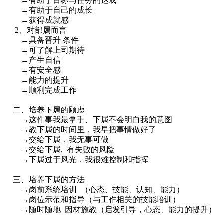
→有助于目标与任务的达成
→有助于自己的成长
→获得成就感
2、对部属而言
→具备晋升 条件
→可了解上司期待
→产生自信
→有安全感
→能力的提升
→顺利完成工作
二、培养下属的顾虑
→这件事我最拿手、下属不会明白我的意图
→教下属的时间里，我早把事情做好了
→交给下属，我无事可做
→交给下属, 有失败的风险
→下属过于风光，我很难控制和指挥
三、培养下属的方法
→岗前系统培训 （心态、技能、认知、能力）
→岗位示范和指导（与工作相关的技能培训）
→随时随地 因材施教（启发引导，心态、能力的提升）