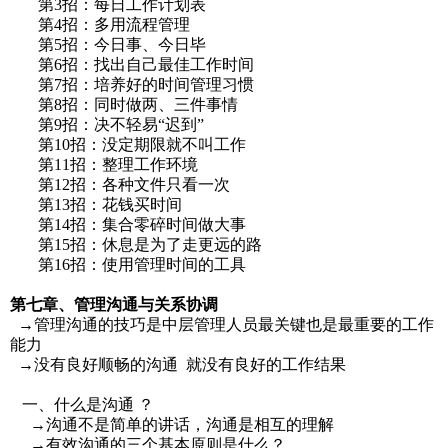
第3招：每日工作计划表
第4招：多用流程管理
第5招：今日事、今日毕
第6招：找出自己最佳工作时间
第7招：培养好的时间管理习惯
第8招：同时做两、三件事情
第9招：决不轻易“迟到”
第10招：没定期限就不叫工作
第11招：整理工作环境
第12招：各种文件只看一次
第13招：花钱买时间
第14招：集合零碎时间做大事
第15招：休息是为了走更远的路
第16招：使用管理时间的工具
第七章、管理沟通与关系协调
→管理沟通的技巧是中层管理人员最关键也是最重要的工作
能力
→没有良好顺畅的沟通 就没有良好的工作结果
一、什么是沟通 ？
→沟通不是简单的讲话，沟通是相互的理解
→有效沟通的三个基本原则是什么？