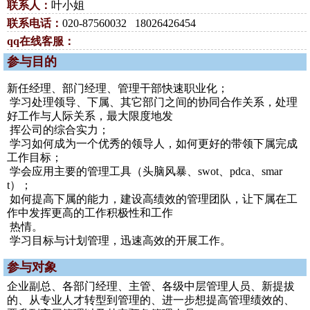
联系人：
叶小姐
联系电话：
020-87560032 18026426454
qq在线客服：
参与目的
新任经理、部门经理、管理干部快速职业化；
学习处理领导、下属、其它部门之间的协同合作关系，处理
好工作与人际关系，最大限度地发
挥公司的综合实力；
学习如何成为一个优秀的领导人，如何更好的带领下属完成
工作目标；
学会应用主要的管理工具（头脑风暴、swot、pdca、smar
t）；
如何提高下属的能力，建设高绩效的管理团队，让下属在工
作中发挥更高的工作积极性和工作
热情。
学习目标与计划管理，迅速高效的开展工作。
参与对象
企业副总、各部门经理、主管、各级中层管理人员、新提拔
的、从专业人才转型到管理的、进一步想提高管理绩效的、