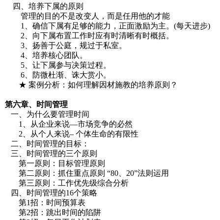
四、培养下属的原则
管理的目的不是改变人，而是任用他的才能
1、确信下属有足够的能力，正面激励为主。(每天进步)
2、向下属布置工作时应有时清晰有时概括。
3、扬善于公庭，规过于私室。
4、培养核心团队。
5、让下属参与决策过程。
6、防微杜渐、诛大赏小。
★ 案例分析：如何理解因材施教的培养原则？
第六章、时间管理
一、为什么要管理时间
1、从企业来说—市场竞争的必然
2、从个人来说– 个体生命的有限性
二、时间管理的目标：
三、时间管理的三个原则
第一原则：目标管理原则
第二原则：抓住重点原则 “80、20”法则运用
第三原则：工作优先级综合分析
四、时间管理的16个策略
第1招：时间预算表
第2招：跳出时间的陷阱