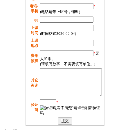
电话/
*
手机
(电话请带上区号，谢谢)
qq
上课
时间
(时间格式2026-02-04)
上课
地点
*
元
费用
人民币。
预算
(请填写数字，不需要填写单位。)
其它
咨询
*
验证
码