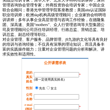
实战型培训专家；清华大学、北京大学特聘培训讲师；深圳
管理咨询协会管理专家；外商投资协会培训专家；中国企业
联合会顾问；香港光华管理学院客座教授；美国aita认证国际
职业培训师；欧洲skp机构高级管理顾问；企业家协会特聘培
训讲师；多年从事企业高层管理与咨询工作经验，在德隆集
团、深高速、美国“mothers”、众人行管理咨询等大型集团公
司及管理顾问公司历任培训经理、行政总监、营销总监、培
训总监、副总经理等职位。
对企业管理、客户服务、品牌管理、j9九游的文化等具有良好
的培训与咨询经验；不仅具有深厚的理论知识，而且具备丰
富的实践操作能力；注重对企业管理问题的分析和解决、讲
求实效性和适用性。
公开课需求表
您的
*
真实
(请一定使用真实姓名)
姓名
性别
先生
女士
公司
名称
e-mai
*
l地址