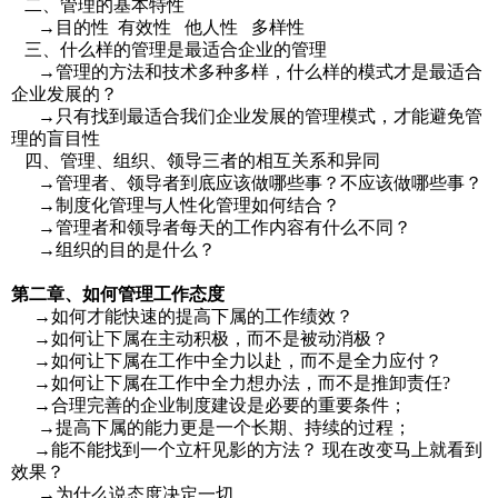
二、管理的基本特性
→目的性 有效性 他人性 多样性
三、什么样的管理是最适合企业的管理
→管理的方法和技术多种多样，什么样的模式才是最适合
企业发展的？
→只有找到最适合我们企业发展的管理模式，才能避免管
理的盲目性
四、管理、组织、领导三者的相互关系和异同
→管理者、领导者到底应该做哪些事？不应该做哪些事？
→制度化管理与人性化管理如何结合？
→管理者和领导者每天的工作内容有什么不同？
→组织的目的是什么？
第二章、如何管理工作态度
→如何才能快速的提高下属的工作绩效？
→如何让下属在主动积极，而不是被动消极？
→如何让下属在工作中全力以赴，而不是全力应付？
→如何让下属在工作中全力想办法，而不是推卸责任?
→合理完善的企业制度建设是必要的重要条件；
→提高下属的能力更是一个长期、持续的过程；
→能不能找到一个立杆见影的方法？ 现在改变马上就看到
效果？
→为什么说态度决定一切