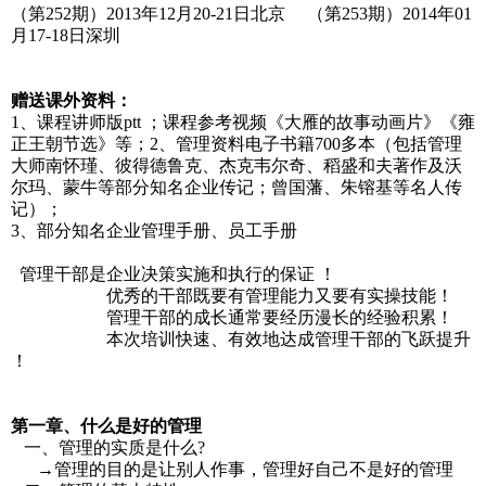
（第252期）2013年12月20-21日北京 （第253期）2014年01
月17-18日深圳
赠送课外资料：
1、课程讲师版ptt ；课程参考视频《大雁的故事动画片》《雍
正王朝节选》等；2、管理资料电子书籍700多本（包括管理
大师南怀瑾、彼得德鲁克、杰克韦尔奇、稻盛和夫著作及沃
尔玛、蒙牛等部分知名企业传记；曾国藩、朱镕基等名人传
记）；
3、部分知名企业管理手册、员工手册
管理干部是企业决策实施和执行的保证 ！
优秀的干部既要有管理能力又要有实操技能！
管理干部的成长通常要经历漫长的经验积累！
本次培训快速、有效地达成管理干部的飞跃提升
！
第一章、什么是好的管理
一、管理的实质是什么?
→管理的目的是让别人作事，管理好自己不是好的管理