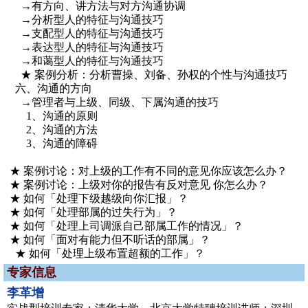
→有方向、讲方法与对方沟通协调
→分析型人的特征与沟通技巧
→支配型人的特征与沟通技巧
→表达型人的特征与沟通技巧
→和蔼型人的特征与沟通技巧
★ 案例分析：分析曹操、刘备、孙权的个性与沟通技巧
六、沟通的方向
→管理者与上级、同级、下属沟通的技巧
1、沟通的原则
2、沟通的方法
3、沟通的障碍
★ 案例讨论：对上级的工作有不同的意见你应该怎么办？
★ 案例讨论：上级对你的报告有反对意见 你怎么办？
★ 如何「处理下级越级向你汇报」？
★ 如何「处理部属的过失行为」？
★ 如何「处理上司调派自己部属工作的情况」？
★ 如何「面对有能力但不听话的部属」？
★ 如何「处理上级布置超额的工作」？
专家信息
李革增