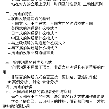
→站在对方的立场上原则 时间及时性原则 主动性原则
二、沟通的特性
→双向反馈是沟通的基础
→不同文化、不同民族、不同方向的沟通模式不同：
→美国式的沟通是什么模式？
→日本式的沟通是什么模式？
→中国式的沟通是什么模式？
→与上级领导的沟通是什么模式？
→与下属的沟通是什么模式？
→沟通的效果比有道理重要
三、管理沟通的种类及形式
→管理沟通不局限于语言、非语言的沟通具有更重要的作
用
→非语言的沟通方式会更直接、更快速、更难以作假
★ 案例分析 、讨论 录像分析
四、沟通的步骤
五、不同沟通风格的管理者分析与应对
→每个人都有不同的性格，决定他的行为方式和作事原则
→学会了解自己、认识别人的性格，做到知已知人，才能
更好的沟通协调