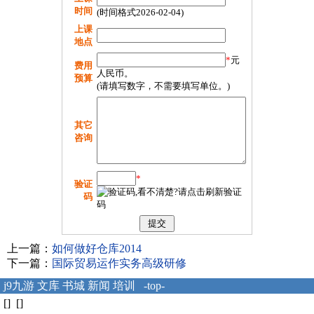
时间
(时间格式2026-02-04)
上课
地点
*
元
费用
人民币。
预算
(请填写数字，不需要填写单位。)
其它
咨询
*
验证
码
上一篇：
如何做好仓库2014
下一篇：
国际贸易运作实务高级研修
j9九游
文库
书城
新闻
培训
-top-
[] []