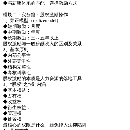
◆与薪酬体系的匹配，选择激励方式
模块二：实务篇：股权激励操作
1、荣正模型（realizemodel）
◆短期激励：月度
◆中期激励：年度
◆长期激励：三～五年以上
股权激励与一般薪酬收入的区别及关系
2、基本原则
◆内部公平性
◆外部竞争性
◆结构完整性
◆考核科学性
股权激励的本质是人力资源的落地工具
3、“股权”之“权”内涵
◆基本权益：
◆占有权
◆收益权
◆衍生权益：
◆管理权
◆处置权
最核心的权限是什么，避免掉入法律陷阱