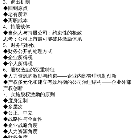
3、退出机制
◆回到原点
◆老有所养
◆离职成本
4、持股载体
◆自然人与持股公司：约束性的极致
思考：公司上市最可能破坏激励体系
5、财务与税收
◆财务公开的处理方式
◆企业所得税
◆个人所得税
6、股权激励的双重特征
◆人力资源的激励与约束——企业内部管理机制创新
◆产权多元化和建立有效均衡的公司治理结构——企业外部
产权创新
7、实施股权激励的原则
◆度身定制
◆多层次
◆公正、中立
◆战略性与全面性
◆企业战略角度
◆人力资源角度
◆财务角度