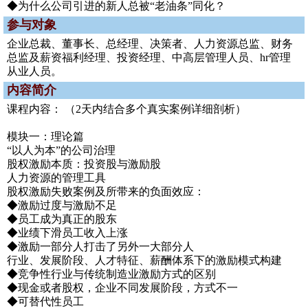
◆为什么公司引进的新人总被“老油条”同化？
参与对象
企业总裁、董事长、总经理、决策者、人力资源总监、财务
总监及薪资福利经理、投资经理、中高层管理人员、hr管理
从业人员。
内容简介
课程内容： （2天内结合多个真实案例详细剖析）
模块一：理论篇
“以人为本”的公司治理
股权激励本质：投资股与激励股
人力资源的管理工具
股权激励失败案例及所带来的负面效应：
◆激励过度与激励不足
◆员工成为真正的股东
◆业绩下滑员工收入上涨
◆激励一部分人打击了另外一大部分人
行业、发展阶段、人才特征、薪酬体系下的激励模式构建
◆竞争性行业与传统制造业激励方式的区别
◆现金或者股权，企业不同发展阶段，方式不一
◆可替代性员工