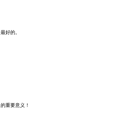
是最好的。
通的重要意义！