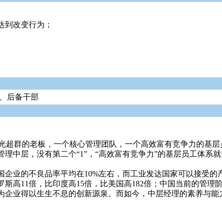
达到改变行为；
、后备干部
战略眼光超群的老板，一个核心管理团队，一个高效富有竞争力的
理中层，没有第二个“1”，“高效富有竞争力”的基层员工体系
企业的不良品率平均在10%左右，而工业发达国家可以接受的
罗斯高11倍，比印度高15倍，比美国高182倍；中国当前的管理
为企业得以生生不息的创新源泉。而如今，中层经理的素养与能