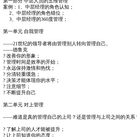
第一部分 中层人员的五维管理
案例：1、中层经理的角色认知；
2、中层经理的角色错位；
3、中层经理的360度管理；
第一单元 自我管理
——21世纪的领导者将由管理别人转向管理自己。
——德鲁克
? 改善你的形象；
? 管理时间是效率的开始；
? 永远保持激情和热忱；
? 分清轻重缓急；
? 决策才能体现你的水平；
? 注意细节；
? 不断提升自己
第二单元 对上管理
——难道是真的管理自己的上司？还是管理与上司之间的关系
? 了解上司的人才能被提升；
? 让上司知道你的态度；