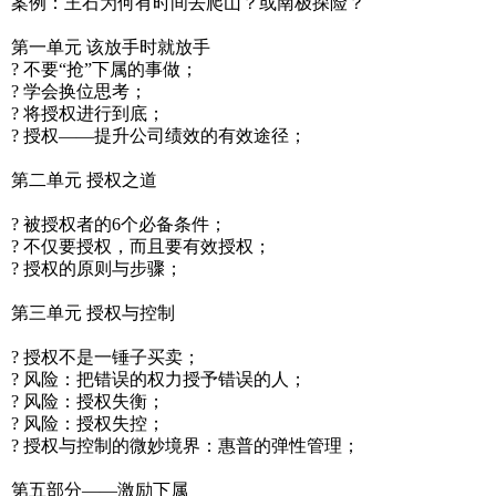
案例：王石为何有时间去爬山？或南极探险？
第一单元 该放手时就放手
? 不要“抢”下属的事做；
? 学会换位思考；
? 将授权进行到底；
? 授权——提升公司绩效的有效途径；
第二单元 授权之道
? 被授权者的6个必备条件；
? 不仅要授权，而且要有效授权；
? 授权的原则与步骤；
第三单元 授权与控制
? 授权不是一锤子买卖；
? 风险：把错误的权力授予错误的人；
? 风险：授权失衡；
? 风险：授权失控；
? 授权与控制的微妙境界：惠普的弹性管理；
第五部分——激励下属