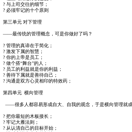
? 与上司交往的细节；
? 必须牢记的十个原则
第三单元 对下管理
——最传统的管理概念，可是你做好了吗？
? 管理的真谛在于简化；
? 激发下属的智慧；
? 你的上帝是员工；
? 做个搭“舞台”的人；
? 员工的利益就是你的利益；
? 善待下属就是善待自己；
? 沟通是双方心灵相印的特效药；
第四单元 横向管理
——很多人都容易形成自大、自我的观念，于是横向管理就成
? 把你最短的木板接长；
? 牢记大雁法则；
? 从认清自己的目标开始；