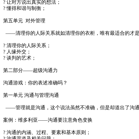
? 让对方说出真实的想法；
? 懂得和谐与制衡；
第五单元 对外管理
——清理你的人际关系就如清理你的衣柜，唯有最适合的才
? 清理你的人际关系；
? 人缘外交；
? 谈判的艺术；
第二部分——超级沟通力
沟通游戏：你的表述准确吗？
第一单元 沟通与管理沟通
——管理就是沟通，这个说法虽然不准确，但是却道出了沟
案例：维多利亚——沟通要注意角色变换
? 沟通的内涵、过程、要素和基本原则；
? 沟通渠道及相关问题；