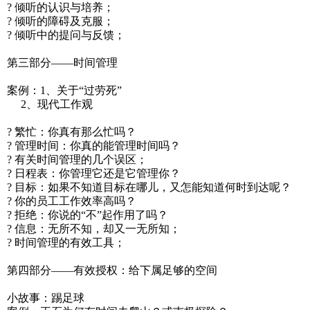
? 倾听的认识与培养；
? 倾听的障碍及克服；
? 倾听中的提问与反馈；
第三部分——时间管理
案例：1、关于“过劳死”
2、现代工作观
? 繁忙：你真有那么忙吗？
? 管理时间：你真的能管理时间吗？
? 有关时间管理的几个误区；
? 日程表：你管理它还是它管理你？
? 目标：如果不知道目标在哪儿，又怎能知道何时到达呢？
? 你的员工工作效率高吗？
? 拒绝：你说的“不”起作用了吗？
? 信息：无所不知，却又一无所知；
? 时间管理的有效工具；
第四部分——有效授权：给下属足够的空间
小故事：踢足球