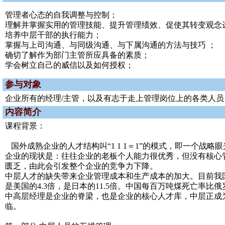
管理者心态的自我调整与控制；
理解并掌握实用的管理技能、提升管理绩效、促使其转变观念
培养中层干部的执行能力；
掌握与上司沟通、与同级沟通、与下属沟通的方法与技巧 ；
确切了解作为部门主管所应具备的素质；
学会树立自己的威信以及如何授权；
参与对象
企业所有的经理/主管，以及有志于走上管理岗位上的各类人员
内容简介
课程背景：
国外成熟企业的人才结构叫“1 1 1＝1”的模式，即一个
企业的现状是：往往企业的老板个人能力很优秀，但没有核心管
匮乏，由此会引发整个企业的竞争力下降。
中层人才的缺失带来企业管理成本和生产成本的加大。目前我国
是美国的4.3倍，是日本的11.5倍。中国每百万吨煤死亡率比俄
中高层经理是企业的脊梁，也是企业的核心人才库，中层正成
临。