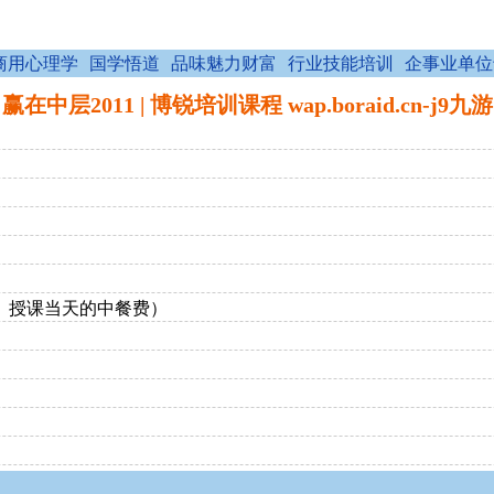
商用心理学
国学悟道
品味魅力财富
行业技能培训
企事业单位
赢在中层2011 | 博锐培训课程 wap.boraid.cn-j9九游
费、授课当天的中餐费）