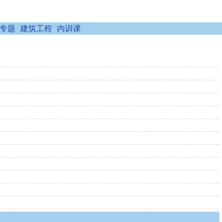
专题
建筑工程
内训课