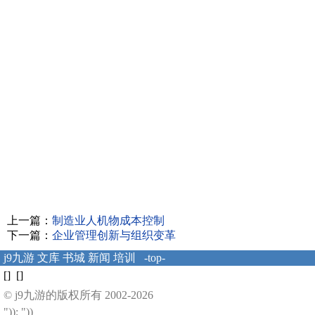
上一篇：
制造业人机物成本控制
下一篇：
企业管理创新与组织变革
j9九游
文库
书城
新闻
培训
-top-
[] []
© j9九游的版权所有 2002-2026
")); "))