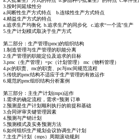
a.大批量生产方式的特点 b.多品种小批量生产的特点 c.单件
3.按时间延续性分
a.间断性生产方式特点 b.连续性生产方式特点
4.精益生产方式的特点
a.追求生产均衡化 b.追求生产的同步化 c.追求“一个流”生产
5.生产计划模式取决于生产方式
第二部分：生产管理(pmc)的组织结构
1.制造管理与生产管理的职能分离
2.生产管理的职能定位及追求的目标
3.pmc（生产管理）=pc（计划管理） mc（物料管理）
4.pc的职责、mc的职责、pc与mc间规范流程
5.传统的pmc结构不适应于生产管理的有效运作
6.规范的pmc组织结构分析案例
第三部分：主生产计划(mps)运作
1.需求的确定流程，需求=预测 订单
2.预测是生产计划顺利执行的前提和基础
3.合同评审关键管理因素
4.预测与产销计划
5.预测模式及实务预测方法
6.如何组织生产规划会议协调生产计划
7.主生产计划（mps）周期滚动规则