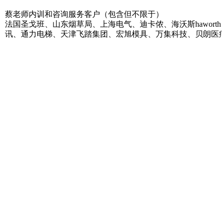
蔡老师内训和咨询服务客户（包含但不限于）
法国圣戈班、山东烟草局、上海电气、迪卡侬、海沃斯hawo
讯、通力电梯、天津飞踏集团、宏旭模具、万集科技、贝朗医