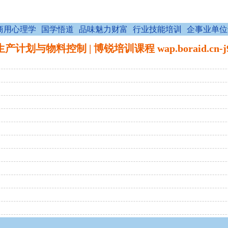
商用心理学
国学悟道
品味魅力财富
行业技能培训
企事业单位
生产计划与物料控制 | 博锐培训课程 wap.boraid.cn-