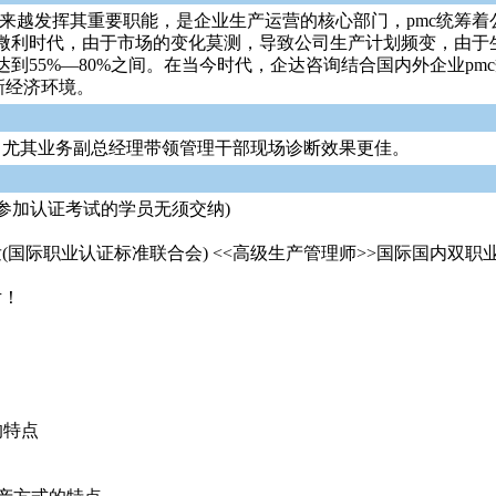
)越来越发挥其重要职能，是企业生产运营的核心部门，pmc统筹
微利时代，由于市场的变化莫测，导致公司生产计划频变，由于
55%—80%之间。在当今时代，企达咨询结合国内外企业pmc
新经济环境。
。尤其业务副总经理带领管理干部现场诊断效果更佳。
不参加认证考试的学员无须交纳)
(国际职业认证标准联合会) <<高级生产管理师>>国际国内双
片！
的特点