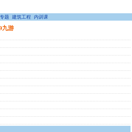
专题
建筑工程
内训课
j9九游