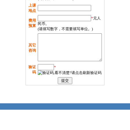
上课
地点
*
元人
费用
民币。
预算
(请填写数字，不需要填写单位。)
其它
咨询
验证
*
码