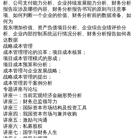
析、公司支付能力分析、企业持续发展能力分析、财务分析
报告应涉及哪些内容、财务分析报告书写的原则与注意事
项、如何判断一个企业的价值、财务分析前的数据准备、如
何为
股东增加价值、资产负债项目分析、企业综合业绩评价分
析、企业内部控制系统运行情况分析、财务分析报告如何表
达数据
战略成本管理
成本管理理论的沿革；项目成本核算；
项目成本管理模式的形成；
项目成本预算和分析；
成本管理与企业发展战略；
战略成本管理的提出；
成本管理若干案例分析
专题讲座与论坛
讲座一：当前宏观经济金融形势分析
讲座二：财务总监领导力
讲座三：国际资本市场结构及投资工具
讲座四：我国资本市场与兼并收购
讲座五：激励与沟通
讲座六：私募股权
讲座七：国学与财务人生