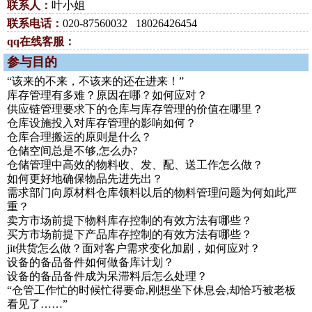
联系人：
叶小姐
联系电话：
020-87560032 18026426454
qq在线客服：
参与目的
“该来的不来，不该来的还在进来！”
库存管理有多难？原因在哪？如何应对？
供应链管理要求下的仓库与库存管理的价值在哪里？
仓库设施投入对库存管理的影响如何？
仓库合理搬运的原则是什么？
仓储空间总是不够,怎么办?
仓储管理中高效的物料收、发、配、送工作怎么做？
如何更好地确保物品先进先出？
需求部门向原材料仓库领料以后的物料管理问题为何如此严
重？
卖方市场前提下物料库存控制的有效方法有哪些？
买方市场前提下产品库存控制的有效方法有哪些？
jit供货怎么做？面对客户需求变化加剧，如何应对？
设备的备品备件如何做备库计划？
设备的备品备件成为呆滞料后怎么处理？
“仓管工作忙的时候忙得要命,刚想坐下休息会,却恰巧被老板
看见了……”