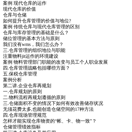
案例 现代仓库的运作
现代仓库的价值
仓库与仓储
如何提升仓库管理的价值与地位?
案例 传统仓库与现代仓库管理的区别
仓库与库存管理的基础是什么？
储位管理的基本方法与原则
我们没有wms，我们怎么办？
三.仓库管理的组织地位与职能
注重物料jit运作的环境建设
案例 物料管理部门职能的改变与员工个人职业发展
四.仓库管理战略包括哪些方面？
五.保税仓库管理
案例分析
第二讲.企业仓库再规划
一.仓库规划的原则
二.物料流程再规划遵循的原则
三.仓储面积不变的情况下如何有效改善储存状况
无须花费太多,也能创造仓储空间的17种方法
四.仓库现场管理规范
怎样才能实现仓库物资的“帐、卡、物一致”？
仓储管理绩效指标