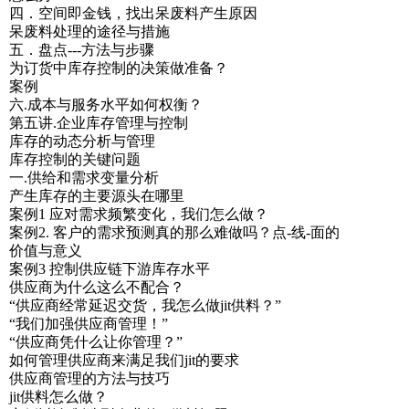
四．空间即金钱，找出呆废料产生原因
呆废料处理的途径与措施
五．盘点---方法与步骤
为订货中库存控制的决策做准备？
案例
六.成本与服务水平如何权衡？
第五讲.企业库存管理与控制
库存的动态分析与管理
库存控制的关键问题
一.供给和需求变量分析
产生库存的主要源头在哪里
案例1 应对需求频繁变化，我们怎么做？
案例2. 客户的需求预测真的那么难做吗？点-线-面的
价值与意义
案例3 控制供应链下游库存水平
供应商为什么这么不配合？
“供应商经常延迟交货，我怎么做jit供料？”
“我们加强供应商管理！”
“供应商凭什么让你管理？”
如何管理供应商来满足我们jit的要求
供应商管理的方法与技巧
jit供料怎么做？