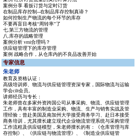
案例分享 看扳订货与定时订货
在制品库存控制--在制品库存控制真谛？
如何控制生产物流的每个环节的库存
不要再盲目考核“周转率”了
七.第三方物流的管理
八.库存的战略管理
案例分析 vmi合理吗？
供应链管理下的库存管理
案例 战略合作，从仓库内的不良品改善开始
专家信息
朱老师
教育及资格认证：
高级培训师、物流与供应链管理资深专家，国际物流与运输
学会cilt会员。
讲师经历与专长：
朱老师曾在多家外资跨国公司从事采购、物流、供应链管理
工作，具有丰富的制造业采购、物流、生产与销售实战及管
理经验；曾赴美国及南加州大学接受商务学习、赴日本接受
商务培训，尤其擅长建立现代企业物流管理系统与采购管理
工作流程及供应链模型，朱老师擅长的有：《仓库管理与库
存控制》、《供应链与物流管理》、《制造业供应链管