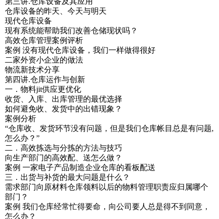
第三讲.仓库设备及其应用
仓库设备的昨天、今天与明天
现代仓库设备
现有系统能帮助我们改善仓储现状吗？
高效仓库管理案例评析
案例 没有现代仓库设备，我们一样做得很好
二家外资小企业的做法
物流新技术分享
第四讲.仓库运作与创新
一．物料jit供应更优化
收货、入库、出库管理的最优选择
如何避免收、发货中的出错现象？
案例分析
“仓库收、发货环节没有问题，但是我们仓库帐目总是有问题,
怎么办？”
二．高效拣选与分拣的方法与技巧
向生产部门的高效配、送怎么做？
案例 一家电子产品制造企业仓库的看板配送
三．出货与补货的最大问题是什么？
需求部门向原材料仓库领料以后的物料管理职责应归属哪个
部门？
案例 我们仓库经常忙得要命，向公司要人总是得不到同意，
怎么办？