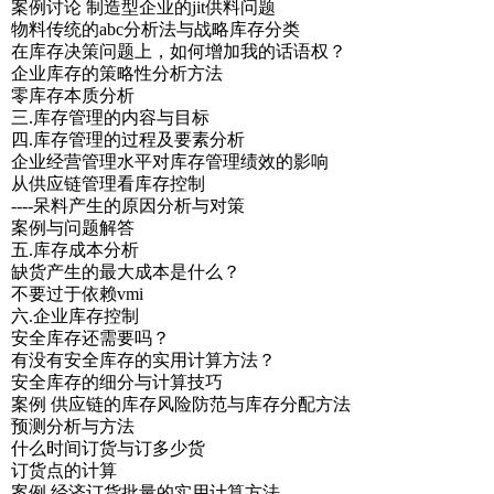
案例讨论 制造型企业的jit供料问题
物料传统的abc分析法与战略库存分类
在库存决策问题上，如何增加我的话语权？
企业库存的策略性分析方法
零库存本质分析
三.库存管理的内容与目标
四.库存管理的过程及要素分析
企业经营管理水平对库存管理绩效的影响
从供应链管理看库存控制
----呆料产生的原因分析与对策
案例与问题解答
五.库存成本分析
缺货产生的最大成本是什么？
不要过于依赖vmi
六.企业库存控制
安全库存还需要吗？
有没有安全库存的实用计算方法？
安全库存的细分与计算技巧
案例 供应链的库存风险防范与库存分配方法
预测分析与方法
什么时间订货与订多少货
订货点的计算
案例 经济订货批量的实用计算方法