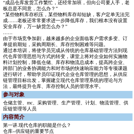
“成品仓库发货工作繁忙，还经常加班，但向公司要人手，老
板总是不同意，怎么办？”
“某些物料库存积压，某些物料库存却短缺，客户定单无法完
成……老板还常常要求进一步降低库存，我们根本没有设置
安全库存，万一缺货怎么办？”
……
由于市场竞争加剧，越来越多的企业面临客户需求多变、订
单提前期短，采购周期长、库存控制困难等问题。
通过本培训，将使学员完成从传统的仓库基础管理方法到现
代仓库管理思想与方式的转变，课堂上将对企业如何实施物
料计划控制，降低仓储、库存和物流总成本，提高跨企业、
跨部门的业务协调能力和对市场的快速响应能力等专项课题
进行研讨，帮助学员印证现代企业仓库管理的思想，从供应
链管理目标出发，掌握建立现代仓库管理系统的理论与方
法，最终提升仓库、库存控制人员的管理水平。
参与对象
仓储主管、mc、采购管理、生产管理、计划、物流管理、供
应链管理等人员
内容简介
第一讲.现代仓库的职能是什么？
仓库--供应链的重要节点