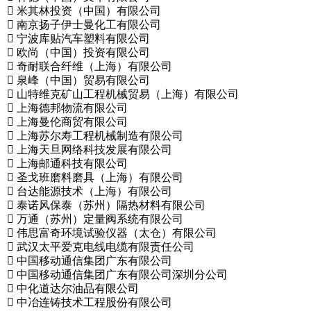
 米其林投资（中国）有限公司
 南京扬子伊士曼化工有限公司
 宁波库贴汽车塑料有限公司
 欧尚（中国）投资有限公司
 奇耐联合纤维（上海）有限公司
 泉峰（中国）贸易有限公司
 山特维克矿山工程机械贸易（上海）有限公司
 上海德邦物流有限公司
 上海曼伦商贸有限公司
 上海苏尔寿工程机械制造有限公司
 上海天旦网络科技发展有限公司
 上海邮通科技有限公司
 圣戈班磨料磨具（上海）有限公司
 台达能源技术（上海）有限公司
 泰诺风保泰（苏州）隔热材料有限公司
 万通（苏州）定量阀系统有限公司
 伟思富奇环境试验仪器（太仓）有限公司
 武汉太平爱克电线电缆有限责任公司
 中国移动通信集团广东有限公司
 中国移动通信集团广东有限公司深圳分公司
 中化道达尔油品有限公司
 中冶连铸技术工程股份有限公司