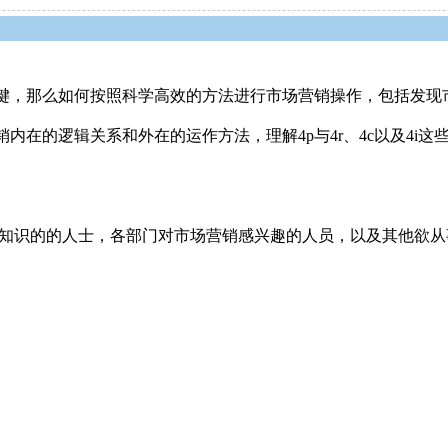
键，那么如何按照科学高效的方法进行市场营销操作，包括发现
内在的逻辑关系和外在的运作方法，理解4p与4r、4c以及4i
销知识的的人士，各部门对市场营销感兴趣的人员，以及其他欲从