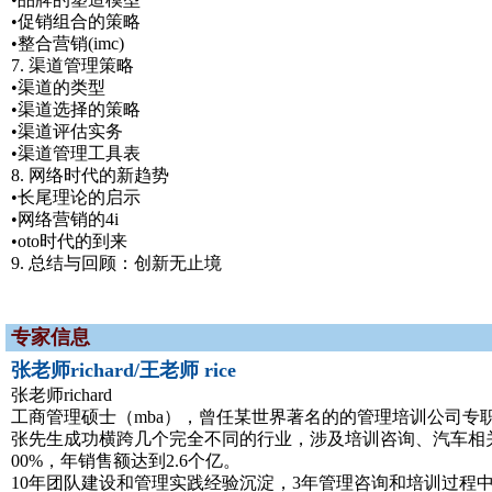
•促销组合的策略
•整合营销(imc)
7. 渠道管理策略
•渠道的类型
•渠道选择的策略
•渠道评估实务
•渠道管理工具表
8. 网络时代的新趋势
•长尾理论的启示
•网络营销的4i
•oto时代的到来
9. 总结与回顾：创新无止境
专家信息
张老师richard/王老师 rice
张老师richard
工商管理硕士（mba），曾任某世界著名的的管理培训公司专
张先生成功横跨几个完全不同的行业，涉及培训咨询、汽车相
00%，年销售额达到2.6个亿。
10年团队建设和管理实践经验沉淀，3年管理咨询和培训过程