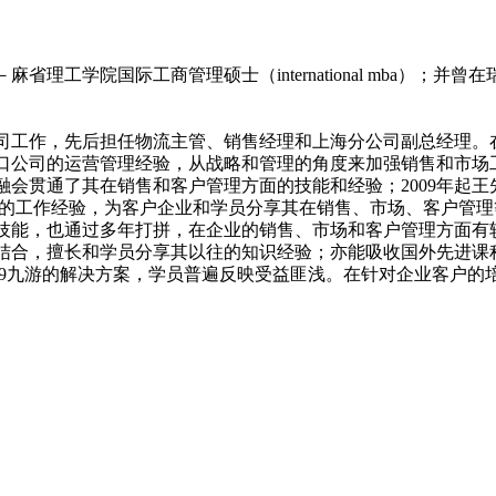
理工学院国际工商管理硕士（international mba）；
公司工作，先后担任物流主管、销售经理和上海分公司副总经理。
公司的运营管理经验，从战略和管理的角度来加强销售和市场工
会贯通了其在销售和客户管理方面的技能和经验；2009年起王先
多年的工作经验，为客户企业和学员分享其在销售、市场、客户管
技能，也通过多年打拼，在企业的销售、市场和客户管理方面有
结合，擅长和学员分享其以往的知识经验；亦能吸收国外先进课
9九游的解决方案，学员普遍反映受益匪浅。在针对企业客户的培