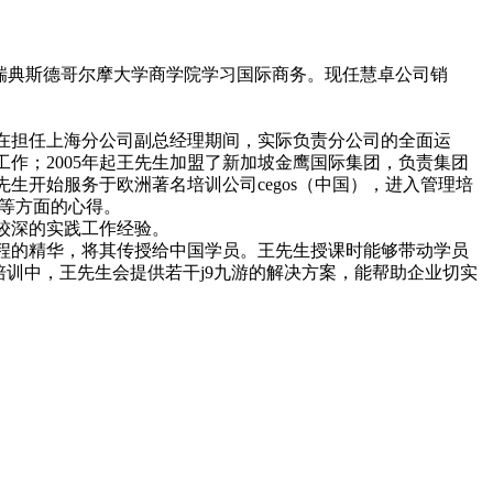
并曾在瑞典斯德哥尔摩大学商学院学习国际商务。现任慧卓公司销
在担任上海分公司副总经理期间，实际负责分公司的全面运
作；2005年起王先生加盟了新加坡金鹰国际集团，负责集团
生开始服务于欧洲著名培训公司cegos（中国），进入管理培
理等方面的心得。
较深的实践工作经验。
程的精华，将其传授给中国学员。王先生授课时能够带动学员
训中，王先生会提供若干j9九游的解决方案，能帮助企业切实