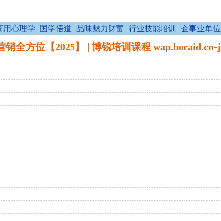
商用心理学
国学悟道
品味魅力财富
行业技能培训
企事业单位
销全方位【2025】 | 博锐培训课程 wap.boraid.cn-