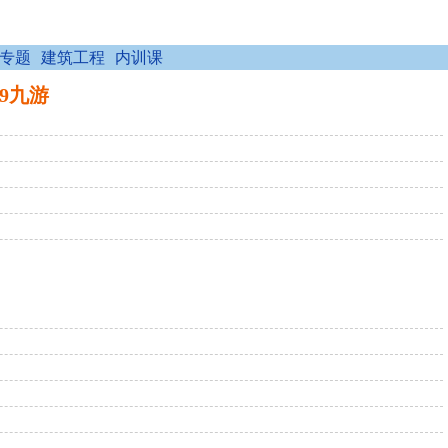
专题
建筑工程
内训课
j9九游