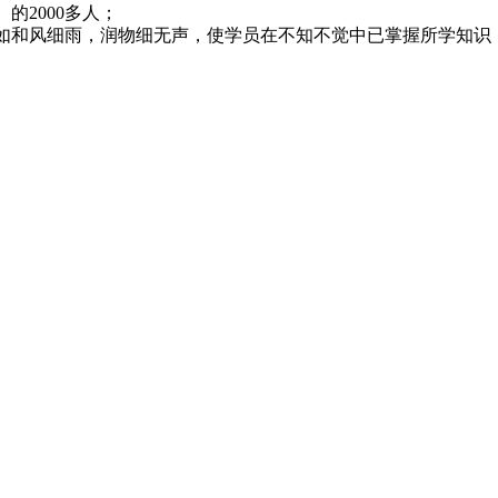
的2000多人；
如和风细雨，润物细无声，使学员在不知不觉中已掌握所学知识