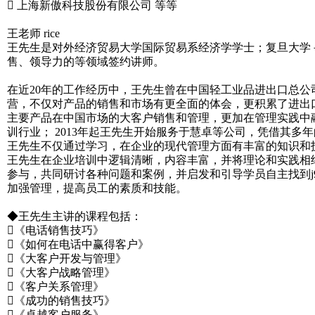
 上海新傲科技股份有限公司 等等
王老师 rice
王先生是对外经济贸易大学国际贸易系经济学学士；复旦大学－麻省
售、领导力的等领域签约讲师。
在近20年的工作经历中，王先生曾在中国轻工业品进出口总
营，不仅对产品的销售和市场有更全面的体会，更积累了进出口
主要产品在中国市场的大客户销售和管理，更加在管理实践中融
训行业； 2013年起王先生开始服务于慧卓等公司，凭借其
王先生不仅通过学习，在企业的现代管理方面有丰富的知识和
王先生在企业培训中逻辑清晰，内容丰富，并将理论和实践相
参与，共同研讨各种问题和案例，并启发和引导学员自主找到j
加强管理，提高员工的素质和技能。
◆王先生主讲的课程包括：
《电话销售技巧》
《如何在电话中赢得客户》
《大客户开发与管理》
《大客户战略管理》
《客户关系管理》
《成功的销售技巧》
《卓越客户服务》