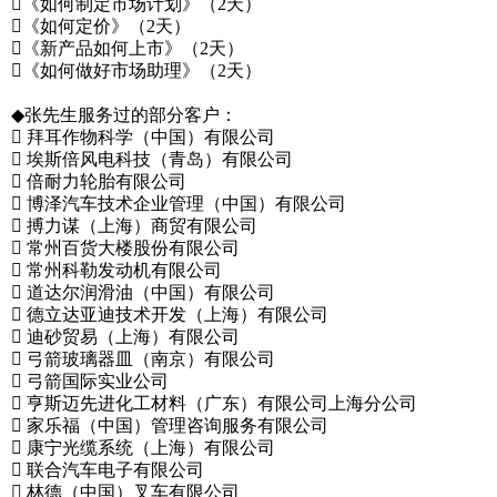
《如何制定市场计划》（2天）
《如何定价》（2天）
《新产品如何上市》（2天）
《如何做好市场助理》（2天）
◆张先生服务过的部分客户：
 拜耳作物科学（中国）有限公司
 埃斯倍风电科技（青岛）有限公司
 倍耐力轮胎有限公司
 博泽汽车技术企业管理（中国）有限公司
 搏力谋（上海）商贸有限公司
 常州百货大楼股份有限公司
 常州科勒发动机有限公司
 道达尔润滑油（中国）有限公司
 德立达亚迪技术开发（上海）有限公司
 迪砂贸易（上海）有限公司
 弓箭玻璃器皿（南京）有限公司
 弓箭国际实业公司
 亨斯迈先进化工材料（广东）有限公司上海分公司
 家乐福（中国）管理咨询服务有限公司
 康宁光缆系统（上海）有限公司
 联合汽车电子有限公司
 林德（中国）叉车有限公司