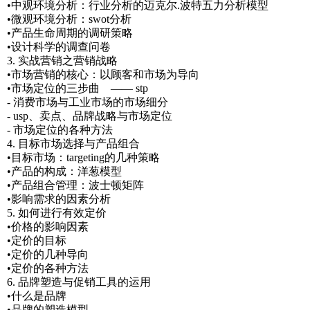
•中观环境分析：行业分析的迈克尔.波特五力分析模型
•微观环境分析：swot分析
•产品生命周期的调研策略
•设计科学的调查问卷
3. 实战营销之营销战略
•市场营销的核心：以顾客和市场为导向
•市场定位的三步曲 —— stp
- 消费市场与工业市场的市场细分
- usp、卖点、品牌战略与市场定位
- 市场定位的各种方法
4. 目标市场选择与产品组合
•目标市场：targeting的几种策略
•产品的构成：洋葱模型
•产品组合管理：波士顿矩阵
•影响需求的因素分析
5. 如何进行有效定价
•价格的影响因素
•定价的目标
•定价的几种导向
•定价的各种方法
6. 品牌塑造与促销工具的运用
•什么是品牌
•品牌的塑造模型