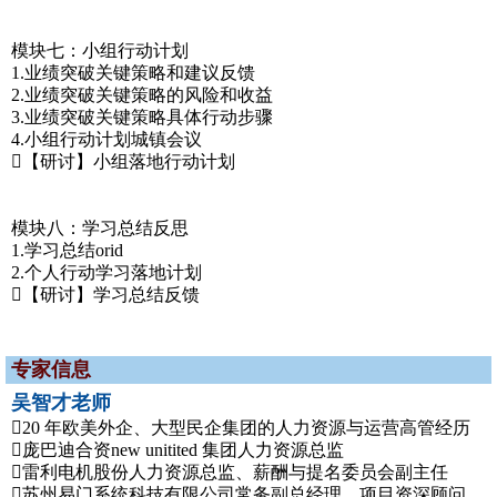
模块七：小组行动计划
1.业绩突破关键策略和建议反馈
2.业绩突破关键策略的风险和收益
3.业绩突破关键策略具体行动步骤
4.小组行动计划城镇会议
【研讨】小组落地行动计划
模块八：学习总结反思
1.学习总结orid
2.个人行动学习落地计划
【研讨】学习总结反馈
专家信息
吴智才老师
20 年欧美外企、大型民企集团的人力资源与运营高管经历
庞巴迪合资new unitited 集团人力资源总监
雷利电机股份人力资源总监、薪酬与提名委员会副主任
苏州易门系统科技有限公司常务副总经理、项目资深顾问