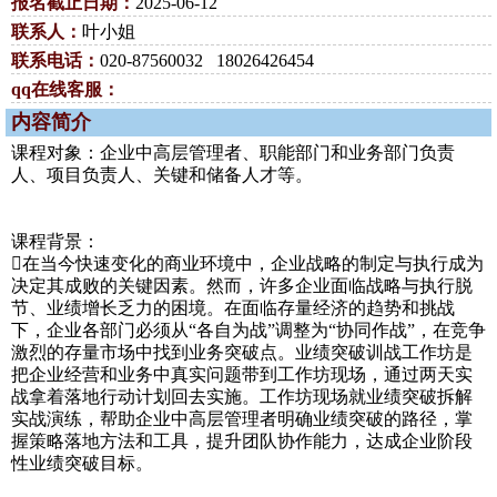
报名截止日期：
2025-06-12
联系人：
叶小姐
联系电话：
020-87560032 18026426454
qq在线客服：
内容简介
课程对象：企业中高层管理者、职能部门和业务部门负责
人、项目负责人、关键和储备人才等。
课程背景：
在当今快速变化的商业环境中，企业战略的制定与执行成为
决定其成败的关键因素。然而，许多企业面临战略与执行脱
节、业绩增长乏力的困境。在面临存量经济的趋势和挑战
下，企业各部门必须从“各自为战”调整为“协同作战”，在竞争
激烈的存量市场中找到业务突破点。业绩突破训战工作坊是
把企业经营和业务中真实问题带到工作坊现场，通过两天实
战拿着落地行动计划回去实施。工作坊现场就业绩突破拆解
实战演练，帮助企业中高层管理者明确业绩突破的路径，掌
握策略落地方法和工具，提升团队协作能力，达成企业阶段
性业绩突破目标。