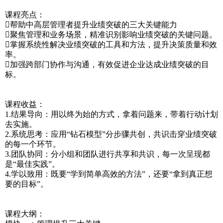
课程亮点：
帮助中高层管理者提升业绩突破的三大关键能力
聚焦管理和业务场景，精准识别影响业绩突破的关键问题。
掌握系统性解决业绩突破的工具和方法，提升决策质量和效
率。
加强跨部门协作与沟通，有效促进企业达成业绩突破的目
标。
课程收益：
1.结果导向：用以终为始的方式，拿着问题来，带着行动计划
去实施。
2.系统思考：应用“钻石模型”分步骤共创，共识击穿业绩突破
的每一个环节。
3.团队协同：分小组和团队进行共享和共识，每一次呈现都
是“最佳实践”。
4.学以致用：既要“学到简单高效的方法”，还要“拿到真正想
要的目标”。
课程大纲：