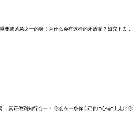
是重要或紧急之一的呀！为什么会有这样的矛盾呢？如究下去，
离 ，真正做到知行合一！ 你会在一条你自己的 “心锚“上走出你