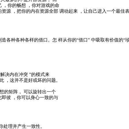
忆 ，你的畅想 ，你对游戏的命
的资源 ，把你的内在资源全部 调动起来 ，让自己进入一个最
造各种各种各样的借口。怎 样从你的“借口” 中吸取有价值的“珍
解决内在冲突 ”的模式来
此 ，这并不是好或坏的问题。
想的矩阵， 可以旋转出一个
此即彼 ，你可以身心一致的与
帮你处理并产生一致性。