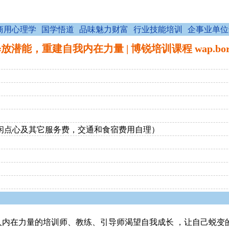
商用心理学
国学悟道
品味魅力财富
行业技能培训
企事业单位
潜能，重建自我内在力量 | 博锐培训课程 wap.boraid
、休闲点心及其它服务费，交通和食宿费用自理）
他人内在力量的培训师、教练、引导师渴望自我成长 ，让自己蜕变