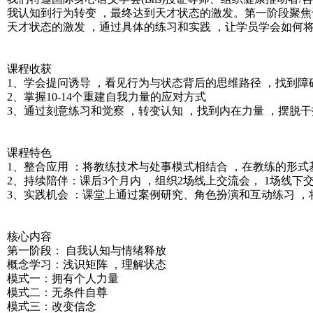
我认知到行为转变 ，最终达到天才状态的激发。第一阶段聚焦
天才状态的激发 ，通过具体的练习和实践 ，让学员学会如何
课程收获
1、学会提问诱导 ，看见行为与状态背后的思维路径 ，找到障
2、掌握10-14个重建自我力量的应对方式
3、通过刻意练习和觉察 ，转变认知 ，找到内在力量 ，摆脱干
课程特色
1、整合应用 ：将教练技术与处事模式相结合 ，在教练的形式
2、持续陪伴：课后3个月内 ，组织2场线上交流会， 1场线下
3、实践机会 ：课堂上通过案例研究、角色扮演和互动练习 ，
核心内容
第一阶段： 自我认知与情绪释放
概念学习：浅识矩阵 ，理解状态
模式一：拥有个人力量
模式二：无条件自尊
模式三：改变信念