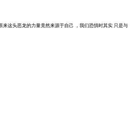
原来这头恶龙的力量竟然来源于自己 ，我们恐惧时其实 只是与