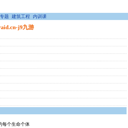
专题
建筑工程
内训课
.cn-j9九游
的每个生命个体