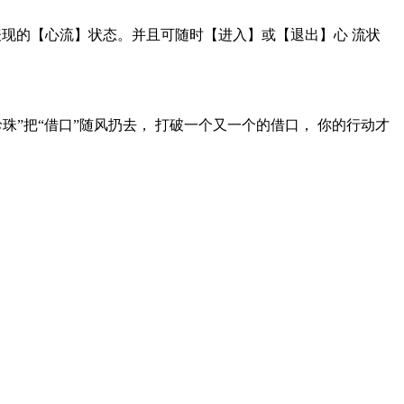
佳表现的【心流】状态。并且可随时【进入】或【退出】心 流状
珠”把“借口”随风扔去， 打破一个又一个的借口， 你的行动才