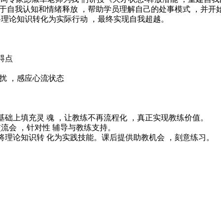
于自我认知和情绪释放 ，帮助学员理解自己的处事模式 ，并
将理论知识转化为实际行动 ，最终实现自我超越。
碍点
扰 ，感应心流状态
基础上填充灵 魂 ，让教练不再流程化 ，真正实现教练价值。
交流会 ，针对性 辅导与教练支持。
将理论知识转 化为实践技能。课后提供助教机会 ，刻意练习。