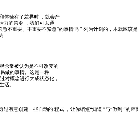
和体验有了差异时 ，就会产
活力的禁令 ，我们可以通
“紧急不重要、不重要不紧急”的事情吗？列为计划的，本就应该
法
统观念常被认为是不可改变的
容易做的事情。这是一种
透过对概念进行大成状态化，
生活。
过有意创建一些自动的 程式 ，让你缩短“知道 ”与“做到 ”的距