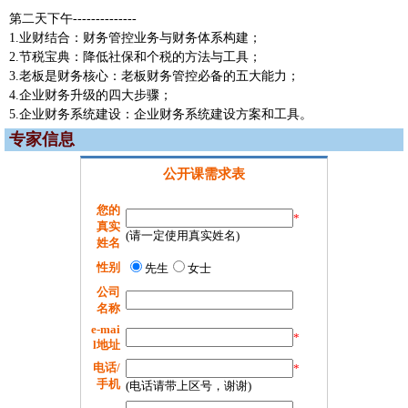
第二天下午--------------
1.业财结合：财务管控业务与财务体系构建；
2.节税宝典：降低社保和个税的方法与工具；
3.老板是财务核心：老板财务管控必备的五大能力；
4.企业财务升级的四大步骤；
5.企业财务系统建设：企业财务系统建设方案和工具。
专家信息
公开课需求表
您的
*
真实
(请一定使用真实姓名)
姓名
性别
先生
女士
公司
名称
e-mai
*
l地址
电话/
*
手机
(电话请带上区号，谢谢)