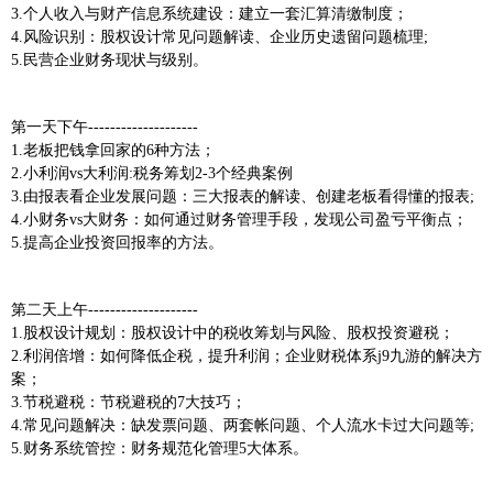
3.个人收入与财产信息系统建设：建立一套汇算清缴制度；
4.风险识别：股权设计常见问题解读、企业历史遗留问题梳理;
5.民营企业财务现状与级别。
第一天下午--------------------
1.老板把钱拿回家的6种方法；
2.小利润vs大利润:税务筹划2-3个经典案例
3.由报表看企业发展问题：三大报表的解读、创建老板看得懂的报表;
4.小财务vs大财务：如何通过财务管理手段，发现公司盈亏平衡点；
5.提高企业投资回报率的方法。
第二天上午--------------------
1.股权设计规划：股权设计中的税收筹划与风险、股权投资避税；
2.利润倍增：如何降低企税，提升利润；企业财税体系j9九游的解决方
案；
3.节税避税：节税避税的7大技巧；
4.常见问题解决：缺发票问题、两套帐问题、个人流水卡过大问题等;
5.财务系统管控：财务规范化管理5大体系。