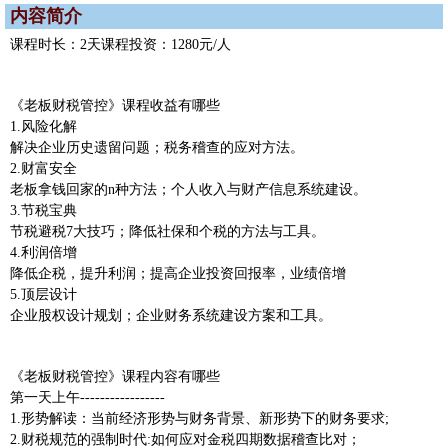
内容简介
课程时长：2天课程投资：1280元/人
《老板财税管控》课程收益有哪些
1.风险化解
解决企业历史遗留问题；税务稽查的应对方法。
2.财富安全
老板拿钱回家的n种方法；个人收入与财产信息系统建设。
3.节税宝典
节税避税7大技巧；降低社保和个税的方法与工具。
4.利润倍增
降低企税，提升利润；提高企业投资回报率，业绩倍增
5.顶层设计
企业股权设计规划；企业财务系统建设方案和工具。
《老板财税管控》课程内容有哪些
第一天上午-----------------
1.形势解读：当前经济形势与财务背景、新形势下的财务要求;
2.财税规范的强制时代:如何应对金税四期数据稽查比对；