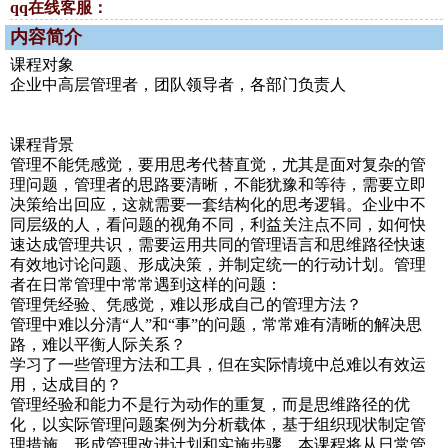
qq在线客服：
内容简介
课程对象
企业中高层管理者，团队领导者，各部门负责人
课程背景
管理不能凭感觉，要用思考代替直觉，尤其是面对复杂的管
理问题，管理者的思路要清晰，不能犹豫和等待，需要立即
决策给出回应，这就需要一套结构化的思考逻辑。企业中不
同层级的人，看问题的视角不同，利益关注点不同，如何快
速达成管理共识，需要运用共同的管理语言和思维路径快速
有效地讨论问题、形成决策，并制定统一的行动计划。管理
者在日常管理中常常遇到这样的问题：
管理凭经验、凭感觉，难以形成自己的管理方法？
管理中难以分清“人”和“事”的问题，常常难有清晰的解决思
路，难以平衡人际关系？
学习了一些管理方法和工具，但在实际情境中总难以有效运
用，达成目的？
管理经验和能力不是行为动作的重复，而是思维路径的优
化，以实际管理问题案例为分析载体，基于组织现状制定管
理措施，形成管理改进计划和实施步骤。本课程将从日常管