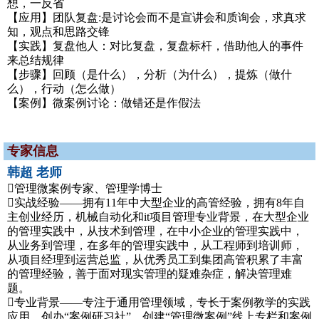
想，一反省
【应用】团队复盘:是讨论会而不是宣讲会和质询会，求真求
知，观点和思路交锋
【实践】复盘他人：对比复盘，复盘标杆，借助他人的事件
来总结规律
【步骤】回顾（是什么），分析（为什么），提炼（做什
么），行动（怎么做）
【案例】微案例讨论：做错还是作假法
专家信息
韩超 老师
管理微案例专家、管理学博士
实战经验——拥有11年中大型企业的高管经验，拥有8年自
主创业经历，机械自动化和it项目管理专业背景，在大型企业
的管理实践中，从技术到管理，在中小企业的管理实践中，
从业务到管理，在多年的管理实践中，从工程师到培训师，
从项目经理到运营总监，从优秀员工到集团高管积累了丰富
的管理经验，善于面对现实管理的疑难杂症，解决管理难
题。
专业背景——专注于通用管理领域，专长于案例教学的实践
应用，创办“案例研习社”，创建“管理微案例”线上专栏和案例