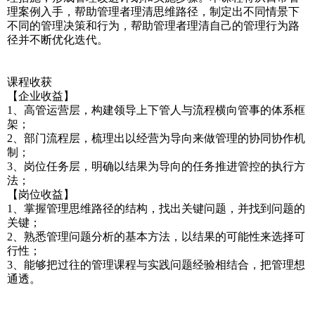
理案例入手，帮助管理者理清思维路径，制定出不同情景下
不同的管理决策和行为，帮助管理者理清自己的管理行为路
径并不断优化迭代。
课程收获
【企业收益】
1、高管运营层，构建领导上下管人与流程横向管事的体系框
架；
2、部门流程层，梳理出以经营为导向来做管理的协同协作机
制；
3、岗位任务层，明确以结果为导向的任务推进管控的执行方
法；
【岗位收益】
1、掌握管理思维路径的结构，找出关键问题，并找到问题的
关键；
2、熟悉管理问题分析的基本方法，以结果的可能性来选择可
行性；
3、能够把过往的管理课程与实践问题经验相结合，把管理想
通透。