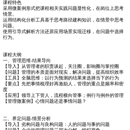
课程特色
采用微案例形式把课程相关实践问题显性化，在岗位上思考
情景。
运用结构化分析工具基于思考路径建构知识，在情景中思考
问题。
使用引导式解析方法还原应用场景实现迁移，在问题中选择
行为。
课程大纲
一、管理思维-结果导向
【导入】从管理者的职责谈起，关注圈，影响圈与掌控圈
【问题】管理的本质是面对现实，解决问题，提高组织效率
【工具】全脑思维：以行为预测的结果来选择当下的行为
【要点】先把事情梳理好再激励人，管理的重点是频率和密
度
【应用】领导上下管人，流程横向管事；例行与例外的管理
【管理微案例】心情问题还是事情问题？
二、界定问题-情景分析
【导入】劣构问题与良构问题：人的问题与事的问题