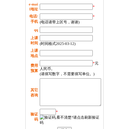
e-mai
*
l地址
电话/
*
手机
(电话请带上区号，谢谢)
qq
上课
时间
(时间格式2025-03-12)
上课
地点
*
元
费用
人民币。
预算
(请填写数字，不需要填写单位。)
其它
咨询
*
验证
码