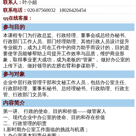
联系人：
叶小姐
联系电话：
020-87560032 18026426454
qq在线客服：
参与目的
本课程专门为行政总监、行政经理、董事会或总经办秘书、
行政部门工作人员、部门经理助理、其他行政人员设计提升
专业能力，成为上司在工作中的得力助手而设计的，目的是
要使学员能够帮助上司提升工作效率与品质，维护商业形
象，取得事业更大成功，成为老板的“管家”， 做好办公室的
上传下达、做好领导的左膀右臂和参谋助手。
参与对象
企业中层行政管理干部和文秘工作人员，包括办公室主任、
行政部经理、董事长秘书、总经理秘书、行政助理、行政主
管、行政部门文员等。
内容简介
第一讲、 行政的使命、目的和价值——做管家人
一、现代企业中办公室的使命、目的和存在价值
二、行政管理的职责
1.新时期办公室工作面临的挑战与机遇；
2. 办公室基本职责分布图；