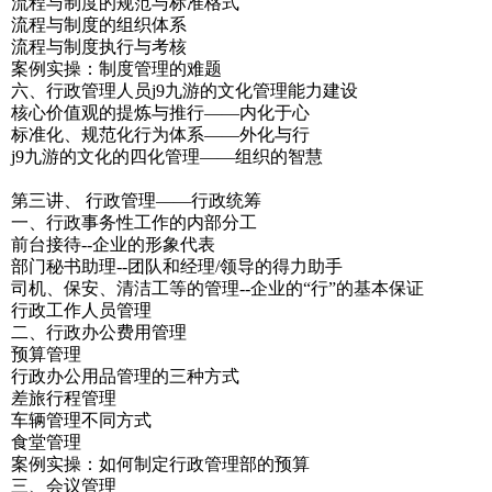
流程与制度的规范与标准格式
流程与制度的组织体系
流程与制度执行与考核
案例实操：制度管理的难题
六、行政管理人员j9九游的文化管理能力建设
核心价值观的提炼与推行——内化于心
标准化、规范化行为体系——外化与行
j9九游的文化的四化管理——组织的智慧
第三讲、 行政管理——行政统筹
一、行政事务性工作的内部分工
前台接待--企业的形象代表
部门秘书助理--团队和经理/领导的得力助手
司机、保安、清洁工等的管理--企业的“行”的基本保证
行政工作人员管理
二、行政办公费用管理
预算管理
行政办公用品管理的三种方式
差旅行程管理
车辆管理不同方式
食堂管理
案例实操：如何制定行政管理部的预算
三、会议管理