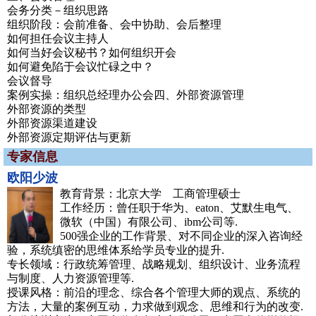
会务分类－组织思路
组织阶段：会前准备、会中协助、会后整理
如何担任会议主持人
如何当好会议秘书？如何组织开会
如何避免陷于会议忙碌之中？
会议督导
案例实操：组织总经理办公会四、外部资源管理
外部资源的类型
外部资源渠道建设
外部资源定期评估与更新
专家信息
欧阳少波
教育背景：北京大学 工商管理硕士
工作经历：曾任职于华为、eaton、艾默生电气、
微软（中国）有限公司、ibm公司等.
500强企业的工作背景、对不同企业的深入咨询经
验，系统缜密的思维体系给学员专业的提升.
专长领域：行政统筹管理、战略规划、组织设计、业务流程
与制度、人力资源管理等.
授课风格：前沿的理念、综合各个管理大师的观点、系统的
方法，大量的案例互动，力求做到观念、思维和行为的改变.