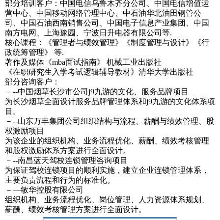
部分培训客户：中国电信乌鲁木齐分公司、中国电信增值运
营中心、中国移动网络管理中心、中石油华北油田钢管公
司、中国石油西南销售公司、中国电子信息产业集团、中国
南方电网、上海豫园、宁波日升电器有限公司等.
核心课程：《管理者与绩效管理》《制度管理与设计》《行
政统筹管理》 等.
著作及媒体《mba面试指南》 机械工业出版社
《在职研究生入学考试逻辑辅导教材》清华大学出版社
部分咨询客户：
－--中国烟草长沙市公司j9九游的文化、服务品牌项目
为长沙烟草全面设计服务品牌管理体系和j9九游的文化体系项
目。
－--山东万丰集团公司组织结构与流程、薪酬与绩效管理、股
权激励项目
为该企业的组织机构、业务流程优化、薪酬、绩效考核管理
和股权激励体系方案进行全面设计。
－--南昌蓝天驾校连锁管理咨询项目
为保证驾校连锁项目的顺利实施，建立企业连锁管理体系，
主要负责流程和行为的标准化。
－—敏华控股有限公司
组织机构、业务流程优化、岗位管理、人力资源体系规划、
薪酬、绩效考核管理方案进行全面设计。