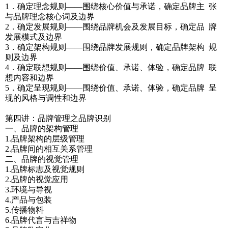
1．确定理念规则——围绕核心价值与承诺，确定品牌主 张
与品牌理念核心词及边界
2．确定发展规则——围绕品牌机会及发展目标，确定品 牌
发展模式及边界
3．确定架构规则——围绕品牌发展规则，确定品牌架构 规
则及边界
4．确定联想规则——围绕价值、承诺、体验，确定品牌 联
想内容和边界
5．确定呈现规则——围绕价值、承诺、体验，确定品牌 呈
现的风格与调性和边界
第四讲：品牌管理之品牌识别
一、品牌的架构管理
1.品牌架构的层级管理
2.品牌间的相互关系管理
二、品牌的视觉管理
1.品牌标志及视觉规则
2.品牌的视觉应用
3.环境与导视
4.产品与包装
5.传播物料
6.品牌代言与吉祥物