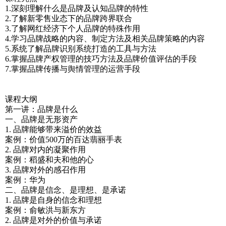
1.深刻理解什么是品牌及认知品牌的特性
2.了解新零售业态下的品牌跨界联合
3.了解网红经济下个人品牌的特殊作用
4.学习品牌战略的内容、制定方法及相关品牌策略的内容
5.系统了解品牌识别系统打造的工具与方法
6.掌握品牌产权管理的技巧方法及品牌价值评估的手段
7.掌握品牌传播与舆情管理的运营手段
课程大纲
第一讲：品牌是什么
一、品牌是无形资产
1. 品牌能够带来溢价的效益
案例：价值500万的百达翡丽手表
2. 品牌对内的凝聚作用
案例：稻盛和夫和他的心
3. 品牌对外的感召作用
案例：华为
二、品牌是信念、是理想、是承诺
1. 品牌是自身的信念和理想
案例：俞敏洪与新东方
2. 品牌是对外的价值与承诺