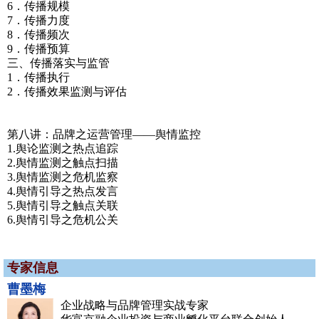
6．传播规模
7．传播力度
8．传播频次
9．传播预算
三、传播落实与监管
1．传播执行
2．传播效果监测与评估
第八讲：品牌之运营管理——舆情监控
1.舆论监测之热点追踪
2.舆情监测之触点扫描
3.舆情监测之危机监察
4.舆情引导之热点发言
5.舆情引导之触点关联
6.舆情引导之危机公关
专家信息
曹墨梅
企业战略与品牌管理实战专家