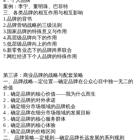
4．个人品牌
案例：李宁、董明珠、巴菲特
三、各类品牌的相互作用与相互影响
1.品牌的背书
2.品牌营销战略的三级法则
3.国家品牌的特殊意义与作用
4.高层级品牌向下的作用
5.低层级品牌向上的作用
6.新零售业态下的品牌跨界联合
7.网红经济下个人品牌的特殊作用
第三讲：商业品牌的战略与配套策略
一、品牌战略—定位置—确定品牌在公众心目中独一无二的
价值
1．确定品牌的核心价值——我为什么而生
2．确定品牌的对外承诺
3．确定细分市场领域的品牌机会
4．确定品牌在细分市场领域的发展目标
5．确定品牌的核心服务群体
6．确定品牌的核心体验
7．确定品牌的价格区间
二、 品牌策略—定规则—确定品牌长远发展的系列规则