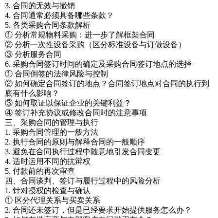
3. 合同的无效与撤销
4. 合同通常必须具备哪些条款？
5. 各类采购合同条款解析
① 分析常规物料采购：进一步了解框架合同
② 分析一次性设备采购（区分标准设备与订做设备）
③ 分析服务合同
6. 采购合同签订时间的确定及采购合同签订地点的选择
① 合同倒签的法律风险与控制
② 如何确定合同签订的地点？合同签订地点对合同的执行到
底有什么影响？
③ 如何取证以保证企业的关键利益？
④ 签订补充协议或修改合同时的注意事项
三、采购合同的管理与执行
1. 采购合同管理的一般方法
2. 执行合同的原则与解释合同的一般顺序
3. 避免在合同执行过程中随意地引发合同变更
4. 适时运用不同的抗辩权
5. 付款前的再次审查
四、合同谈判、签订与履行过程中的风险分析
1. 针对授权的检查与确认
① 区分代理关系与买卖关系
2. 合同还未签订，但是已经要求开始提供服务怎么办？