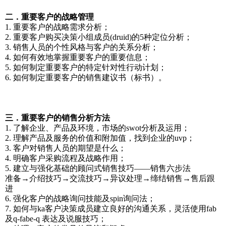
二．重要客户的战略管理
1. 重要客户的战略需求分析；
2. 重要客户购买决策小组成员(druid)的5种定位分析；
3. 销售人员的个性风格与客户的关系分析；
4. 如何有效地掌握重要客户的重要信息；
5. 如何制定重要客户的特定针对性行动计划；
6. 如何制定重要客户的销售建议书（标书）。
三．重要客户的销售分析方法
1. 了解企业、产品及环境，市场的swot分析及运用；
2. 理解产品及服务的价值和附加值，找到企业的uvp；
3. 客户对销售人员的期望是什么；
4. 明确客户采购流程及战略作用；
5. 建立与强化基础的顾问式销售技巧——销售六步法
准备→介绍技巧→交流技巧→异议处理→缔结销售→售后跟
进
6. 强化客户的战略询问技能及spin询问法；
7. 如何与ka客户决策成员建立良好的沟通关系，灵活使用fab
及q-fabe-q 表达及说服技巧；