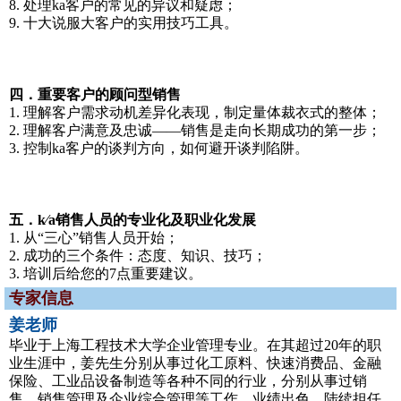
8. 处理ka客户的常见的异议和疑虑；
9. 十大说服大客户的实用技巧工具。
四．重要客户的顾问型销售
1. 理解客户需求动机差异化表现，制定量体裁衣式的整体；
2. 理解客户满意及忠诚——销售是走向长期成功的第一步；
3. 控制ka客户的谈判方向，如何避开谈判陷阱。
五．k∕a销售人员的专业化及职业化发展
1. 从“三心”销售人员开始；
2. 成功的三个条件：态度、知识、技巧；
3. 培训后给您的7点重要建议。
专家信息
姜老师
毕业于上海工程技术大学企业管理专业。在其超过20年的职
业生涯中，姜先生分别从事过化工原料、快速消费品、金融
保险、工业品设备制造等各种不同的行业，分别从事过销
售、销售管理及企业综合管理等工作，业绩出色。陆续担任