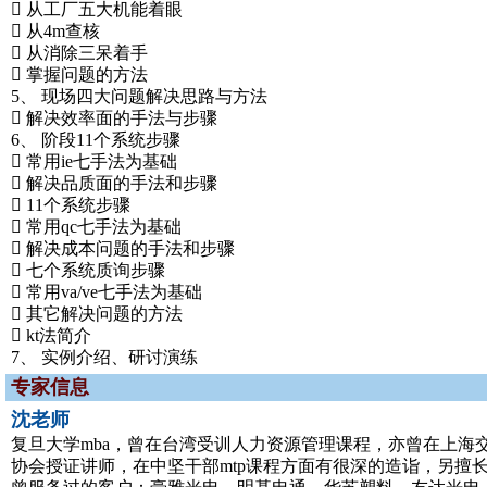
 从工厂五大机能着眼
 从4m查核
 从消除三呆着手
 掌握问题的方法
5、 现场四大问题解决思路与方法
 解决效率面的手法与步骤
6、 阶段11个系统步骤
 常用ie七手法为基础
 解决品质面的手法和步骤
 11个系统步骤
 常用qc七手法为基础
 解决成本问题的手法和步骤
 七个系统质询步骤
 常用va/ve七手法为基础
 其它解决问题的方法
 kt法简介
7、 实例介绍、研讨演练
专家信息
沈老师
复旦大学mba，曾在台湾受训人力资源管理课程，亦曾在上
协会授证讲师，在中坚干部mtp课程方面有很深的造诣，另