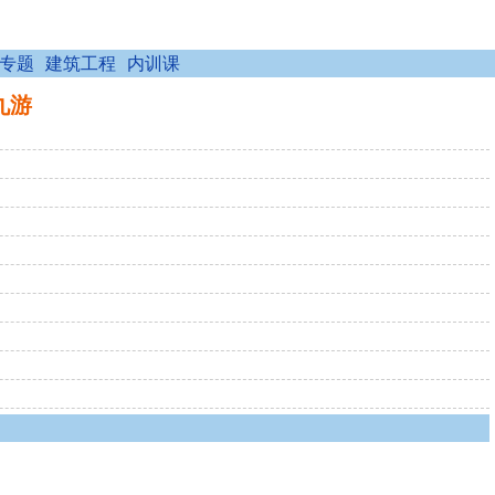
专题
建筑工程
内训课
9九游