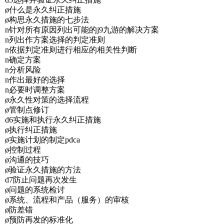
ø什么是永久纠正措施
ø构思永久措施的七步法
n针对所有原因列出可能的j9九游的解决方案
n列出作方案选择的判定准则
n依据判定准则进行相应的相关性判断
n确定方案
n分析风险
n作出最好的选择
n必要时调整方案
ø永久性对策的选择流程
ø管制点修订
d6实施和执行永久纠正措施
ø执行纠正措施
ø实施计划的制定pdca
ø控制过程
ø沟通的技巧
ø验证永久措施的方法
d7防止问题再次发生
ø问题的系统检讨
ø系统、流程和产品（服务）的审核
ø防差错
ø预防再发的标准化