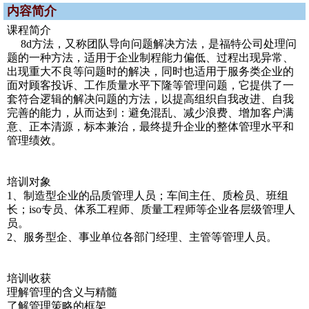
内容简介
课程简介
8d方法，又称团队导向问题解决方法，是福特公司处理问
题的一种方法，适用于企业制程能力偏低、过程出现异常、
出现重大不良等问题时的解决，同时也适用于服务类企业的
面对顾客投诉、工作质量水平下隆等管理问题，它提供了一
套符合逻辑的解决问题的方法，以提高组织自我改进、自我
完善的能力，从而达到：避免混乱、减少浪费、增加客户满
意、正本清源，标本兼治，最终提升企业的整体管理水平和
管理绩效。
培训对象
1、制造型企业的品质管理人员；车间主任、质检员、班组
长；iso专员、体系工程师、质量工程师等企业各层级管理人
员。
2、服务型企、事业单位各部门经理、主管等管理人员。
培训收获
理解管理的含义与精髓
了解管理策略的框架