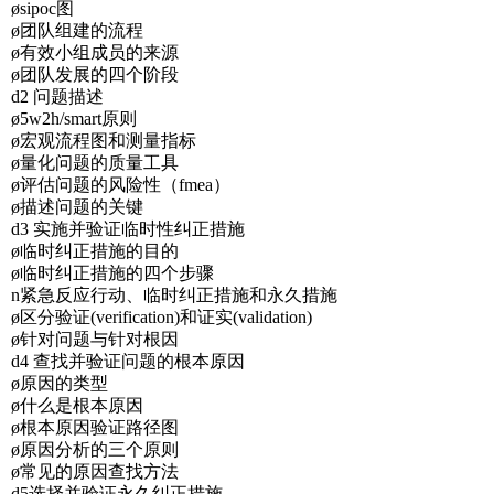
øsipoc图
ø团队组建的流程
ø有效小组成员的来源
ø团队发展的四个阶段
d2 问题描述
ø5w2h/smart原则
ø宏观流程图和测量指标
ø量化问题的质量工具
ø评估问题的风险性（fmea）
ø描述问题的关键
d3 实施并验证临时性纠正措施
ø临时纠正措施的目的
ø临时纠正措施的四个步骤
n紧急反应行动、临时纠正措施和永久措施
ø区分验证(verification)和证实(validation)
ø针对问题与针对根因
d4 查找并验证问题的根本原因
ø原因的类型
ø什么是根本原因
ø根本原因验证路径图
ø原因分析的三个原则
ø常见的原因查找方法
d5选择并验证永久纠正措施