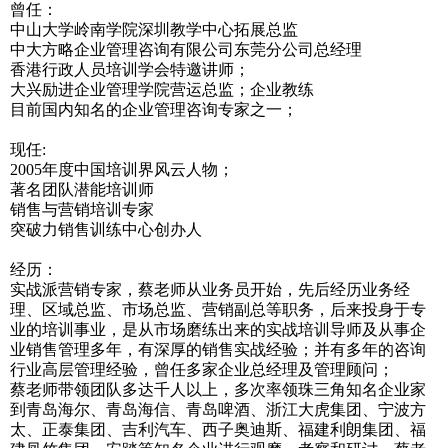
曾任：
中山大学岭南学院深圳教学中心拓展总监
中大方略企业管理咨询有限公司东莞分公司总经理
香港行政人员培训学会特邀讲师；
大兴励进企业管理学院营运总监；企业教练
目前国内知名的企业管理咨询专家之一；
现任:
2005年度中国培训界风云人物；
著名团队潜能培训师
销售与营销培训专家
突破力销售训练中心创办人
经历：
实战派营销专家，蔡老师从业务员开始，先后经历业务经
理、区域总监、市场总监、营销副总等职务，后来投身于专
业的培训事业，是从市场磨练出来的实战培训导师及从事企
业销售管理多年，有深厚的销售实战经验；并有多年的咨询
行业高层管理经验，曾任多家企业总经理及管理顾问；
蔡老师带领团队多达千人以上，多次率领珠三角知名企业家
到青岛海尔、青岛海信、青岛啤酒、浙江大虎集团、宁波方
太、正泰集团、吉利汽车、西子奥迪斯、福建利朗集团、福