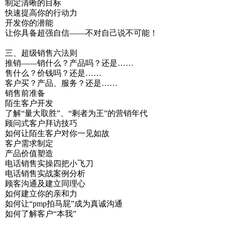
制定清晰的目标
快速提高你的行动力
开发你的潜能
让你具备超强自信——不对自己说不可能！
三、超级销售六法则
推销——销什么？产品吗？还是……
售什么？价钱吗？还是……
客户买？产品、服务？还是……
销售前准备
陌生客户开发
了解“量大取胜”、“剩者为王”的营销年代
顾问式客户拜访技巧
如何让陌生客户对你一见如故
客户需求制定
产品价值塑造
电话销售实操四把小飞刀
电话销售实战案例分析
顾客沟通及建立同理心
如何建立你的亲和力
如何让“pmp拍马屁”成为真诚沟通
如何了解客户“本我”