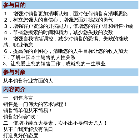
参与目的
１．增强对销售更加清晰认知，面对任何销售有清晰思路
２．树立您强大的自信心，增强您面对挑战的勇气
３．增强客户资源的开拓能力，倍增您的客户群和销售业绩
４．节省您摸索的时间和精力，减少您失败的次数
５．增强自我情绪调控，减少对销售的恐惧、失败的挫败
感、职业倦怠
６．提高你的企图心，清晰您的人生目标让您的收入加大
7．了解中国本土销售的人性关系
8、让您爱上您的销售工作，成就您的一生事业
参与对象
从事销售行业方面的人
内容简介
一、销售序言
销售是一门伟大的艺术课程！
销售简单但从不简易！
销售如何会“吹”
二、倍增业绩五大要素，卖不出不要怨天尤人！
从不自我辩解没有借口
打造良好的态度