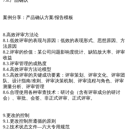
7.8.产品确认
案例分享：产品确认方案/报告模板
8.高效评审方法论
8.1.低效评审的表现与原因：低效的表现形式、思想原因、方
法原因
8.2.评审的价值：某公司问题影响度统计、缺陷放大率、评审
收益
8.3.评审管理的成熟度
8.4.高效评审方法论模型
8.5.高效评审的关键成功要素：评审策划、评审文化、评审团
队、设计指南/准则、评审决策机制、评审流程与角色、评审
测量分析、评审管理
8.6.合理使用各种审查技术：研讨会（含有评审成分的研讨
会）、审批、会签、非正式评审、正式评审。
9.更改的控制
9.1.更改控制所遵循的原则
9.2.技术状态文件—六大专用规范