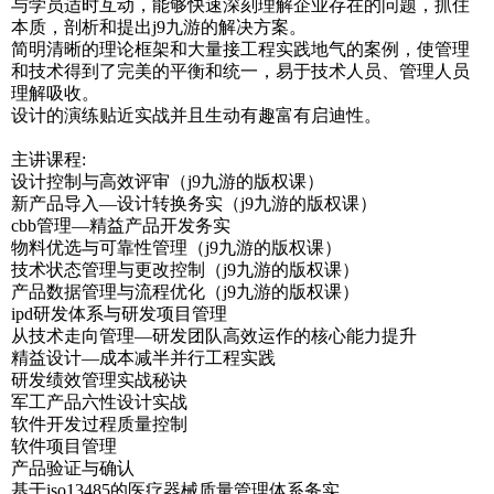
与学员适时互动，能够快速深刻理解企业存在的问题，抓住
本质，剖析和提出j9九游的解决方案。
简明清晰的理论框架和大量接工程实践地气的案例，使管理
和技术得到了完美的平衡和统一，易于技术人员、管理人员
理解吸收。
设计的演练贴近实战并且生动有趣富有启迪性。
主讲课程:
设计控制与高效评审（j9九游的版权课）
新产品导入—设计转换务实（j9九游的版权课）
cbb管理—精益产品开发务实
物料优选与可靠性管理（j9九游的版权课）
技术状态管理与更改控制（j9九游的版权课）
产品数据管理与流程优化（j9九游的版权课）
ipd研发体系与研发项目管理
从技术走向管理—研发团队高效运作的核心能力提升
精益设计—成本减半并行工程实践
研发绩效管理实战秘诀
军工产品六性设计实战
软件开发过程质量控制
软件项目管理
产品验证与确认
基于iso13485的医疗器械质量管理体系务实