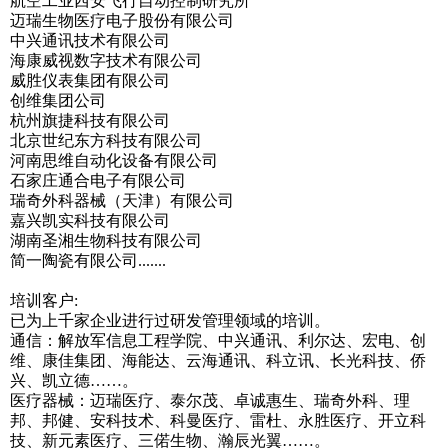
航空工业西安飞行自动控制研究所
迈瑞生物医疗电子股份有限公司
中兴通讯技术有限公司
海康威视数字技术有限公司
威胜仪表集团有限公司
创维集团公司
杭州旗捷科技有限公司
北京世纪东方科技有限公司
河南思维自动化设备有限公司
石家庄通合电子有限公司
瑞奇外科器械（天津）有限公司
嘉兴凯实科技有限公司
湖南圣湘生物科技有限公司
简一陶瓷有限公司.......
培训客户:
已为上千家企业进行过研发管理领域的培训。
通信：解放军信息工程学院、中兴通讯、利尔达、宏电、创
维、康佳集团、海能达、云海通讯、科立讯、长光科技、侨
兴、凯立德……。
医疗器械：迈瑞医疗、泰尔茂、卓诚惠生、瑞奇外科、理
邦、邦健、安科技术、科曼医疗、雷杜、永胜医疗、开立科
技、新元素医疗、三偌生物、瀚辰光翼……。