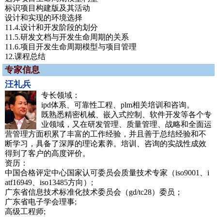
标识项目构建版及其活动
设计和实现的环境选择
11.4.设计和开发阶段的划分
11.5.研发文档与开发生命周期的关系
11.6.项目开发生命周期模型与项目管理
12.课程总结
专家信息
汪礼兵
专长领域：
ipd体系、可靠性工程、plm相关培训和咨询。
既熟悉精密机械、嵌入式控制、软件开发等各个专
业领域，又在研发管理、质量管理、战略和全面运
营管理方面积累了丰富的工作经验，并且善于总结经验和不
断学习，具备了深厚的理论素养。培训、咨询的实战性成效
得到了客户的高度评价。
资历：
中国合格评定中心国家认可委员会质量技术专家（iso9001、i
atf16949、iso13485方向）;
广东省信息技术标准化技术委员会（gd/tc28）委员；
广东省电子学会理事;
高级工程师;