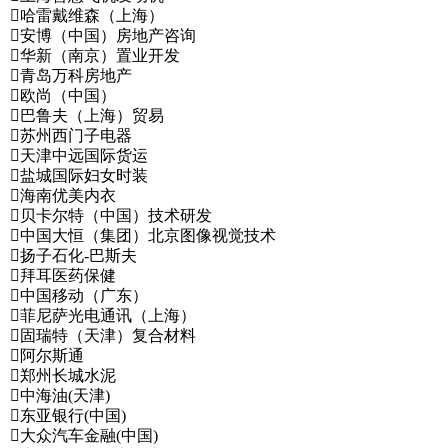
哈雷戴维森（上海）
安博（中国）房地产咨询
华新（南京）置业开发
青岛万科房地产
欧尚（中国）
巴鲁夫（上海）贸易
苏州西门子电器
天津中远国际货运
盐城国际妇女时装
海南优美内衣
贝卡尔特（中国）技术研发
中国大恒（集团）北京图像视觉技术
扬子石化-巴斯夫
拜耳医药保健
中国移动（广东）
菲尼萨光电通讯（上海）
固瑞特（天津）复合材料
阿尔斯通
郑州长城水泥
中海油(天津)
东亚银行(中国)
大众汽车金融(中国)