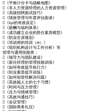
《平衡计分卡与战略地图》
《非人力资源经理的人力资源管理》
《高级招聘面试技巧》
《绩效管理与年度评估面谈》
《kpi的有效设定》
《薪酬与福利体系》
《成功建立企业的胜任素质模型》
《职业生涯规划》
《培训师的培训（ttt）》
《组织机构设计与工作分析》等
管理与通用技能类：
《领导力与团队建设》
《新任经理的管理技能训练》
《如何有效提升执行力》
《职业素质提升训练》
《如何创造性解决问题》
《高效能人士的七个习惯》
《时间与压力管理》
《压力与情绪管理》
《高效沟通技巧》
《会议管理》
《国际商务礼仪》