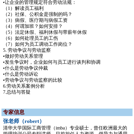
•让企业的管理规定符合劳动法规：
（1）解读员工福利
（2）社保、公积金是强制的吗？
（3）病假、医疗期与病假工资
（4）何谓加班？如何安排？
（5）法定休假、福利休假与带薪年休假
（6）如何处理员工的工伤
（7）如何为员工调动工作岗位？
5. 劳动争议与劳动监察
•做好劳动关系管理
•发生争议时，企业如何与员工进行谈判和协调
•什么是劳动争议仲裁
•什么是劳动诉讼
•劳动争议与劳动监察的比较
6.劳动关系案例分析
7.总结与答疑
专家信息
张老师（robert）
清华大学国际工商管理（imba）专业硕士，曾任欧洲最大的
管理培训公司专职讲师，目前担任人力资源、领导力与通用