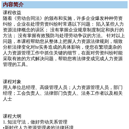
内容简介
课程收益
随着《劳动合同法》的颁布和实施，许多企业爆发种种劳资
纠纷，企业在处理劳资纠纷时常遇以下问题： 陷入某些人力
资源法律概念的误区； 没有掌握企业规章制度制定和执行的
方法； 没有掌握有效预防与处理劳动争议的方法。 针对以上
问题，本课程帮助您从整体上把握人力资源法律规则，细致
分析法律变化对hr实务造成的具体影响，使您在繁琐庞杂的
人力资源管理工作中抓住关键的细节，在面对劳资纠纷时能
采取有效的方式解决问题，帮助您将法律变成完成人力资源
管理的工具。
课程对象
用人单位总经理、高级管理人员；人力资源管理人员，部门
经理；工会负责人、法律部门负责人、法务工作者以及相关
人士
课程大纲
1. 知法守法，做好劳动关系管理
•新时代人力资源管理者的法律环境