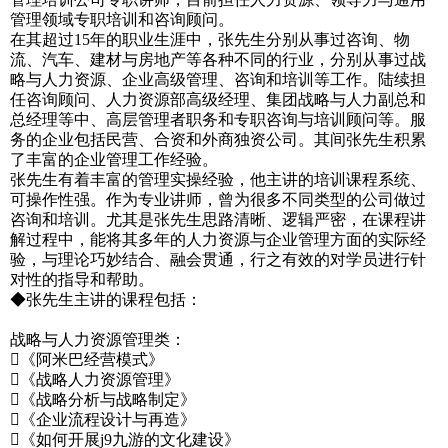
管理领域专职培训和咨询顾问。
在其超过15年的职业生涯中，张先生分别从事过咨询、物
流、汽车、建材与房地产等各种不同的行业，分别从事过战
略与人力资源、企业高级管理、咨询和培训等工作。陆续担
任咨询顾问、人力资源部高级经理、集团战略与人力副总和
总经理等中、高层管理者职务和专职咨询与培训顾问等。服
务的企业包括民营、合资和外商独资公司。其间张先生积累
了丰富的企业管理工作经验。
张先生有着丰富的管理实操经验，他主讲的培训课程系统、
可操作性强。作为专业讲师，曾为很多不同类型的公司做过
咨询和培训。尤其是张先生思路清晰、逻辑严密，在课程讲
解过程中，能将其多年的人力资源与企业管理方面的实际经
验，与理论巧妙结合、融会贯通，行之有效的对学员进行针
对性的指导和帮助。
◆张先生主讲的课程包括：
战略与人力资源管理类：
《阿米巴经营模式》
《战略人力资源管理》
《战略分析与战略制定》
《企业流程设计与再造》
《如何开展j9九游的文化建设》