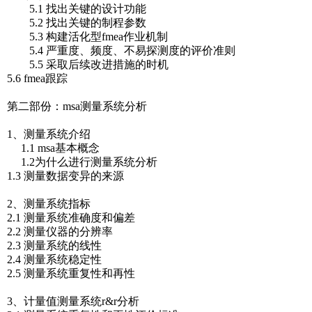
5.1 找出关键的设计功能
5.2 找出关键的制程参数
5.3 构建活化型fmea作业机制
5.4 严重度、频度、不易探测度的评价准则
5.5 采取后续改进措施的时机
5.6 fmea跟踪
第二部份：msa测量系统分析
1、测量系统介绍
1.1 msa基本概念
1.2为什么进行测量系统分析
1.3 测量数据变异的来源
2、测量系统指标
2.1 测量系统准确度和偏差
2.2 测量仪器的分辨率
2.3 测量系统的线性
2.4 测量系统稳定性
2.5 测量系统重复性和再性
3、计量值测量系统r&r分析