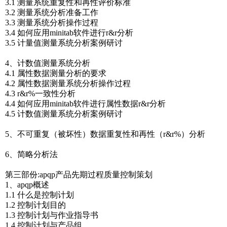
3.1 测量系统重复性和再性评价标准
3.2 测量系统分析准备工作
3.3 测量系统分析操作过程
3.4 如何应用minitab软件进行r&r分析
3.5 计量值测量系统分析案例研讨
4、计数值测量系统分析
4.1 属性数据测量分析的要求
4.2 属性数据测量系统分析操作过程
4.3 r&r%一致性分析
4.4 如何应用minitab软件进行属性数据r&r分析
4.5 计数值测量系统分析案例研讨
5、不可重复（被坏性）数据重复性和再性（r&r%）分析
6、简略分析法
第三部份:apqp产品先期过程质量控制策划
1、apqp概述
1.1 什么是控制计划
1.2 控制计划目的
1.3 控制计划与作业指导书
1.4 控制计划与产品组