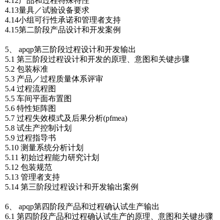
4.12产品和过程特殊特性
4.13量具／试验设备要求
4.14小组可行性承诺和管理者支持
4.15第二阶段产品设计和开发案例
5、 apqp第三阶段过程设计和开发输出
5.1 第三阶段过程设计和开发的原理、意图和关键步骤
5.2 包装标准
5.3 产品／过程质量体系评审
5.4 过程流程图
5.5 车间平面布置图
5.6 特性矩阵图
5.7 过程失效模式及后果分析(pfmea)
5.8 试生产控制计划
5.9 过程指导书
5.10 测量系统分析计划
5.11 初始过程能力研究计划
5.12 包装规范
5.13 管理者支持
5.14 第三阶段过程设计和开发输出案例
6、 apqp第四阶段产品和过程确认试生产输出
6.1 第四阶段产品和过程确认试生产的原理、意图和关键步骤