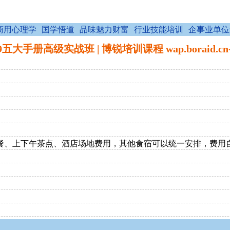
商用心理学
国学悟道
品味魅力财富
行业技能培训
企事业单位
949五大手册高级实战班 | 博锐培训课程 wap.boraid.cn
、午餐、上下午茶点、酒店场地费用，其他食宿可以统一安排，费用