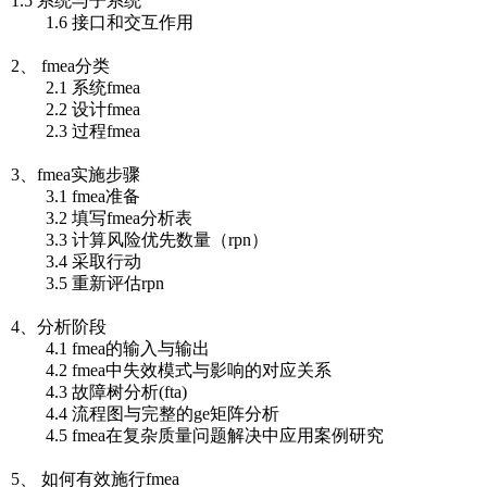
1.5 系统与子系统
1.6 接口和交互作用
2、 fmea分类
2.1 系统fmea
2.2 设计fmea
2.3 过程fmea
3、fmea实施步骤
3.1 fmea准备
3.2 填写fmea分析表
3.3 计算风险优先数量（rpn）
3.4 采取行动
3.5 重新评估rpn
4、分析阶段
4.1 fmea的输入与输出
4.2 fmea中失效模式与影响的对应关系
4.3 故障树分析(fta)
4.4 流程图与完整的ge矩阵分析
4.5 fmea在复杂质量问题解决中应用案例研究
5、 如何有效施行fmea