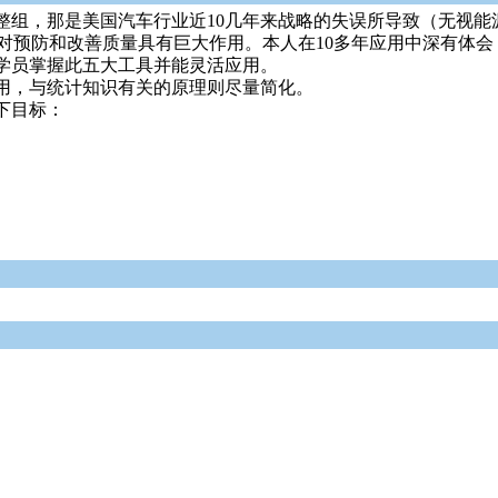
组，那是美国汽车行业近10几年来战略的失误所导致（无视能源的
它们对预防和改善质量具有巨大作用。本人在10多年应用中深有
学员掌握此五大工具并能灵活应用。
用，与统计知识有关的原理则尽量简化。
下目标：