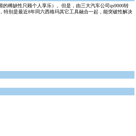
稀缺性只顾个人享乐）。但是，由三大汽车公司qs9000转
体会，特别是最近8年同六西格玛其它工具融合一起，能突破性解决