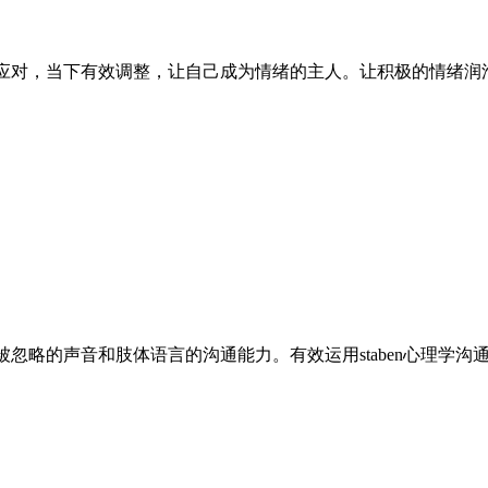
应对，当下有效调整，让自己成为情绪的主人。让积极的情绪润
忽略的声音和肢体语言的沟通能力。有效运用staben心理学沟