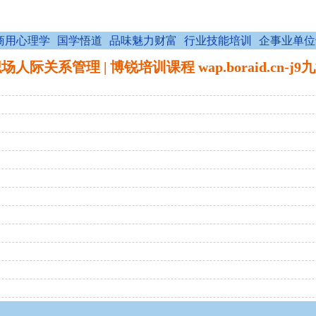
商用心理学
国学悟道
品味魅力财富
行业技能培训
企事业单位
场人际关系管理 | 博锐培训课程 wap.boraid.cn-j9