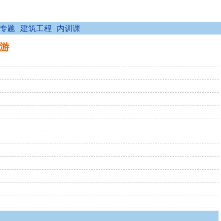
专题
建筑工程
内训课
九游