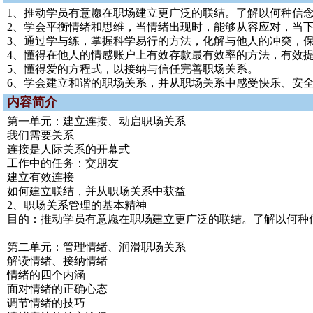
1、推动学员有意愿在职场建立更广泛的联结。了解以何种信
2、学会平衡情绪和思维，当情绪出现时，能够从容应对，当
3、通过学与练，掌握科学易行的方法，化解与他人的冲突，
4、懂得在他人的情感账户上有效存款最有效率的方法，有效
5、懂得爱的方程式，以接纳与信任完善职场关系。
6、学会建立和谐的职场关系，并从职场关系中感受快乐、安
内容简介
第一单元：建立连接、动启职场关系
我们需要关系
连接是人际关系的开幕式
工作中的任务：交朋友
建立有效连接
如何建立联结，并从职场关系中获益
2、职场关系管理的基本精神
目的：推动学员有意愿在职场建立更广泛的联结。了解以何种
第二单元：管理情绪、润滑职场关系
解读情绪、接纳情绪
情绪的四个内涵
面对情绪的正确心态
调节情绪的技巧