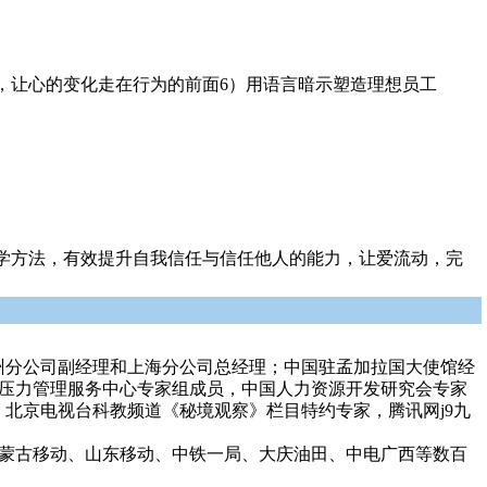
，让心的变化走在行为的前面6）用语言暗示塑造理想员工
学方法，有效提升自我信任与信任他人的能力，让爱流动，完
司，历任广州分公司副经理和上海分公司总经理；中国驻孟加拉国大使馆经
副秘书长。北京市团委青年压力管理服务中心专家组成员，中国人力资源开发研究会专家
北京电视台科教频道《秘境观察》栏目特约专家，腾讯网j9九
、内蒙古移动、山东移动、中铁一局、大庆油田、中电广西等数百