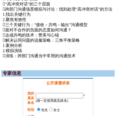
“高冲突对话”的三个层面
跨部门沟通场景模拟与讨论：找到处理“高冲突对话”的方法
1.找出关键行为
2.聚焦有效性
三个关键行为：“接收－共鸣－输出”沟通模型
面对不合作的负面的态度如何沟通？
达成共鸣的技术：赞美与心锚
解决认同问题的说服策略：三角平衡策略
1.案例分析
2.模拟演练
演练：跨部门沟通当中常用的沟通技术
专家信息
公开课需求表
您的
*
真实
(请一定使用真实姓名)
姓名
性别
先生
女士