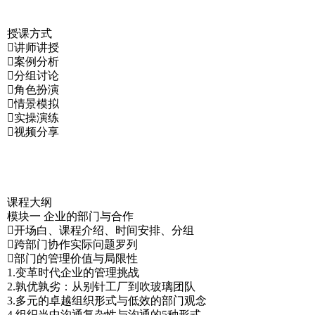
授课方式
讲师讲授
案例分析
分组讨论
角色扮演
情景模拟
实操演练
视频分享
课程大纲
模块一 企业的部门与合作
开场白、课程介绍、时间安排、分组
跨部门协作实际问题罗列
部门的管理价值与局限性
1.变革时代企业的管理挑战
2.孰优孰劣：从别针工厂到吹玻璃团队
3.多元的卓越组织形式与低效的部门观念
4.组织当中沟通复杂性与沟通的5种形式