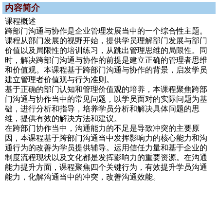
内容简介
课程概述
跨部门沟通与协作是企业管理发展当中的一个综合性主题。
课程从部门发展的视野开始，提供学员理解部门发展与部门
价值以及局限性的培训练习，从跳出管理思维的局限性。同
时，解决跨部门沟通与协作的前提是建立正确的管理者思维
和价值观。本课程基于跨部门沟通与协作的背景，启发学员
建立管理者价值观与行为准则。
基于正确的部门认知和管理价值观的培养，本课程聚焦跨部
门沟通与协作当中的常见问题，以学员面对的实际问题为基
础，进行分析和指导，培养学员分析和解决具体问题的思
维，提供有效的解决方法和建议。
在跨部门协作当中，沟通能力的不足是导致冲突的主要原
因，本课程基于跨部门沟通当中发挥影响力的核心能力和沟
通行为的改善为学员提供辅导。运用信任力量和基于企业的
制度流程现状以及文化都是发挥影响力的重要资源。在沟通
能力提升方面，课程聚焦四个关键行为，有效提升学员沟通
能力，化解沟通当中的冲突，改善沟通效能。