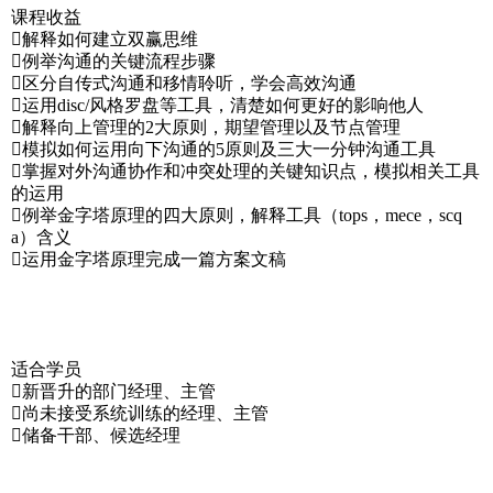
课程收益
解释如何建立双赢思维
例举沟通的关键流程步骤
区分自传式沟通和移情聆听，学会高效沟通
运用disc/风格罗盘等工具，清楚如何更好的影响他人
解释向上管理的2大原则，期望管理以及节点管理
模拟如何运用向下沟通的5原则及三大一分钟沟通工具
掌握对外沟通协作和冲突处理的关键知识点，模拟相关工具
的运用
例举金字塔原理的四大原则，解释工具（tops，mece，scq
a）含义
运用金字塔原理完成一篇方案文稿
适合学员
新晋升的部门经理、主管
尚未接受系统训练的经理、主管
储备干部、候选经理