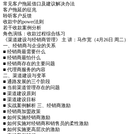
常见客户拖延借口及建议解决办法
客户拖延的征兆
聆听客户反馈
收款中的power法则
若干收款案例分析
角色演练：收款过程综合练习
《渠道建设与经销商管理》 主 讲：马作宽（4月26日 周二）
一、经销商与企业的关系
■ 经销商最需要什么
■ 经销商最怕什么
■ 经销商存在的主要问题
■ 代理商服务的内容
二、渠道建设与变革
■ 通路发展的三个阶段
■ 当前渠道管理存在的问题
■ 渠道建设原则
■ 渠道建设目标
■ 实战案例解析 三、经销商激励
■ 经销商加盟政策
■ 如何实施经销商激励
■ 如何实施对经销商和销售员的柔性激励
■ 如何实施更高层次的激励