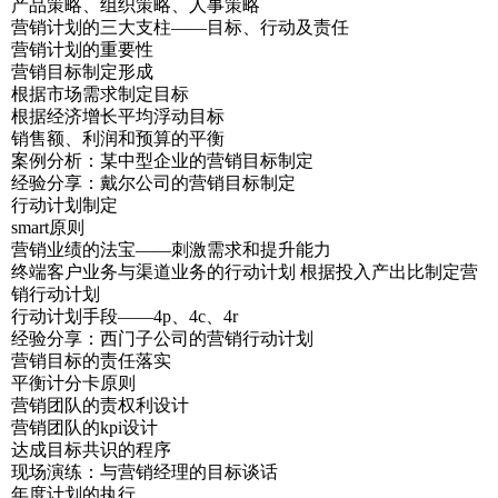
产品策略、组织策略、人事策略
营销计划的三大支柱——目标、行动及责任
营销计划的重要性
营销目标制定形成
根据市场需求制定目标
根据经济增长平均浮动目标
销售额、利润和预算的平衡
案例分析：某中型企业的营销目标制定
经验分享：戴尔公司的营销目标制定
行动计划制定
smart原则
营销业绩的法宝——刺激需求和提升能力
终端客户业务与渠道业务的行动计划 根据投入产出比制定营
销行动计划
行动计划手段——4p、4c、4r
经验分享：西门子公司的营销行动计划
营销目标的责任落实
平衡计分卡原则
营销团队的责权利设计
营销团队的kpi设计
达成目标共识的程序
现场演练：与营销经理的目标谈话
年度计划的执行