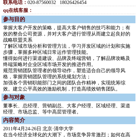
联系电话：
020-87560032 18026426454
qq在线客服：
参与目的
掌握大客户开发的策略，提高大客户销售的技巧和能力；有
效的整合公司资源，并对大客户进行管理从而建立起良好的
战略联盟关系
了解区域市场分析和管理方法，学习开发区域的计划和实施
步骤，掌握多种区域日常运作管理技能。
懂得如何进行渠道建设、品牌及终端营销，了解品牌攻略及
终端策略对企业区域市场开发的推进作用。
规范营销团队管理者的领导动作，塑造适合自己的领导风
格，掌握营销团队管理的系统规划方法；
加强各个营销职能部门之间的团队合作精神，实现统筹综
效。建立公平高效的激励机制，打造高绩效销售团队。
参与对象
董事长、总经理、营销副总、大客户经理、区域经理、渠道
经理、市场总监、等中高层管理者。
内容简介
2011年4月24-26日 北京·清华大学
在当今经济全球化的大潮下，市场竞争异常激烈；如何在高