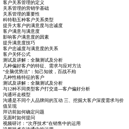
客户关系管理的定义
关系管理的营销学基础
关系管理的重要性
科特勒五种客户关系类型
提升大客户的满意度与忠诚度
客户满意与满意度
影响客户满意度的因素
提升满意度技巧
客户忠诚度与满意度的关系
客户关怀公式
测试及讲解：全脑测试及分析
几种偏好客户的特征、需求与应对方法
“全脑优势法”：知己知彼，百战不殆
几种性格特征的客户
测试及讲解：全脑测试及分析
与12种不同类型客户打交道---客户偏好分析
沟通环走模型
沟通是不同个人品牌间的互动 三、挖掘大客户深度需求与价
值呈现
拜访前如何确定问题
见面时如何提问
视频研讨：“次序技术”在销售中的运用