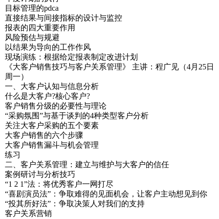
目标管理的pdca
直接结果与间接指标的设计与监控
报表的四大重要作用
风险预估与规避
以结果为导向的工作作风
现场演练：根据给定报表制定改进计划
《大客户销售技巧与客户关系管理》 主讲：程广见（4月25日
周一）
一、大客户认知与信息分析
什么是大客户?核心客户?
客户销售分级的必要性与理论
“采购氛围”与基于谈判的4种类型客户分析
关注大客户采购的五个要素
大客户销售的六个步骤
大客户销售漏斗与机会管理
练习
二、客户关系管理：建立与维护与大客户的信任
案例研讨与分析技巧
“1 2 1”法：将优秀客户一网打尽
“喜剧演员法”：争取难得的见面机会，让客户主动想见到你
“投其所好法”：争取决策人对我们的支持
客户关系营销