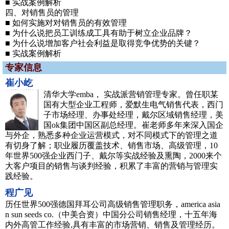
■ 实战案例解析
四、对销售员的管理
■ 如何实施对对销售员的有效管理
■ 为什么说把员工训练成工具有助于树立企业品牌？
■ 为什么说增加客户社会利益是取得竞争优势的关键？
■ 实战案例解析
专家信息
崔小屹
清华大学emba， 实战派营销管理专家。曾任职某
国有大型企业工程师，爱默生电气销售代表，西门
子市场经理、办事处经理，戴尔区域销售经理，美
国ok集团中国区副总经理。崔老师多年来深入国企
与外企，熟悉多种企业运营模式，对不同模式下的管理之道
有切身了解；职业履历覆盖技术、销售市场、高级管理，10
年世界500强企业西门子、戴尔等实战经验及熏陶，2000来个
大客户项目的销售与谈判经验，积累了丰富的营销与管理实
践经验。
程广见
历任世界500强德国拜耳公司高级销售管理职务，america asia
n sun seeds co.（中美合资）中国分公司销售经理，十五年海
内外高管工作经验,具有丰富的市场营销、销售及管理经历。