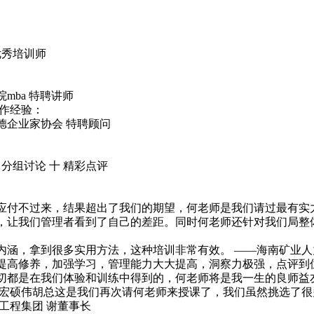
优秀培训师
ba 特聘讲师
作经验：
德企业家协会 特聘顾问
 分组讨论 十 精彩点评
应付不过来，结果超出了我们的期望，何老师是我们请过最有实
，让我们管理者看到了自己的差距。同时何老师还针对我们局整
内涵，拿到很多实用方法，这种培训非常有效。 ——海南矿业人
提高修养，加强学习，管理能力大大提高，洞察力极强，点评到
切都是在我们体验和训练中得到的，何老师将是我一生的良师益
莞宏硕伟胡总这是我们再次请何老师来授课了，我们虽然挑选了
工程集团 谢董事长