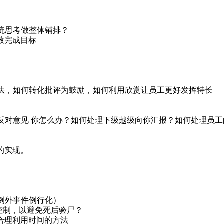
统思考做整体铺排？
致完成目标
法，如何转化批评为鼓励，如何利用欣赏让员工更好发挥特长
反对意见 你怎么办？如何处理下级越级向你汇报？如何处理员
的实现。
例外事件例行化）
控制，以避免死后验尸？
，合理利用时间的方法