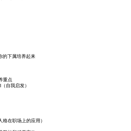
把你的下属培养起来
养重点
sd（自我启发）
人格在职场上的应用）