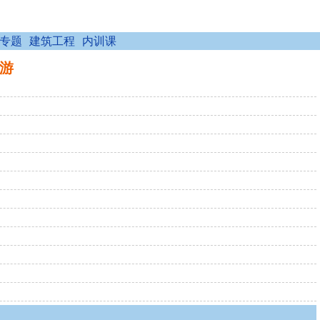
专题
建筑工程
内训课
九游