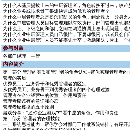
为什么从基层提拔上来的中层管理者，角色转换不过来，较难
为什么业务或技术骨干很难快速成为优秀的管理者？
为什么中层管理者总是扮演消防员的角色，到处救火，分身乏
为什么中层管理人员目标管理难以有效执行，部门管理出现混
为什么上、下级之间和部门之间在沟通协调上总出现问题，造
为什么企业中层管理人员自己很忙，下属却很闲，或者只会自
为什么企业中层管理人员不能率先士卒，激励团队，带出一个
参与对象
各部门经理、主管
内容简介
第一部分 管理的实质和管理者的角色认知--帮你实现管理者的
管理的实质
优秀员工、业务骨干和优秀管理者的区别
从优秀员工、业务骨干到优秀管理者的四个心理过渡
管理者在企业经营中的位置、作用和责任
管理者应该有的意识和心态
管理者应遵循的五个原则
游戏分享：“迷你企业游戏”中看中层的角色、作用和责任
第二部分 管理者的管理技能
一、系统思考能力---帮你学会对部门工作做系统铺排，有序开