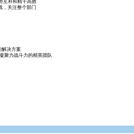
势互补和精干高效
一线，关注整个部门
的解决方案
有凝聚力战斗力的精英团队