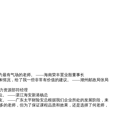
力最有气场的老师。 ——海南荣丰置业殷董事长
体情况，给了我一些非常有价值的建议。 ——潮州邮政局张局
力资源部符经理
位。 ——湛江海安新港杨总
友。 ——广东太平财险安总根据我们企业所处的发展阶段，来
很多的老师，但为了保证课程品质和效果，还是选择了何老师，