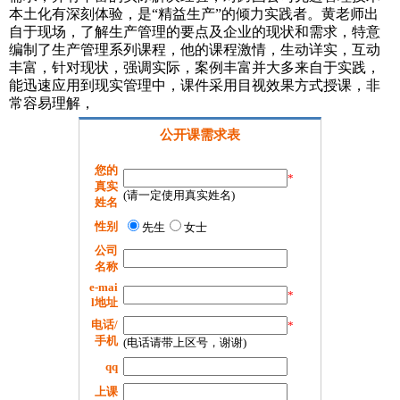
本土化有深刻体验，是“精益生产”的倾力实践者。黄老师出
自于现场，了解生产管理的要点及企业的现状和需求，特意
编制了生产管理系列课程，他的课程激情，生动详实，互动
丰富，针对现状，强调实际，案例丰富并大多来自于实践，
能迅速应用到现实管理中，课件采用目视效果方式授课，非
常容易理解，
公开课需求表
您的
*
真实
(请一定使用真实姓名)
姓名
性别
先生
女士
公司
名称
e-mai
*
l地址
电话/
*
手机
(电话请带上区号，谢谢)
qq
上课