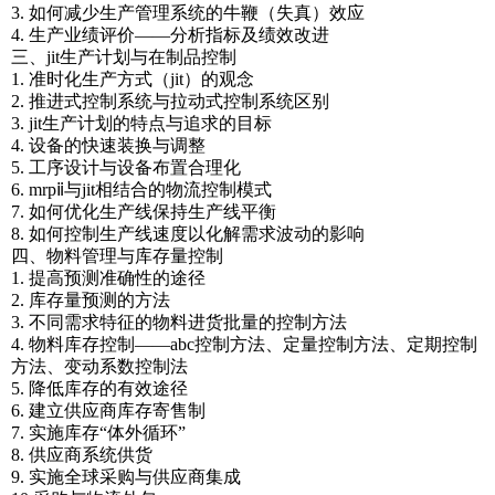
3. 如何减少生产管理系统的牛鞭（失真）效应
4. 生产业绩评价——分析指标及绩效改进
三、jit生产计划与在制品控制
1. 准时化生产方式（jit）的观念
2. 推进式控制系统与拉动式控制系统区别
3. jit生产计划的特点与追求的目标
4. 设备的快速装换与调整
5. 工序设计与设备布置合理化
6. mrpⅱ与jit相结合的物流控制模式
7. 如何优化生产线保持生产线平衡
8. 如何控制生产线速度以化解需求波动的影响
四、物料管理与库存量控制
1. 提高预测准确性的途径
2. 库存量预测的方法
3. 不同需求特征的物料进货批量的控制方法
4. 物料库存控制——abc控制方法、定量控制方法、定期控制
方法、变动系数控制法
5. 降低库存的有效途径
6. 建立供应商库存寄售制
7. 实施库存“体外循环”
8. 供应商系统供货
9. 实施全球采购与供应商集成