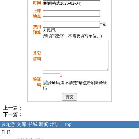
时间
(时间格式2026-02-04)
上课
地点
*
元
费用
人民币。
预算
(请填写数字，不需要填写单位。)
其它
咨询
*
验证
码
上一篇：
下一篇：
j9九游
文库
书城
新闻
培训
-top-
[] []