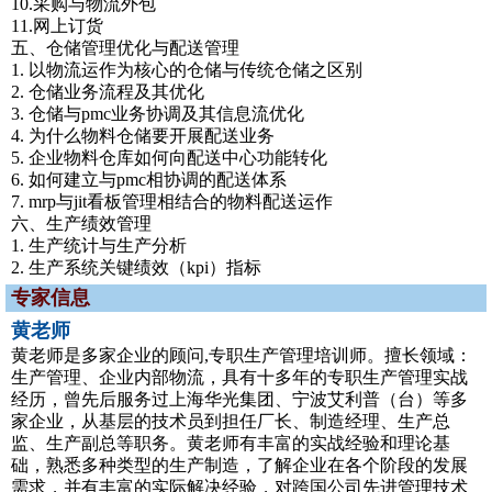
10.采购与物流外包
11.网上订货
五、仓储管理优化与配送管理
1. 以物流运作为核心的仓储与传统仓储之区别
2. 仓储业务流程及其优化
3. 仓储与pmc业务协调及其信息流优化
4. 为什么物料仓储要开展配送业务
5. 企业物料仓库如何向配送中心功能转化
6. 如何建立与pmc相协调的配送体系
7. mrp与jit看板管理相结合的物料配送运作
六、生产绩效管理
1. 生产统计与生产分析
2. 生产系统关键绩效（kpi）指标
专家信息
黄老师
黄老师是多家企业的顾问,专职生产管理培训师。擅长领域：
生产管理、企业内部物流，具有十多年的专职生产管理实战
经历，曾先后服务过上海华光集团、宁波艾利普（台）等多
家企业，从基层的技术员到担任厂长、制造经理、生产总
监、生产副总等职务。黄老师有丰富的实战经验和理论基
础，熟悉多种类型的生产制造，了解企业在各个阶段的发展
需求，并有丰富的实际解决经验，对跨国公司先进管理技术