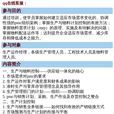
qq在线客服：
参与目的
通过培训，使学员掌握如何建立适应市场需求变化的、协调
性强的pmc组织架构；掌握生产与物料计划控制的有效方法；
掌握物料需求计划（mrp）的原理、实施及有待解决的问题；
掌握物料配送运作等；达到提升企业适应市场需求、减少库
存和降低成本之能力。
参与对象
生产运作经理，各级生产管理人员，工程技术人员及物料管
理人员。
内容简介
一、生产与物料控制——供应链一体化的核心
1. 市场需求对pmc的要求
2. 生产运作对客户满意度和财务成果的影响
3. 准时生产与零库存管理理念及其指导作用
4. 生产管理部门的计划——组织——协调职能
5. pmc与销售计划、采购、生产作业及存货控制之整合
二、生产计划控制
1. 生产与销售业务链接——如何找到有效的产销链接方式
2. 市场预测与生产计划的衔接与平衡