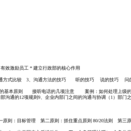
* 有效激励员工 * 建立行政部的核心作用
用沟通方式比较 3、沟通方法的技巧 听的技巧 说的技巧 
话的基本原则 接听电话的几项注意 案例：如何处理上级
内部沟通的12项规则9、企业内部门之间的沟通与协调（1）部门
原则：目标管理 第二原则：抓住重点原则 80/20法则 第三