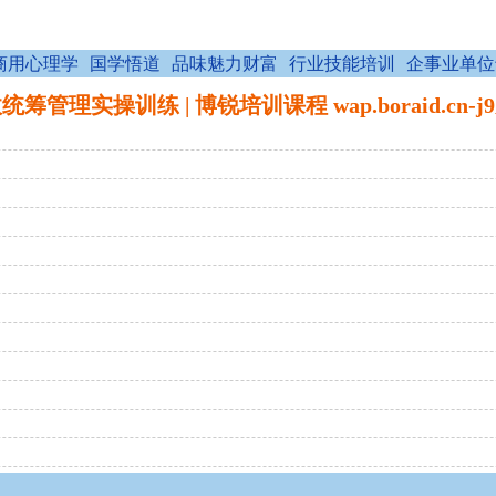
商用心理学
国学悟道
品味魅力财富
行业技能培训
企事业单位
统筹管理实操训练 | 博锐培训课程 wap.boraid.cn-j
）