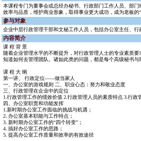
本课程专门为董事会或总经办秘书、行政部门工作人员、部门
效率与品质，维护商业形象，取得事业更大成功，成为老板的“
参与对象
企业中层行政管理干部和文秘工作人员，包括办公室主任、行
内容简介
课 程 背 景
随着企业管理水平的不断提升，对行政管理人士的专业素质要
知道如何去管理团队。诸如此类的问题，都是每个高级秘书与
课 程 大 纲
第一讲、 行政定位——做当家人
一、办公室的游戏规则 二、职业心态：努力和敬业态度
三、行政管理在企业中的定位
1.行政管理工作的绩效价值 2.行政管理人员的素质特点 3.行
四、办公室职责和功能发挥
1.新时期办公室工作面临的挑战与机遇；
2. 办公室基本职能与工作特点；
3. 新时期办公室工作的“四个转变”；
4. 搞好办公室工作的思路；
5. 提高办公室工作质量和效率的有效途径