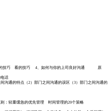
问的技巧 看的技巧 4、如何与你的上司良好沟通 原
的电话
之间沟通的特点（2）部门之间沟通的误区（3）部门之间沟通的
原则：轻重缓急的优先管理 时间管理的20个策略