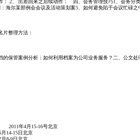
作： 2、 出差回来之后续动作： 四、会务管理技巧1、会务分
例：海尔某部例会会议及活动策划案5、如何避免陷于会议忙碌之
.名片整理方法：
文档的保管案例分析：如何利用档案为公司业务服务？二、公文处
 2011年4月15-16号北京
5月14-15日北京
7月8-9日北京