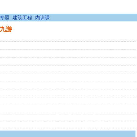
专题
建筑工程
内训课
9九游