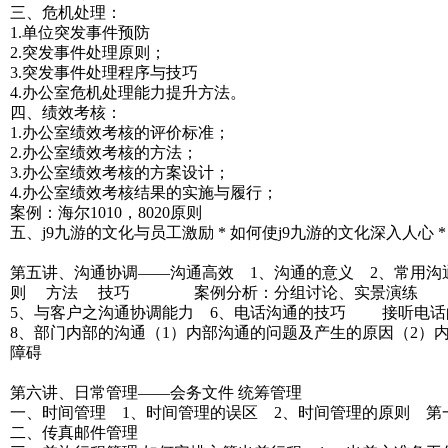
三、危机处理：
1.单位突发事件预防
2.突发事件处理原则；
3.突发事件处理程序与技巧
4.办公室危机处理能力提升方法。
四、绩效考核：
1.办公室绩效考核的评价标准；
2.办公室绩效考核的方法；
3.办公室绩效考核的方案设计；
4.办公室绩效考核结果的实施与履行；
案例：海尔1010，8020原则
五、j9九游的文化与员工激励 * 如何使j9九游的文化深入人心 
第五讲、沟通协调——沟通高效 1、沟通的意义 2、常
则 方法 技巧 案例分析：分组讨论、实景演练
5、与客户之沟通协调能力 6、电话沟通的技巧 接听电
8、部门内部的沟通（1）内部沟通的问题及产生的原因（2）
障碍
第六讲、日常管理——会务文件 统筹管理
一、时间管理 1、时间管理的误区 2、时间管理的原则 第一
二、传真邮件管理