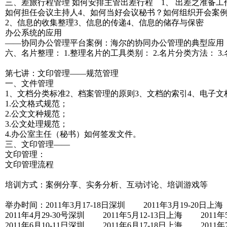
三、差旅行程管理 如何安排主管出差行程 1、 出差之准备工
如何担任会议主持人4、如何当好会议秘书？如何组织开会案
2、信息的收集整理3、信息的传递4、信息的储存与保密
办公系统的应用
——协同办公管理平台案例：海尔的协同办公管理的典型应用
六、名片整理： 1.整理名片的工具类别： 2.名片分类方法： 3
第七讲：文印管理——规范管理
一、文件管理
1、文档分类标准2、档案管理的原则3、文档的索引4、电子
1.公文格式规范；
2.公文文种规范；
3.公文处理规范；
4.办公室主任（秘书）如何签发文件。
三、文印管理——
文印管理：
文印管理流程
培训方式：案例分享、实务分析、互动讨论、培训游戏等
举办时间：2011年3月17-18日深圳 2011年3月19-20日上海
2011年4月29-30号深圳 2011年5月12-13日上海 2011年
2011年6月10-11日深圳 2011年6月17-18日上海 2011年