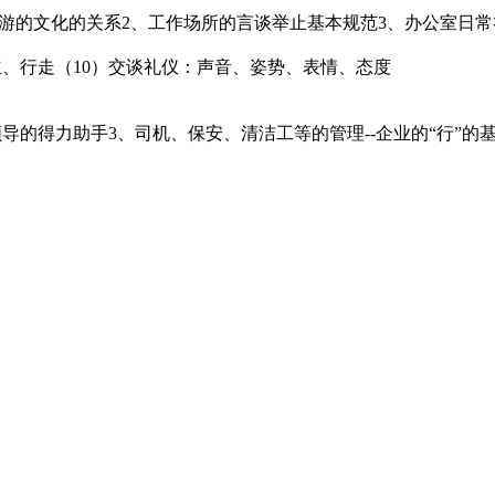
九游的文化的关系2、工作场所的言谈举止基本规范3、办公室日常
立、行走（10）交谈礼仪：声音、姿势、表情、态度
/领导的得力助手3、司机、保安、清洁工等的管理--企业的“行”