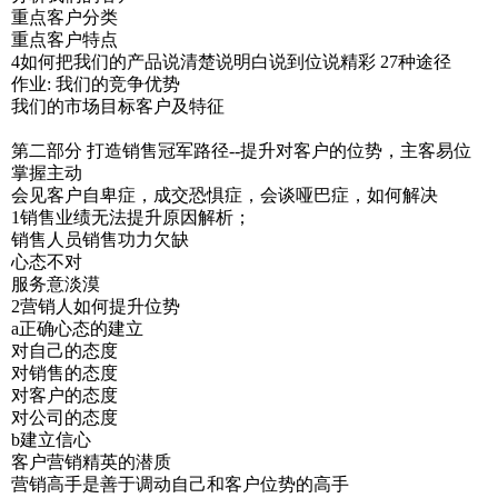
重点客户分类
重点客户特点
4如何把我们的产品说清楚说明白说到位说精彩 27种途径
作业: 我们的竞争优势
我们的市场目标客户及特征
第二部分 打造销售冠军路径--提升对客户的位势，主客易位
掌握主动
会见客户自卑症，成交恐惧症，会谈哑巴症，如何解决
1销售业绩无法提升原因解析；
销售人员销售功力欠缺
心态不对
服务意淡漠
2营销人如何提升位势
a正确心态的建立
对自己的态度
对销售的态度
对客户的态度
对公司的态度
b建立信心
客户营销精英的潜质
营销高手是善于调动自己和客户位势的高手