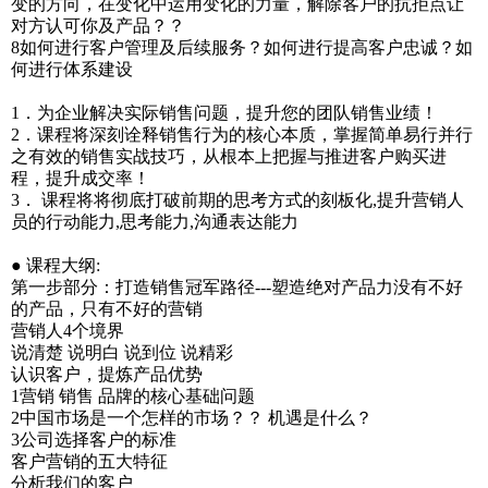
变的方向，在变化中运用变化的力量，解除客户的抗拒点让
对方认可你及产品？？
8如何进行客户管理及后续服务？如何进行提高客户忠诚？如
何进行体系建设
1．为企业解决实际销售问题，提升您的团队销售业绩！
2．课程将深刻诠释销售行为的核心本质，掌握简单易行并行
之有效的销售实战技巧，从根本上把握与推进客户购买进
程，提升成交率！
3． 课程将将彻底打破前期的思考方式的刻板化,提升营销人
员的行动能力,思考能力,沟通表达能力
● 课程大纲:
第一步部分：打造销售冠军路径---塑造绝对产品力没有不好
的产品，只有不好的营销
营销人4个境界
说清楚 说明白 说到位 说精彩
认识客户，提炼产品优势
1营销 销售 品牌的核心基础问题
2中国市场是一个怎样的市场？？ 机遇是什么？
3公司选择客户的标准
客户营销的五大特征
分析我们的客户