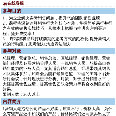
qq在线客服：
参与目的
1．为企业解决实际销售问题，提升您的团队销售业绩！
2．课程将深刻诠释销售行为的核心本质，掌握简单易行并行
之有效的销售实战技巧，从根本上把握与推进客户购买进
程，提升成交率！
3． 课程将将彻底打破前期的思考方式的刻板化,提升营销人
员的行动能力,思考能力,沟通表达能力
参与对象
总经理、营销副总、销售总监、区域经理、销售经理、营销
部门经理及各层营销管理人员、一线销售人员、想提高自身
销售能力的业务人员，尤其适合销售总监、经理带领其销售
团队集体参加，如课会后能在销售总监、经理的主导下召开
研讨会议，针对现状进行分析、对策，对于提升销售水平，
大幅提高销售业绩，提高销售团队凝聚力等将会收到良好的
效果。
限制人数：20人以上
内容简介
1营销人老抱怨公司产品不好卖，质量不行，价格太高，为什
么有些产品还不如我们的产品，价格比我们还高就卖出去了