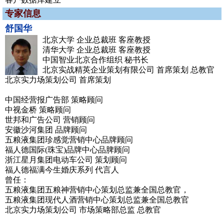
专家信息
舒国华
北京大学 企业总裁班 客座教授
清华大学 企业总裁班 客座教授
中国智业北京合作组织 秘书长
北京实战精英企业策划有限公司 首席策划 总教官
北京实力场策划公司 首席策划
中国经营报广告部 策略顾问
中视金桥 策略顾问
世邦和广告公司 营销顾问
安徽沙河集团 品牌顾问
五粮液集团珍感觉营销中心品牌顾问
福人德国际(珠宝)品牌中心品脾顾问
浙江星月集团电动车公司 策划顾问
福人德福满今生婚庆系列 代言人
曾任：
五粮液集团五粮神营销中心策划总监兼全国总教官，
五粮液集团现代人酒营销中心策划总监兼全国总教官
北京实力场策划公司 市场策略部总监 总教官