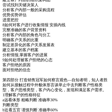
尝试找到关键决策人
分析客户内部一般的采购流程
优势劣势评估
进度把控
8如何对客户进行收集情报 安插内线
完整准确的客户背景资料
分析客户内部的角色与分工
明确客户关系的比重
制定差异化的客户关系发展表
建立基本的客户档案
分析情报,掌握客户的进展
9如何处理被客户拒绝的心态
客户拒绝的原因
面对拒绝的信念
第四部分 打造销售冠军如何察言观色—自知者明，知人者胜
如何从接触过程中外貌体形言谈举止中去判断客户性格类
型，客户思维类型，客户内心变化，发现和满足客户需求。
1理解客户的性格特征
a远看体形 粗略判断 准确率30%
判断类型
b近看五官 谨慎判断 准确率60%