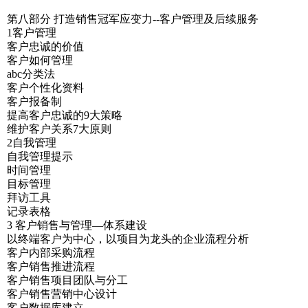
第八部分 打造销售冠军应变力--客户管理及后续服务
1客户管理
客户忠诚的价值
客户如何管理
abc分类法
客户个性化资料
客户报备制
提高客户忠诚的9大策略
维护客户关系7大原则
2自我管理
自我管理提示
时间管理
目标管理
拜访工具
记录表格
3 客户销售与管理—体系建设
以终端客户为中心，以项目为龙头的企业流程分析
客户内部采购流程
客户销售推进流程
客户销售项目团队与分工
客户销售营销中心设计
客户数据库建立