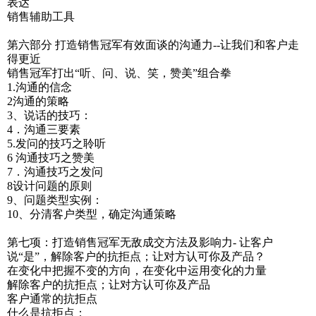
表达
销售辅助工具
第六部分 打造销售冠军有效面谈的沟通力--让我们和客户走
得更近
销售冠军打出“听、问、说、笑，赞美”组合拳
1.沟通的信念
2沟通的策略
3、说话的技巧：
4．沟通三要素
5.发问的技巧之聆听
6 沟通技巧之赞美
7．沟通技巧之发问
8设计问题的原则
9、问题类型实例：
10、分清客户类型，确定沟通策略
第七项：打造销售冠军无敌成交方法及影响力- 让客户
说“是”，解除客户的抗拒点；让对方认可你及产品？
在变化中把握不变的方向，在变化中运用变化的力量
解除客户的抗拒点；让对方认可你及产品
客户通常的抗拒点
什么是抗拒点：