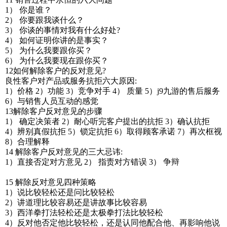
1） 你是谁？
2） 你要跟我谈什么？
3） 你谈的事情对我有什么好处?
4） 如何证明你讲的是事实？
5） 为什么我要跟你买？
6） 为什么我要现在跟你买？
12如何解除客户的反对意见?
良性客户对产品或服务抗拒六大原因:
1）价格 2）功能 3）竞争对手 4） 质量 5）j9九游的售后服务
6）与销售人员互动的感觉
13解除客户反对意见的步骤
1） 确定决策者 2）耐心听完客户提出的抗拒 3）确认抗拒
4）辨别真假抗拒 5）锁定抗拒 6）取得顾客承诺 7）再次框视
8）合理解释
14 解除客户反对意见的三大忌讳:
1）直接否定对方意见 2） 指责对方错误 3） 争辩
15 解除反对意见四种策略
1）说比较轻松还是问比较轻松
2）讲道理比较容易还是讲故事比较容易
3）西洋拳打法轻松还是太极拳打法比较轻松
4）反对他否定他比较轻松，还是认同他配合他、再影响他说