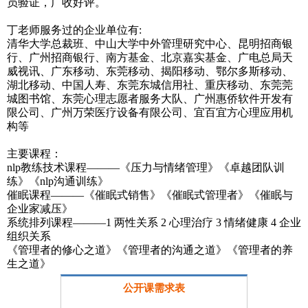
员验证，广收好评。
丁老师服务过的企业单位有:
清华大学总裁班、中山大学中外管理研究中心、昆明招商银
行、广州招商银行、南方基金、北京嘉实基金、广电总局天
威视讯、广东移动、东莞移动、揭阳移动、鄂尔多斯移动、
湖北移动、中国人寿、东莞东城信用社、重庆移动、东莞莞
城图书馆、东莞心理志愿者服务大队、广州惠侨软件开发有
限公司、广州万荣医疗设备有限公司、宜百宜方心理应用机
构等
主要课程：
nlp教练技术课程———《压力与情绪管理》《卓越团队训
练》《nlp沟通训练》
催眠课程———《催眠式销售》《催眠式管理者》《催眠与
企业家减压》
系统排列课程———1 两性关系 2 心理治疗 3 情绪健康 4 企业
组织关系
《管理者的修心之道》《管理者的沟通之道》《管理者的养
生之道》
公开课需求表