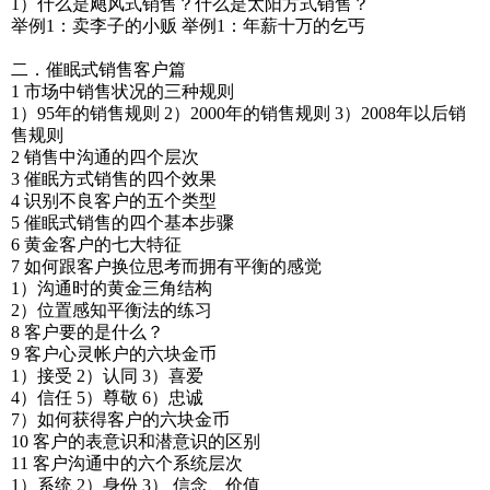
1）什么是飓风式销售？什么是太阳方式销售？
举例1：卖李子的小贩 举例1：年薪十万的乞丐
二．催眠式销售客户篇
1 市场中销售状况的三种规则
1）95年的销售规则 2）2000年的销售规则 3）2008年以后销
售规则
2 销售中沟通的四个层次
3 催眠方式销售的四个效果
4 识别不良客户的五个类型
5 催眠式销售的四个基本步骤
6 黄金客户的七大特征
7 如何跟客户换位思考而拥有平衡的感觉
1）沟通时的黄金三角结构
2）位置感知平衡法的练习
8 客户要的是什么？
9 客户心灵帐户的六块金币
1）接受 2）认同 3）喜爱
4）信任 5）尊敬 6）忠诚
7）如何获得客户的六块金币
10 客户的表意识和潜意识的区别
11 客户沟通中的六个系统层次
1）系统 2）身份 3） 信念、价值