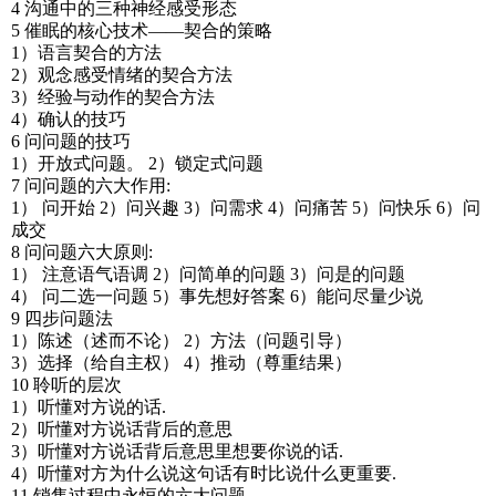
4 沟通中的三种神经感受形态
5 催眠的核心技术——契合的策略
1）语言契合的方法
2）观念感受情绪的契合方法
3）经验与动作的契合方法
4）确认的技巧
6 问问题的技巧
1）开放式问题。 2）锁定式问题
7 问问题的六大作用:
1） 问开始 2）问兴趣 3）问需求 4）问痛苦 5）问快乐 6）问
成交
8 问问题六大原则:
1） 注意语气语调 2）问简单的问题 3）问是的问题
4） 问二选一问题 5）事先想好答案 6）能问尽量少说
9 四步问题法
1）陈述（述而不论） 2）方法（问题引导）
3）选择（给自主权） 4）推动（尊重结果）
10 聆听的层次
1）听懂对方说的话.
2）听懂对方说话背后的意思
3）听懂对方说话背后意思里想要你说的话.
4）听懂对方为什么说这句话有时比说什么更重要.
11 销售过程中永恒的六大问题