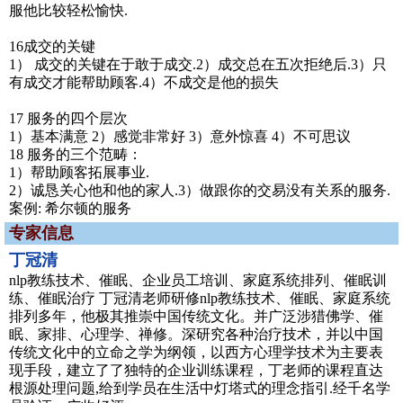
服他比较轻松愉快.
16成交的关键
1） 成交的关键在于敢于成交.2）成交总在五次拒绝后.3）只
有成交才能帮助顾客.4）不成交是他的损失
17 服务的四个层次
1）基本满意 2）感觉非常好 3）意外惊喜 4）不可思议
18 服务的三个范畴：
1）帮助顾客拓展事业.
2）诚恳关心他和他的家人.3）做跟你的交易没有关系的服务.
案例: 希尔顿的服务
专家信息
丁冠清
nlp教练技术、催眠、企业员工培训、家庭系统排列、催眠训
练、催眠治疗 丁冠清老师研修nlp教练技术、催眠、家庭系统
排列多年，他极其推崇中国传统文化。并广泛涉猎佛学、催
眠、家排、心理学、禅修。深研究各种治疗技术，并以中国
传统文化中的立命之学为纲领，以西方心理学技术为主要表
现手段，建立了了独特的企业训练课程，丁老师的课程直达
根源处理问题,给到学员在生活中灯塔式的理念指引.经千名学