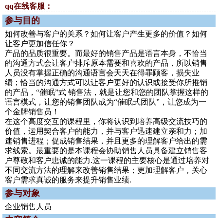
qq在线客服：
参与目的
如何改善与客户的关系？如何让客户产生更多的价值？如何
让客户更加信任你？
产品的品质很重要。而最好的销售产品是语言本身，不恰当
的沟通方式会让客户排斥原本需要和喜欢的产品，所以销售
人员没有掌握正确的沟通语言会天天在得罪顾客，损失业
绩；恰当的沟通方式可以让客户更好的认识或接受你所推销
的产品，“催眠”式 销售法，就是让您和您的团队掌握这样的
语言模式，让您的销售团队成为“催眠式团队”，让您成为一
个金牌销售员！
在这个高度交互的课程里，你将认识到培养高级交流技巧的
价值，运用契合客户的能力，并与客户迅速建立亲和力；加
速销售进程；促成销售结果，并且更多的理解客户给出的需
求线索。最重要的是本课程会协助销售人员具备建立销售客
户尊敬和客户忠诚的能力.这一课程的主要核心是通过培养对
不同交流方法的理解来改善销售结果；更加理解客户，关心
客户需求真诚的服务来提升销售业绩.
参与对象
企业销售人员