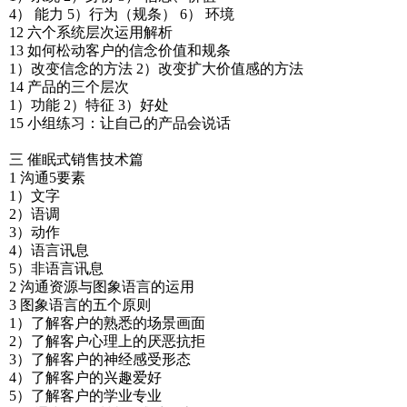
4） 能力 5）行为（规条） 6） 环境
12 六个系统层次运用解析
13 如何松动客户的信念价值和规条
1）改变信念的方法 2）改变扩大价值感的方法
14 产品的三个层次
1）功能 2）特征 3）好处
15 小组练习：让自己的产品会说话
三 催眠式销售技术篇
1 沟通5要素
1）文字
2）语调
3）动作
4）语言讯息
5）非语言讯息
2 沟通资源与图象语言的运用
3 图象语言的五个原则
1）了解客户的熟悉的场景画面
2）了解客户心理上的厌恶抗拒
3）了解客户的神经感受形态
4）了解客户的兴趣爱好
5）了解客户的学业专业