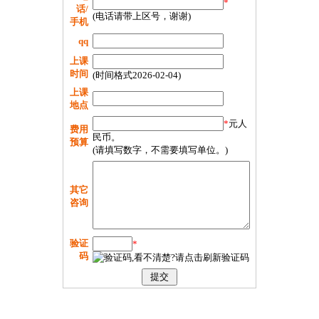
*
话/
(电话请带上区号，谢谢)
手机
qq
上课
时间
(时间格式2026-02-04)
上课
地点
*
元人
费用
民币。
预算
(请填写数字，不需要填写单位。)
其它
咨询
验证
*
码