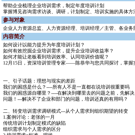
帮助企业梳理企业培训需求，制定年度培训计划
掌握博见咨询需求访谈、调研，计划制定、培训实施的具体方
参与对象
企业人力资源总监、人力资源经理、培训经理／主管、各业务
内容简介
如何设计以能力提升为年度培训计划？
如何有效挖掘企业培训需求，提升企业培训收益率？
如何才能让老板看到培训效率、认同培训价值呢？
12月15日，资深培训管理专家——陈恭华与您共同探讨，掌
一、引子话题：理想与现实的差距
我们的困惑是什么？----所有人不是一直都在说培训很重要吗
我们的困惑源自哪里？----在解决到哪里去的问题之前，先解
问题！---解决不了企业和部门的问题，培训还真的有用吗？
二、转变培训需求调研模式---从个人需求到组织期望的转变
1.案例讨论：老张的一月
传统培训计划制定模式的缺陷
组织需求与个人需求的区分