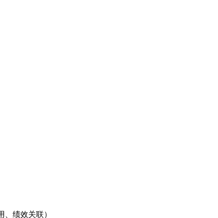
用、绩效关联）