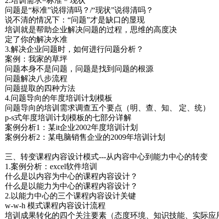
2.培训需求=标准﹣现状
问题是“标准”说得清吗？/“现状”说得清吗？
说不清的情况下：“问题”才是缺口的显现
培训就是帮助企业解决问题的过程，思维的高度决
定了你的解决水准
3.解决企业问题时，如何进行问题分析？
案例：我家的草坪
问题本身不是问题，问题是找到问题的根源
问题解决八步流程
问题提取的四种方法
4.问题导向的年度培训计划模板
问题导向的培训需求调查五个要点（明、查、知、 定、统）
p-s式年度培训计划模板的七部分详解
案例分析1：某it企业2002年度培训计划
案例分析2：某电脑销售企业的2009年培训计划
三、转变课程内容设计模式---从内容中心到能力中心的转变
1.案例分析：excel软件培训
什么是以内容为中心的课程内容设计？
什么是以能力为中心的课程内容设计？
2.以能力中心的三个课程内容设计关键
w-w-h 模式课程内容设计流程
培训成果转化的四个关注要素（态度环境、知识技能、实际应