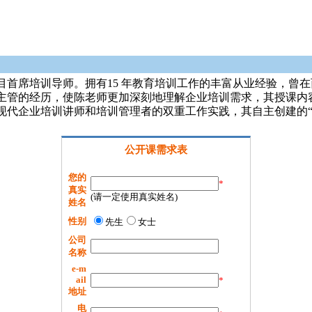
目首席培训导师。拥有15 年教育培训工作的丰富从业经验，曾
主管的经历，使陈老师更加深刻地理解企业培训需求，其授课内容
现代企业培训讲师和培训管理者的双重工作实践，其自主创建的
公开课需求表
您的
*
真实
(请一定使用真实姓名)
姓名
性别
先生
女士
公司
名称
e-m
ail
*
地址
电