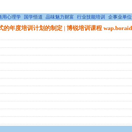
商用心理学
国学悟道
品味魅力财富
行业技能培训
企事业单位
年度培训计划的制定 | 博锐培训课程 wap.boraid.