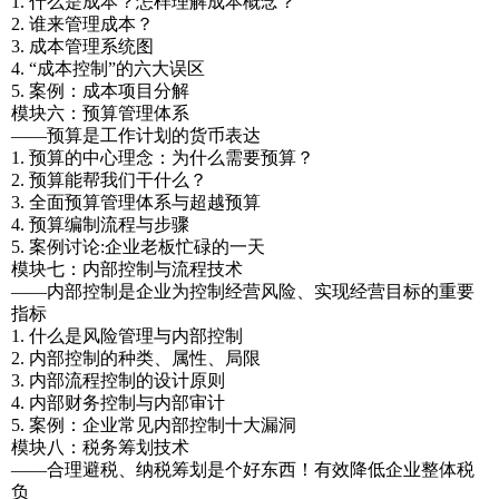
1. 什么是成本？怎样理解成本概念？
2. 谁来管理成本？
3. 成本管理系统图
4. “成本控制”的六大误区
5. 案例：成本项目分解
模块六：预算管理体系
——预算是工作计划的货币表达
1. 预算的中心理念：为什么需要预算？
2. 预算能帮我们干什么？
3. 全面预算管理体系与超越预算
4. 预算编制流程与步骤
5. 案例讨论:企业老板忙碌的一天
模块七：内部控制与流程技术
——内部控制是企业为控制经营风险、实现经营目标的重要
指标
1. 什么是风险管理与内部控制
2. 内部控制的种类、属性、局限
3. 内部流程控制的设计原则
4. 内部财务控制与内部审计
5. 案例：企业常见内部控制十大漏洞
模块八：税务筹划技术
——合理避税、纳税筹划是个好东西！有效降低企业整体税
负