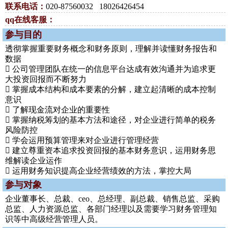
联系电话：
020-87560032 18026426454
qq在线客服：
参与目的
透彻掌握重要财务概念和财务原则，理解并读懂财务报告和
数据
 公司管理团队在统一的信息平台达成有效沟通并为追求更
大投资回报而不断努力
 掌握成本结构和成本要素的分解，建立起清晰的成本控制
意识
 了解现金流对企业的重要性
 掌握纳税筹划的基本方法和途径，对企业进行简单的税务
风险防控
 学会运用预算管理来对企业进行管理经营
 建立尊重资本追求投资回报的基本财务意识，运用财务思
维解读企业运作
 运用财务知识提高企业经营绩效的方法，掌控大局
参与对象
企业董事长、总裁、ceo、总经理、副总裁、销售总监、采购
总监、人力资源总监、各部门经理以及需要学习财务管理知
识等中高级经营管理人员。