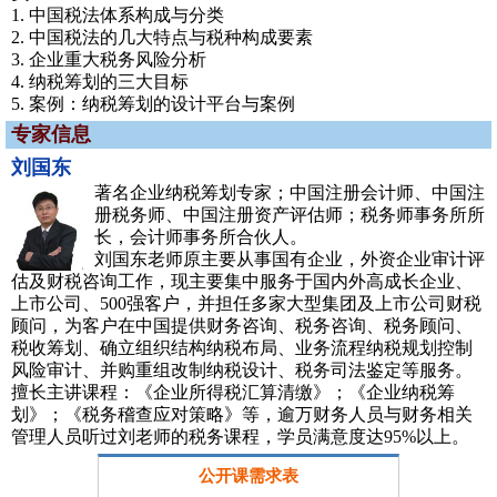
1. 中国税法体系构成与分类
2. 中国税法的几大特点与税种构成要素
3. 企业重大税务风险分析
4. 纳税筹划的三大目标
5. 案例：纳税筹划的设计平台与案例
专家信息
刘国东
著名企业纳税筹划专家；中国注册会计师、中国注
册税务师、中国注册资产评估师；税务师事务所所
长，会计师事务所合伙人。
刘国东老师原主要从事国有企业，外资企业审计评
估及财税咨询工作，现主要集中服务于国内外高成长企业、
上市公司、500强客户，并担任多家大型集团及上市公司财税
顾问，为客户在中国提供财务咨询、税务咨询、税务顾问、
税收筹划、确立组织结构纳税布局、业务流程纳税规划控制
风险审计、并购重组改制纳税设计、税务司法鉴定等服务。
擅长主讲课程：《企业所得税汇算清缴》；《企业纳税筹
划》；《税务稽查应对策略》等，逾万财务人员与财务相关
管理人员听过刘老师的税务课程，学员满意度达95%以上。
公开课需求表