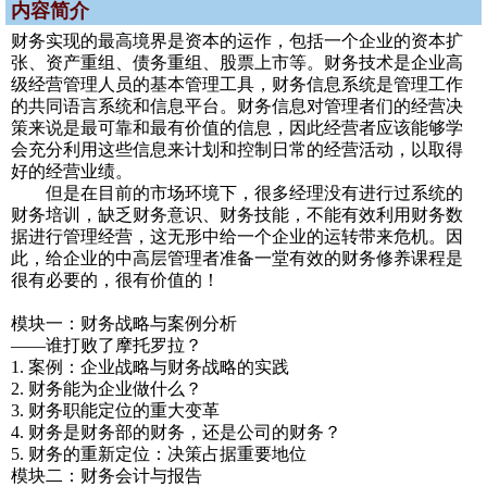
内容简介
财务实现的最高境界是资本的运作，包括一个企业的资本扩
张、资产重组、债务重组、股票上市等。财务技术是企业高
级经营管理人员的基本管理工具，财务信息系统是管理工作
的共同语言系统和信息平台。财务信息对管理者们的经营决
策来说是最可靠和最有价值的信息，因此经营者应该能够学
会充分利用这些信息来计划和控制日常的经营活动，以取得
好的经营业绩。
但是在目前的市场环境下，很多经理没有进行过系统的
财务培训，缺乏财务意识、财务技能，不能有效利用财务数
据进行管理经营，这无形中给一个企业的运转带来危机。因
此，给企业的中高层管理者准备一堂有效的财务修养课程是
很有必要的，很有价值的！
模块一：财务战略与案例分析
——谁打败了摩托罗拉？
1. 案例：企业战略与财务战略的实践
2. 财务能为企业做什么？
3. 财务职能定位的重大变革
4. 财务是财务部的财务，还是公司的财务？
5. 财务的重新定位：决策占据重要地位
模块二：财务会计与报告