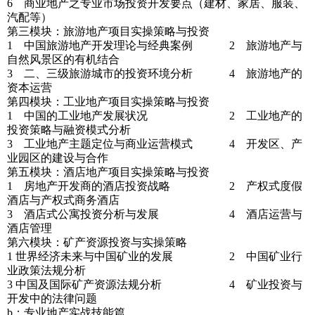
6 商业地产之专业市场投资开发要点（建材、家居、服装、
汽配等）
第三模块：旅游地产项目实操策略与投资
1 中国旅游地产开发理论与经典案例 2 旅游地产与
自然风景区的有机结合
3 二、三级旅游城市的投资环境分析 4 旅游地产的
资本运营
第四模块：工业地产项目实操策略与投资
1 中国的工业地产发展状况 2 工业地产的
投资策略与融资模式分析
3 工业地产主题定位与商业运营模式 4 开发区、产
业园区的建设与合作
第五模块：酒店地产项目实操策略与投资
1 房地产开发商的酒店投资战略 2 产权式度假
酒店与产权式商务酒店
3 酒店式公寓投资分析与发展 4 酒店运营与
酒店管理
第六模块：矿产资源投资与实操策略
1 世界经济未来与中国矿业的发展 2 中国矿业行
业政策法规分析
3 中国及国际矿产资源法规分析 4 矿业投资与
开发中的法律问题
b：专业地产实战技能篇