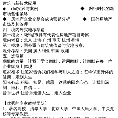
建筑与新技术应用
◆ cbd实践与案例 ◆ 网络时代的新
市场营销策略
◆ 房地产企业交易会成功营销分析 ◆ 国外房地产
市场及其管理
四、境内外实地考察篇
第一模块：6所城市具有代表性房地产项目考察
境内考察：北京 上海 广州 重庆 杭州 香港
第二模块：国外重点建筑物借鉴与实地考察。
境外考察：美国 澳大利亚 韩国 欧洲
五、选修篇
幽默的力量 让我们学会幽默，运用幽默，让幽默在每一位
企业家身上体现
道家相术 让道家告诉我们相学与用人之道；怎样保重身体的
健康，规划人生
阳光心态 积极、知足、感恩、达观的阳光心态，让我们深
刻、谦和、自信……
音乐世界 让音乐走进人生，走入企业……
【优秀的专家教授团队】
1、著名高校：清华大学、北京大学、中国人民大学、中央党
校等专家教授。