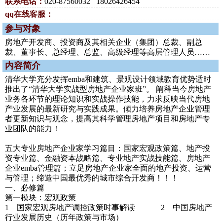
联系电话：
020-87560032 18026426454
qq在线客服：
参与对象
房地产开发商、投资商及其相关企业（集团）总裁、副总
裁、董事长、总经理、总监、高级经理等高层管理人员……
内容简介
清华大学充分发挥emba和建筑、景观设计领域教育优势适时
推出了“清华大学实战型房地产企业家班”。 阐释当今房地产
业务各环节的理论知识和实战操作技能，力求反映当代房地
产业发展的最新研究与实践成果。倾力培养房地产企业管理
者更新知识与观念，提高其科学管理房地产项目和房地产专
业团队的能力！
五大专业房地产企业家学习篇目：国家宏观政策篇、地产投
资专业篇、金融资本战略篇、专业地产实战技能篇、房地产
企业emba管理篇；立足房地产企业家全面的地产投资、运营
与管理；缔造中国最优秀的城市综合开发商！！！
一、必修篇
第一模块：宏观政策
1 国家宏观房地产调控政策时事解读 2 中国房地产
行业发展历史（历年政策与市场）