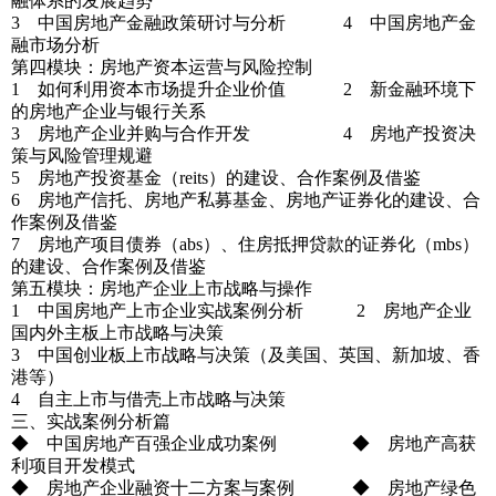
融体系的发展趋势
3 中国房地产金融政策研讨与分析 4 中国房地产金
融市场分析
第四模块：房地产资本运营与风险控制
1 如何利用资本市场提升企业价值 2 新金融环境下
的房地产企业与银行关系
3 房地产企业并购与合作开发 4 房地产投资决
策与风险管理规避
5 房地产投资基金（reits）的建设、合作案例及借鉴
6 房地产信托、房地产私募基金、房地产证券化的建设、合
作案例及借鉴
7 房地产项目债券（abs）、住房抵押贷款的证券化（mbs）
的建设、合作案例及借鉴
第五模块：房地产企业上市战略与操作
1 中国房地产上市企业实战案例分析 2 房地产企业
国内外主板上市战略与决策
3 中国创业板上市战略与决策（及美国、英国、新加坡、香
港等）
4 自主上市与借壳上市战略与决策
三、实战案例分析篇
◆ 中国房地产百强企业成功案例 ◆ 房地产高获
利项目开发模式
◆ 房地产企业融资十二方案与案例 ◆ 房地产绿色