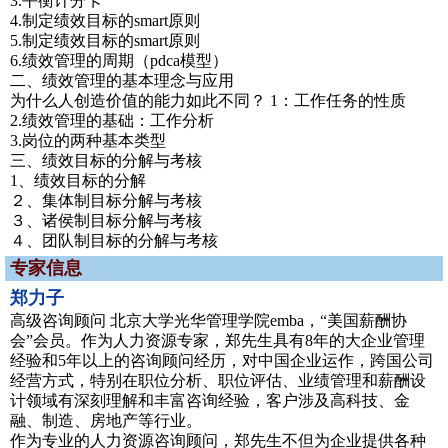
3.平衡计分卡
4.制定绩效目标的smart原则
5.制定绩效目标的smart原则
6.绩效管理的周期（pdca模型）
二、绩效管理的基本理念与应用
为什么人创造价值的能力如此不同？ 1：工作任务的性质
2.绩效管理的基础：工作分析
3.岗位的两种基本类型
三、绩效目标的分解与考核
1、绩效目标的分解
２、集体制目标分解与考核
３、诸侯制目标分解与考核
４、团队制目标的分解与考核
专家信息
郑力子
高级咨询顾问 北京大学光华管理学院emba，“美国薪酬协
会”会员。作为人力资源专家，郑先生具有8年的大企业管理
经验和5年以上的咨询顾问经历，对中国企业运作，跨国公司
经营方式，特别在职位分析、职位评估、业绩管理和薪酬设
计领域有深刻理解和丰富咨询经验，客户涉及高科技、金
融、制造、房地产等行业。
作为专业的人力资源咨询顾问，郑先生不但为企业提供各种