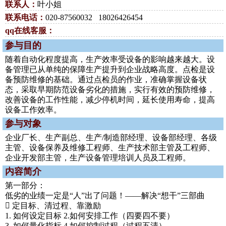
联系人：
叶小姐
联系电话：
020-87560032 18026426454
qq在线客服：
参与目的
随着自动化程度提高，生产效率受设备的影响越来越大。设
备管理已从单纯的保障生产提升到企业战略高度。点检是设
备预防维修的基础。通过点检员的作业，准确掌握设备状
态，采取早期防范设备劣化的措施，实行有效的预防维修，
改善设备的工作性能，减少停机时间，延长使用寿命，提高
设备工作效率。
参与对象
企业厂长、生产副总、生产/制造部经理、设备部经理、各级
主管、设备保养及维修工程师、生产技术部主管及工程师、
企业开发部主管，生产设备管理培训人员及工程师。
内容简介
第一部分：
低劣的业绩一定是“人”出了问题！——解决“想干”三部曲
 定目标、清过程、靠激励
1. 如何设定目标 2.如何安排工作（四要四不要）
3. 如何量化指标 4.如何控制过程（过程五清）