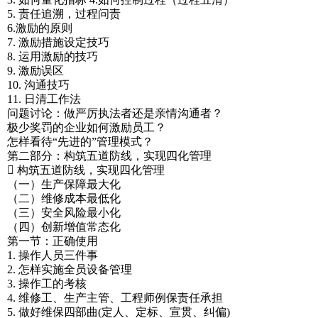
5. 责任追溯，过程问责
6.激励的原则
7. 激励措施设定技巧
8. 运用激励的技巧
9. 激励误区
10. 沟通技巧
11. 日清工作法
问题讨论：做严厉执法者还是亲情沟通者？
极少奖罚的企业如何激励员工？
怎样看待“先进的”管理模式？
第二部分：构筑五道防线，实现四化管理
 构筑五道防线，实现四化管理
（一）生产保障最大化
（二）维修成本最低化
（三）安全风险最小化
（四）创新增值常态化
第一节：正确使用
1. 操作人员三件事
2. 怎样实施全员设备管理
3. 操作工的考核
4. 维修工、生产主管、工程师例保责任承担
5. 做好维保四部曲(定人、定标、宣贯、纠偏)