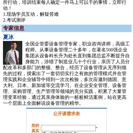
所行动，培训结束每人确定一件马上可以干的事情，立即行
动！
1.现场学员互动，解疑答难
2.考试测评
专家信息
夏冰
全国企管委设备管理专家，职业咨询讲师，高级工
程师。从事设备管理二十多年，在著名500强企业
集团从设备科长升为处长直到集团总监不断提升自
身能力，涉猎了制造业几十个行业，亲历了人员分
配改革和多部门的整顿、整合，经历了设备管理从无序到领
先的过程，摸索出了一套切切实行之有效的管理模式并在管
理实践和企业辅导中得到一次次检验，多次应邀到德国、意
大利、日本、新加坡等交流学习。在企业安全管理、设备管
理、采购管理、生产管理等领域的充分实践，积累了大量管
理变革经验，通过其亲身体验的一桩桩鲜活案例，站在更高
一个层面上全面解说设备管理的精华。
公开课需求表
您的
*
真实